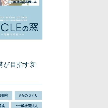
構が目指す新
京都府
ものづくり
育成
一般社団法人