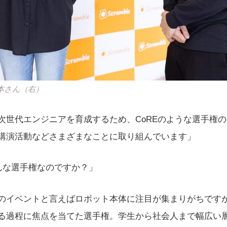
本さん（右）
次世代エンジニアを育成するため、CoREのような選手権
講演活動などさまざまなことに取り組んでいます」
どんな選手権なのですか？」
のイベントと言えばロボット本体に注目が集まりがちですが
る過程に焦点を当てた選手権。学生から社会人まで幅広い