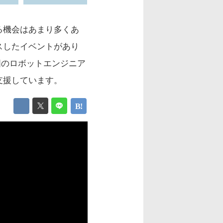
る機会はあまり多くあ
スしたイベントがあり
）」。全国のロボットエンジニア
支援しています。