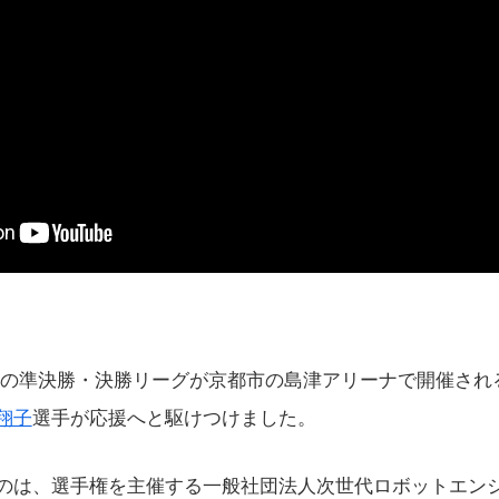
CoREの準決勝・決勝リーグが京都市の島津アリーナで開催さ
翔子
選手が応援へと駆けつけました。
のは、選手権を主催する一般社団法人次世代ロボットエン