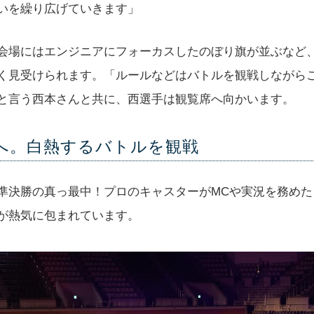
いを繰り広げていきます」
会場にはエンジニアにフォーカスしたのぼり旗が並ぶなど
く見受けられます。「ルールなどはバトルを観戦しながら
と言う西本さんと共に、西選手は観覧席へ向かいます。
へ。白熱するバトルを観戦
準決勝の真っ最中！プロのキャスターがMCや実況を務めた
が熱気に包まれています。