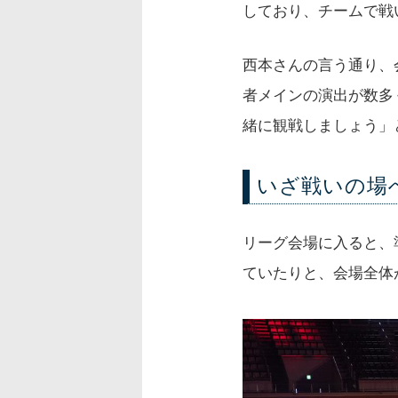
しており、チームで戦
西本さんの言う通り、
者メインの演出が数多
緒に観戦しましょう」
いざ戦いの場
リーグ会場に入ると、
ていたりと、会場全体