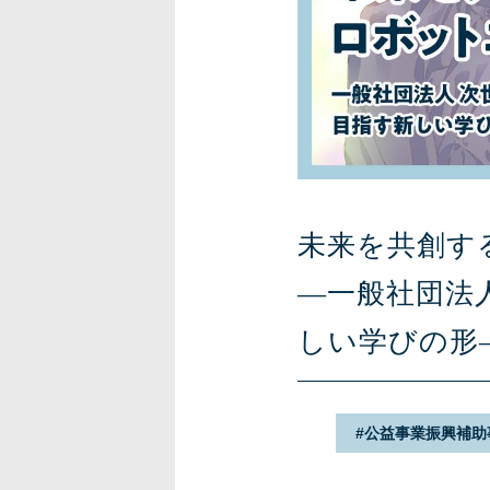
未来を共創す
―一般社団法
しい学びの形
公益事業振興補助