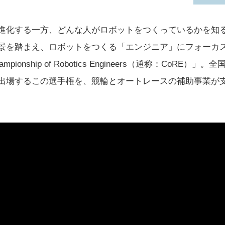
進化する一方、どんな人がロボットをつくっているかを知
景を踏まえ、ロボットをつくる「エンジニア」にフォーカ
pionship of Robotics Engineers（通称：CoRE
出場するこの選手権を、競輪とオートレースの補助事業が