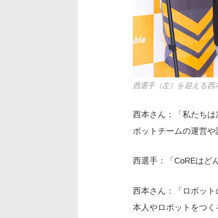
西選手（左）を迎える西
西本さん：「私たちは
ボットチームの運営や
西選手：「CoREは
西本さん：「ロボット
本人やロボットをつく