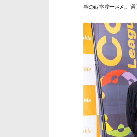
事の西本淳一さん。選