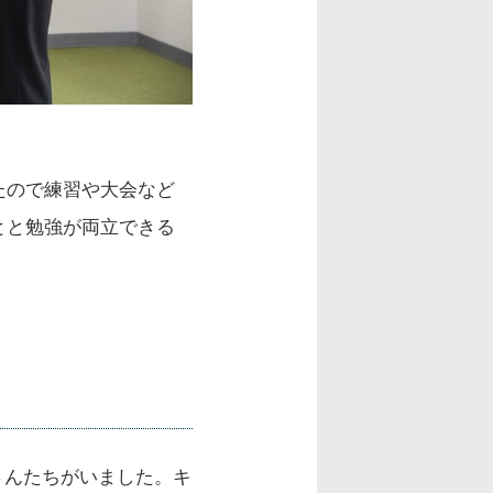
たので練習や大会など
とと勉強が両立できる
さんたちがいました。キ