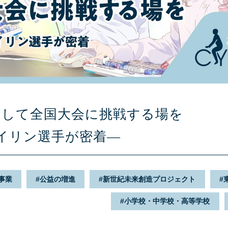
通して全国大会に挑戦する場を
イリン選手が密着―
事業
公益の増進
新世紀未来創造プロジェクト
小学校・中学校・高等学校