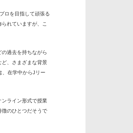
プロを目指して頑張る
飾られていますが、こ
どの過去を持ちながら
など、さまざまな背景
は、在学中からJリー
オンライン形式で授業
特徴のひとつだそうで