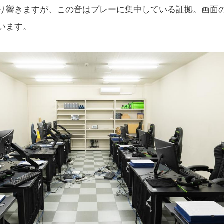
り響きますが、この音はプレーに集中している証拠。画面
います。