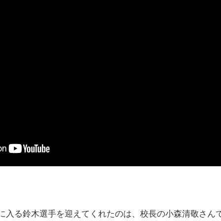
に入る鈴木選手を迎えてくれたのは、校長の小森清敬さん