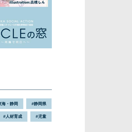
東海・静岡
静岡県
人材育成
児童