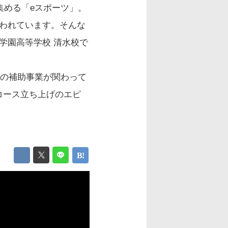
集める「eスポーツ」。
言われています。そんな
学園高等学校 清水校で
スの補助事業が関わって
コース立ち上げのエピ