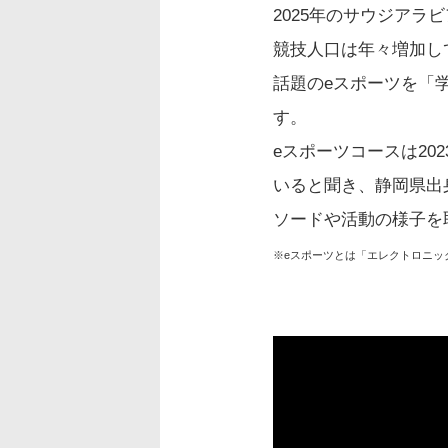
2025年のサウジア
競技人口は年々増加して
話題のeスポーツを「
す。
eスポーツコースは2
いると聞き、静岡県出
ソードや活動の様子を
※eスポーツとは「エレクトロニッ