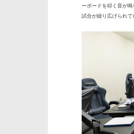
ーボードを叩く音が鳴
試合が繰り広げられて