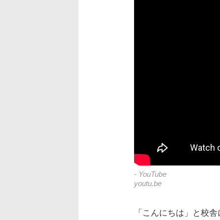
- YouTube
youtu.be
「こんにちは」と校舎