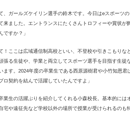
て、ガールズケイリン選手の鈴木です。今日はeスポーツの
て来ました。エントランスにたくさんトロフィーや賞状が
んですか？」
て！ここは広域通信制高校といい、不登校や引きこもりな
頑張る生徒や、学業と両立してスポーツ選手を目指す生徒
います。2024年度の卒業生である西原源樹君や小竹知恩君
プロ契約を結んで活躍していたんですよ」
卒業生の活躍ぶりを紹介してくれる小森校長。基本的には
自宅や遠征先など学校以外の場所で授業が受けられるのも