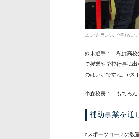
エントランスで学校につ
鈴木選手：「私は高校
で授業や学校行事に出
のはいいですね。eス
小森校長：「もちろん
補助事業を通
eスポーツコースの教