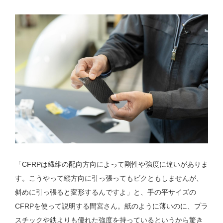
「CFRPは繊維の配向方向によって剛性や強度に違いがありま
す。こうやって縦方向に引っ張ってもビクともしませんが、
斜めに引っ張ると変形するんですよ」と、手の平サイズの
CFRPを使って説明する間宮さん。紙のように薄いのに、プラ
スチックや鉄よりも優れた強度を持っているというから驚き