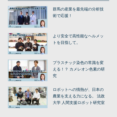
群馬の産業を最先端の分析技
術で応援！
より安全で高性能なヘルメッ
トを目指して。
プラスチック染色の常識を変
える！？ カメレオン色素の研
究
ロボットへの情熱が、日本の
農業を支える力になる。 法政
大学 人間支援ロボット研究室