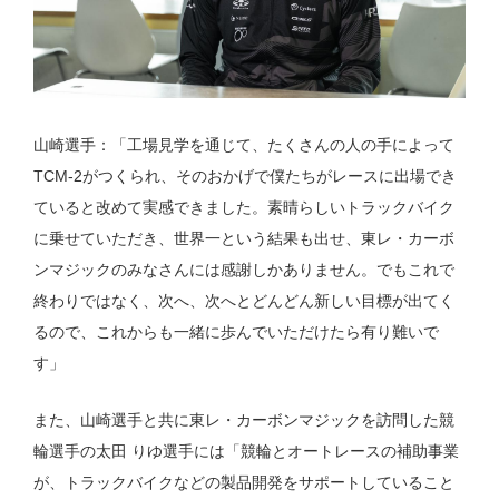
山崎選手：「工場見学を通じて、たくさんの人の手によって
TCM-2がつくられ、そのおかげで僕たちがレースに出場でき
ていると改めて実感できました。素晴らしいトラックバイク
に乗せていただき、世界一という結果も出せ、東レ・カーボ
ンマジックのみなさんには感謝しかありません。でもこれで
終わりではなく、次へ、次へとどんどん新しい目標が出てく
るので、これからも一緒に歩んでいただけたら有り難いで
す」
また、山崎選手と共に東レ・カーボンマジックを訪問した競
輪選手の太田 りゆ選手には「競輪とオートレースの補助事業
が、トラックバイクなどの製品開発をサポートしていること