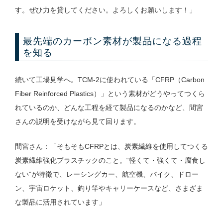
す。ぜひ力を貸してください。よろしくお願いします！」
最先端のカーボン素材が製品になる過程
を知る
続いて工場見学へ。TCM-2に使われている「CFRP（Carbon
Fiber Reinforced Plastics）」という素材がどうやってつくら
れているのか、どんな工程を経て製品になるのかなど、間宮
さんの説明を受けながら見て回ります。
間宮さん：「そもそもCFRPとは、炭素繊維を使用してつくる
炭素繊維強化プラスチックのこと。“軽くて・強くて・腐食し
ない”が特徴で、レーシングカー、航空機、バイク、ドロー
ン、宇宙ロケット、釣り竿やキャリーケースなど、さまざま
な製品に活用されています」