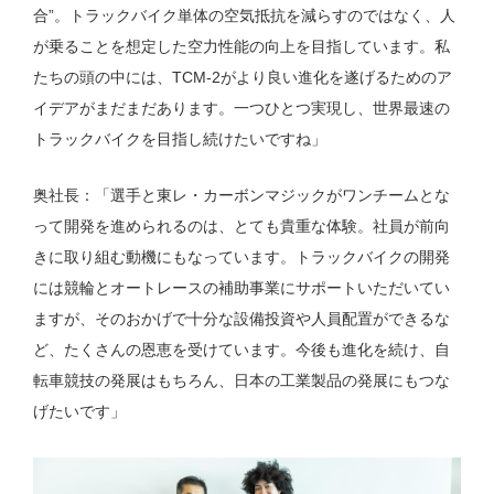
合”。トラックバイク単体の空気抵抗を減らすのではなく、人
が乗ることを想定した空力性能の向上を目指しています。私
たちの頭の中には、TCM-2がより良い進化を遂げるためのア
イデアがまだまだあります。一つひとつ実現し、世界最速の
トラックバイクを目指し続けたいですね」
奥社長：「選手と東レ・カーボンマジックがワンチームとな
って開発を進められるのは、とても貴重な体験。社員が前向
きに取り組む動機にもなっています。トラックバイクの開発
には競輪とオートレースの補助事業にサポートいただいてい
ますが、そのおかげで十分な設備投資や人員配置ができるな
ど、たくさんの恩恵を受けています。今後も進化を続け、自
転車競技の発展はもちろん、日本の工業製品の発展にもつな
げたいです」