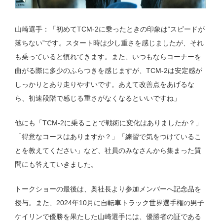
山崎選手：「初めてTCM-2に乗ったときの印象は“スピードが
落ちない”です。スタート時は少し重さを感じましたが、それ
も乗っていると慣れてきます。また、いつもならコーナーを
曲がる際に多少のふらつきを感じますが、TCM-2は安定感が
しっかりとあり走りやすいです。あえて改善点をあげるな
ら、初速段階で感じる重さがなくなるといいですね」
他にも「TCM-2に乗ることで戦術に変化はありましたか？」
「得意なコースはありますか？」「練習で気をつけているこ
とを教えてください」など、社員のみなさんから集まった質
問にも答えていきました。
トークショーの最後は、奥社長より参加メンバーへ記念品を
授与。また、2024年10月に自転車トラック世界選手権の男子
ケイリンで優勝を果たした山崎選手には、優勝者の証である