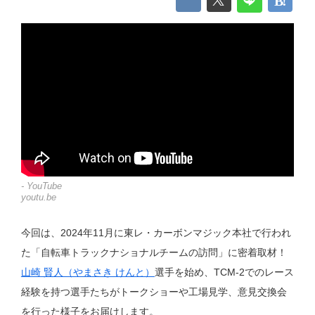
- YouTube
youtu.be
今回は、2024年11月に東レ・カーボンマジック本社で行われ
た「自転車トラックナショナルチームの訪問」に密着取材！
山崎 賢人（やまさき けんと）
選手を始め、TCM-2でのレース
経験を持つ選手たちがトークショーや工場見学、意見交換会
を行った様子をお届けします。