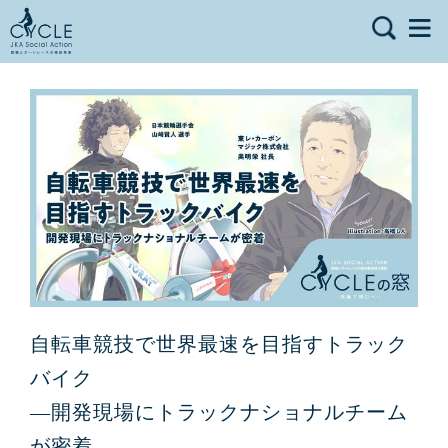
自転車競技で世界最速を目指すトラック
バイク
―開発現場にトラックナショナルチーム
が密着―