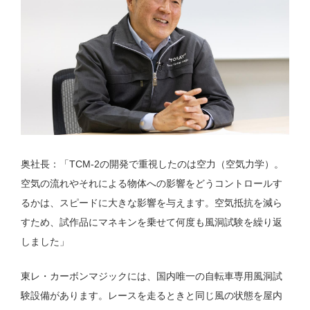
奥社長：「TCM-2の開発で重視したのは空力（空気力学）。
空気の流れやそれによる物体への影響をどうコントロールす
るかは、スピードに大きな影響を与えます。空気抵抗を減ら
すため、試作品にマネキンを乗せて何度も風洞試験を繰り返
しました」
東レ・カーボンマジックには、国内唯一の自転車専用風洞試
験設備があります。レースを走るときと同じ風の状態を屋内