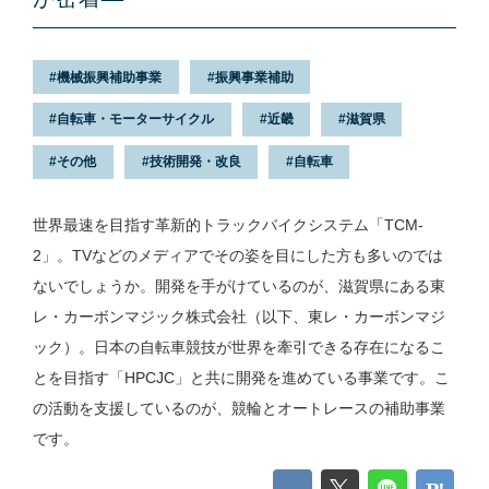
機械振興補助事業
振興事業補助
自転車・モーターサイクル
近畿
滋賀県
その他
技術開発・改良
自転車
世界最速を目指す革新的トラックバイクシステム「TCM-
2」。TVなどのメディアでその姿を目にした方も多いのでは
ないでしょうか。開発を手がけているのが、滋賀県にある東
レ・カーボンマジック株式会社（以下、東レ・カーボンマジ
ック）。日本の自転車競技が世界を牽引できる存在になるこ
とを目指す「HPCJC」と共に開発を進めている事業です。こ
の活動を支援しているのが、競輪とオートレースの補助事業
です。