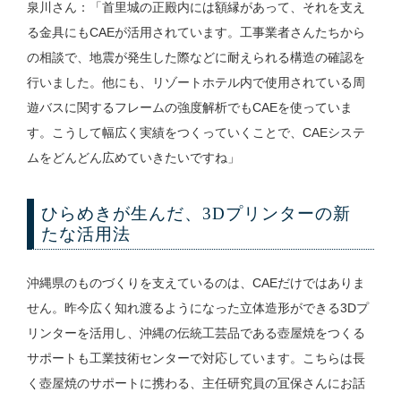
泉川さん：「首里城の正殿内には額縁があって、それを支え
る金具にもCAEが活用されています。工事業者さんたちから
の相談で、地震が発生した際などに耐えられる構造の確認を
行いました。他にも、リゾートホテル内で使用されている周
遊バスに関するフレームの強度解析でもCAEを使っていま
す。こうして幅広く実績をつくっていくことで、CAEシステ
ムをどんどん広めていきたいですね」
ひらめきが生んだ、3Dプリンターの新
たな活用法
沖縄県のものづくりを支えているのは、CAEだけではありま
せん。昨今広く知れ渡るようになった立体造形ができる3Dプ
リンターを活用し、沖縄の伝統工芸品である壺屋焼をつくる
サポートも工業技術センターで対応しています。こちらは長
く壺屋焼のサポートに携わる、主任研究員の冝保さんにお話