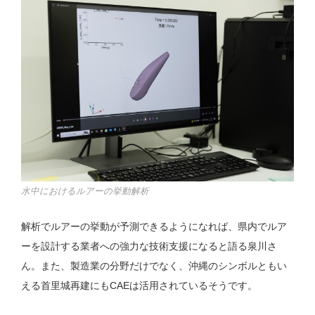
水中におけるルアーの挙動解析
解析でルアーの挙動が予測できるようになれば、県内でルア
ーを設計する業者への強力な技術支援になると語る泉川さ
ん。また、製造業の分野だけでなく、沖縄のシンボルともい
える首里城再建にもCAEは活用されているそうです。