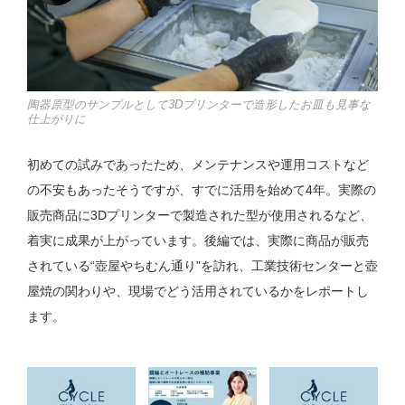
陶器原型のサンプルとして3Dプリンターで造形したお皿も見事な
仕上がりに
初めての試みであったため、メンテナンスや運用コストなど
の不安もあったそうですが、すでに活用を始めて4年。実際の
販売商品に3Dプリンターで製造された型が使用されるなど、
着実に成果が上がっています。後編では、実際に商品が販売
されている“壺屋やちむん通り”を訪れ、工業技術センターと壺
屋焼の関わりや、現場でどう活用されているかをレポートし
ます。