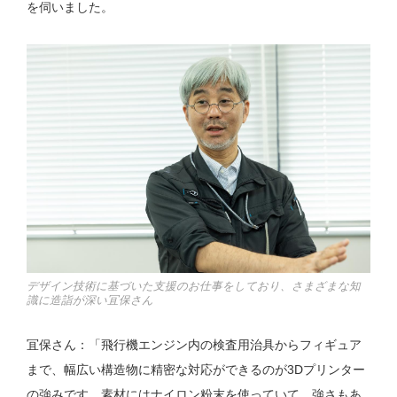
を伺いました。
デザイン技術に基づいた支援のお仕事をしており、さまざまな知
識に造詣が深い冝保さん
冝保さん：「飛行機エンジン内の検査用治具からフィギュア
まで、幅広い構造物に精密な対応ができるのが3Dプリンター
の強みです。素材にはナイロン粉末を使っていて、強さもあ