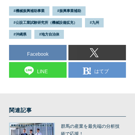
機械振興補助事業
振興事業補助
公設工業試験研究所（機械設備拡充）
九州
沖縄県
地方自治体
Facebook
はてブ
LINE
関連記事
群馬の産業を最先端の分析技
術で応援！