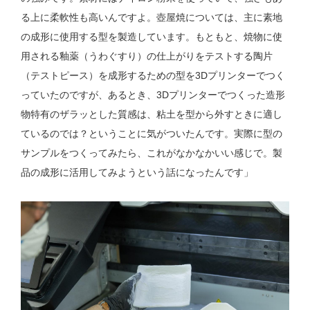
る上に柔軟性も高いんですよ。壺屋焼については、主に素地
の成形に使用する型を製造しています。もともと、焼物に使
用される釉薬（うわぐすり）の仕上がりをテストする陶片
（テストピース）を成形するための型を3Dプリンターでつく
っていたのですが、あるとき、3Dプリンターでつくった造形
物特有のザラッとした質感は、粘土を型から外すときに適し
ているのでは？ということに気がついたんです。実際に型の
サンプルをつくってみたら、これがなかなかいい感じで。製
品の成形に活用してみようという話になったんです」