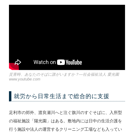
災害時、あなたのそばに誰がいますか？—社会福祉法人 愛光園
www.youtube.com
就労から日常生活まで総合的に支援
足利市の郊外、渡良瀬川へと注ぐ旗川のすぐそばに、入所型
の福祉施設「陽光園」はある。敷地内には日中の生活介護を
行う施設や法人の運営するクリーニング工場なども入ってい