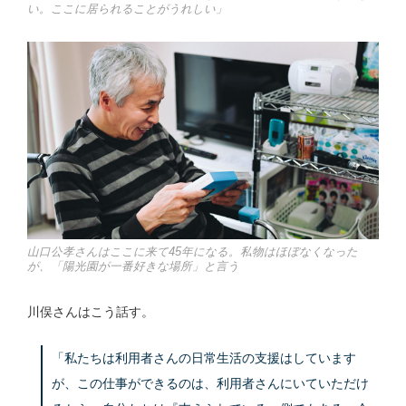
い。ここに居られることがうれしい」
山口公孝さんはここに来て45年になる。私物はほぼなくなった
が、「陽光園が一番好きな場所」と言う
川俣さんはこう話す。
「私たちは利用者さんの日常生活の支援はしています
が、この仕事ができるのは、利用者さんにいていただけ