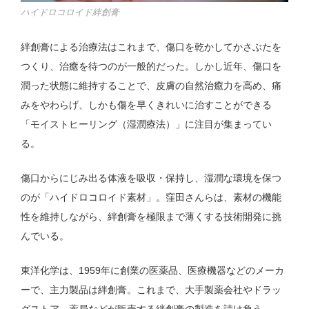
ハイドロコロイド絆創膏
絆創膏による治療法はこれまで、傷口を乾かしてかさぶたを
つくり、治癒を待つのが一般的だった。しかし近年、傷口を
潤った状態に維持することで、皮膚の自然治癒力を高め、痛
みをやわらげ、しかも傷を早くきれいに治すことができる
「モイストヒーリング（湿潤療法）」に注目が集まってい
る。
傷口からにじみ出る体液を吸収・保持し、湿潤な環境を保つ
のが「ハイドロコロイド素材」。窪田さんらは、素材の機能
性を維持しながら、絆創膏を極限まで薄くする技術開発に挑
んでいる。
東洋化学は、1959年に創業の医薬品、医療機器などのメーカ
ーで、主力製品は絆創膏。これまで、大手製薬会社やドラッ