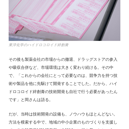
東洋化学のハイドロコロイド絆創膏
その後も製薬会社の市場からの撤退、ドラッグストアの参入
や吸収合併など、市場環境は大きく変わり続ける。その中
で、「これからの会社にとって必要なのは、競争力を持つ技
術や製品を他に先駆けて開発することでした。だから、ハイ
ドロコロイド絆創膏の技術開発も自社で行う必要があったん
です」と岡さんは語る。
だが、当時は技術開発の設備も、ノウハウもほとんどない。
方法を模索する中で、地域の中小企業のものづくりを支援し