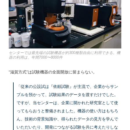
センターでは最先端の試験機器が約300種類自由に利用できる。機
器の利用は、年間7000〜8000件
“滋賀方式”は試験機器の全面開放に留まらない。
「従来の公設試は『依頼試験』が主流で、企業からサン
プルを預かって、試験結果のデータを渡すだけでした。
ですが、当センターは、企業に開かれた研究室として使
ってもらおうと整備されました。機器の使い方はもちろ
ん、技術の背景知識や、得られたデータの見方を学んで
いただいたり、開発につながる試験を共に考えたりしな