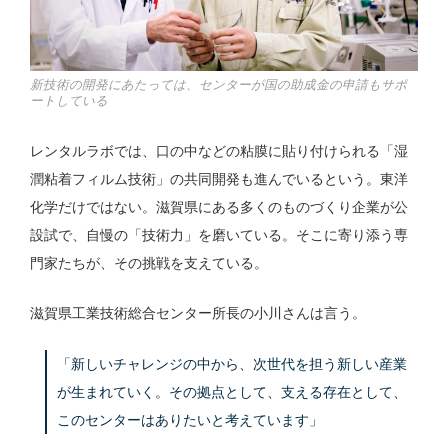
新技術の開発にあたっては、センターが国の助成金の申請もサポ
ートしている
レンタルラボでは、口の中などの粘膜に貼り付けられる「湿
潤粘着フィルム技術」の共同開発も進んでいるという。東洋
化学だけではない。滋賀県にある多くのものづくり企業が公
設試で、自慢の「技術力」を磨いている。そこに寄り添う専
門家たちが、その挑戦を支えている。
滋賀県工業技術総合センター所長の小川さんは言う。
「新しいチャレンジの中から、次世代を担う新しい産業
が生まれていく。その拠点として、支える存在として、
このセンターはありたいと考えています」