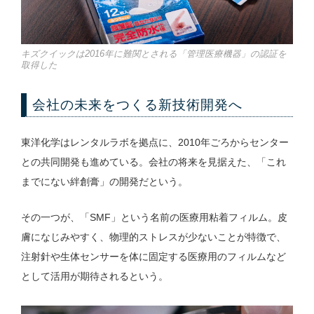
キズクイックは2016年に難関とされる「管理医療機器」の認証を
取得した
会社の未来をつくる新技術開発へ
東洋化学はレンタルラボを拠点に、2010年ごろからセンター
との共同開発も進めている。会社の将来を見据えた、「これ
までにない絆創膏」の開発だという。
その一つが、「SMF」という名前の医療用粘着フィルム。皮
膚になじみやすく、物理的ストレスが少ないことが特徴で、
注射針や生体センサーを体に固定する医療用のフィルムなど
として活用が期待されるという。