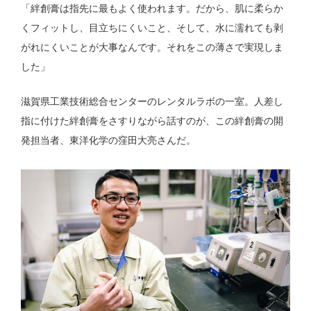
「絆創膏は指先に最もよく使われます。だから、肌に柔らか
くフィットし、目立ちにくいこと、そして、水に濡れても剥
がれにくいことが大事なんです。それをこの薄さで実現しま
した」
滋賀県工業技術総合センターのレンタルラボの一室。人差し
指に付けた絆創膏をさすりながら話すのが、この絆創膏の開
発担当者、東洋化学の窪田大亮さんだ。