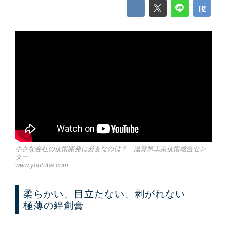
小さな会社の技術開発に必要なのは？—滋賀県工業技術総合セン
ター
www.youtube.com
柔らかい、目立たない、剥がれない——
極薄の絆創膏