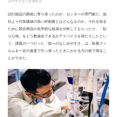
みやすさなどを測れる
試行錯誤の開発に寄り添ったのが、センターの専門家だ。他
社より付加価値の高い絆創膏とはどんなものか。それを知る
ために競合商品の化学的な組成を分析してもらったり、「貼
り心地」をどう数値化できるかアドバイスを得たりしたとい
う。課題の一つだった「肌へのなじみやすさ」は、粘着フィ
ルムを一定の速度で引っ張ったときにかかる力の差で測るこ
とができた。