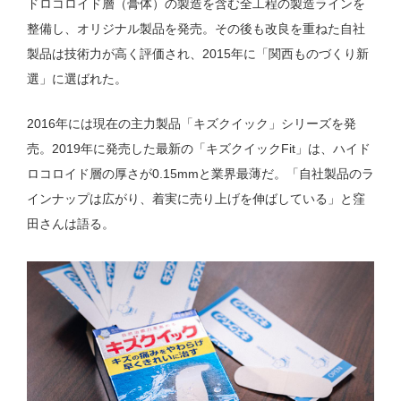
ドロコロイド層（膏体）の製造を含む全工程の製造ラインを
整備し、オリジナル製品を発売。その後も改良を重ねた自社
製品は技術力が高く評価され、2015年に「関西ものづくり新
選」に選ばれた。
2016年には現在の主力製品「キズクイック」シリーズを発
売。2019年に発売した最新の「キズクイックFit」は、ハイド
ロコロイド層の厚さが0.15mmと業界最薄だ。「自社製品のラ
インナップは広がり、着実に売り上げを伸ばしている」と窪
田さんは語る。