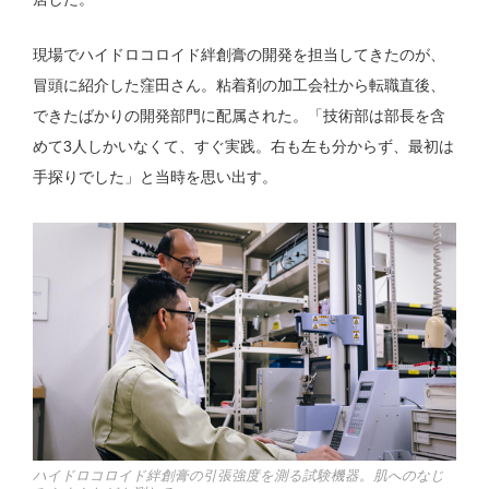
現場でハイドロコロイド絆創膏の開発を担当してきたのが、
冒頭に紹介した窪田さん。粘着剤の加工会社から転職直後、
できたばかりの開発部門に配属された。「技術部は部長を含
めて3人しかいなくて、すぐ実践。右も左も分からず、最初は
手探りでした」と当時を思い出す。
ハイドロコロイド絆創膏の引張強度を測る試験機器。肌へのなじ