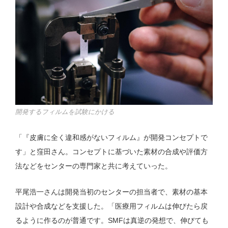
開発するフィルムを試験にかける
「『皮膚に全く違和感がないフィルム』が開発コンセプトで
す」と窪田さん。コンセプトに基づいた素材の合成や評価方
法などをセンターの専門家と共に考えていった。
平尾浩一さんは開発当初のセンターの担当者で、素材の基本
設計や合成などを支援した。「医療用フィルムは伸びたら戻
るように作るのが普通です。SMFは真逆の発想で、伸びても