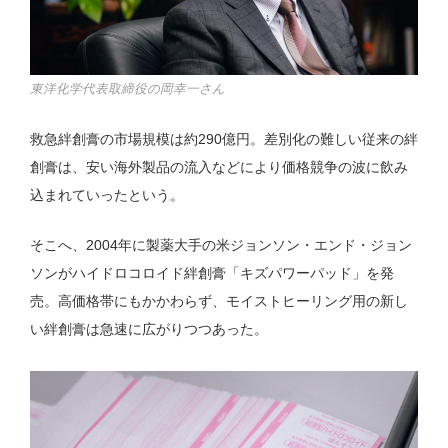
東洋化学代表取締役の岡幸一さん
救急絆創膏の市場規模は約290億円。差別化の難しい従来の絆
創膏は、安い海外製品の流入などにより価格競争の波に飲み
込まれていったという。
そこへ、2004年に製薬大手の米ジョンソン・エンド・ジョン
ソンがハイドロコロイド絆創膏「キズパワーパッド」を発
売。高価格帯にもかかわらず、モイストヒーリング用の新し
い絆創膏は急速に広がりつつあった。