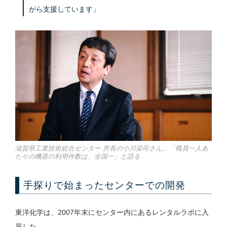
がら支援しています」
滋賀県工業技術総合センター 所長の小川栄司さん。「職員一人あ
たりの機器の利用件数は、全国一」と語る
手探りで始まったセンターでの開発
東洋化学は、2007年末にセンター内にあるレンタルラボに入
居した。