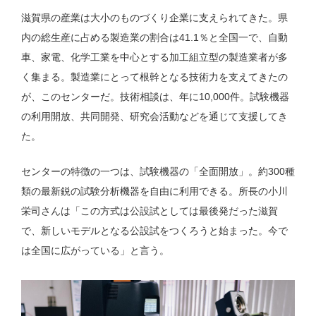
滋賀県の産業は大小のものづくり企業に支えられてきた。県
内の総生産に占める製造業の割合は41.1％と全国一で、自動
車、家電、化学工業を中心とする加工組立型の製造業者が多
く集まる。製造業にとって根幹となる技術力を支えてきたの
が、このセンターだ。技術相談は、年に10,000件。試験機器
の利用開放、共同開発、研究会活動などを通じて支援してき
た。
センターの特徴の一つは、試験機器の「全面開放」。約300種
類の最新鋭の試験分析機器を自由に利用できる。所長の小川
栄司さんは「この方式は公設試としては最後発だった滋賀
で、新しいモデルとなる公設試をつくろうと始まった。今で
は全国に広がっている」と言う。