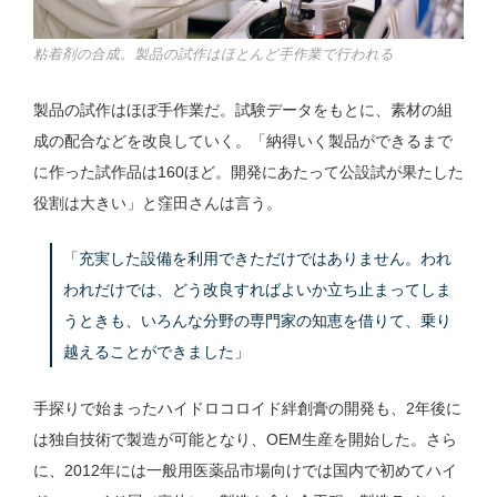
粘着剤の合成。製品の試作はほとんど手作業で行われる
製品の試作はほぼ手作業だ。試験データをもとに、素材の組
成の配合などを改良していく。「納得いく製品ができるまで
に作った試作品は160ほど。開発にあたって公設試が果たした
役割は大きい」と窪田さんは言う。
「充実した設備を利用できただけではありません。われ
われだけでは、どう改良すればよいか立ち止まってしま
うときも、いろんな分野の専門家の知恵を借りて、乗り
越えることができました」
手探りで始まったハイドロコロイド絆創膏の開発も、2年後に
は独自技術で製造が可能となり、OEM生産を開始した。さら
に、2012年には一般用医薬品市場向けでは国内で初めてハイ