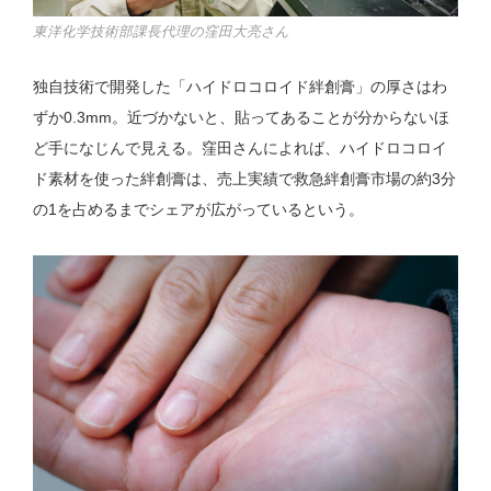
東洋化学技術部課長代理の窪田大亮さん
独自技術で開発した「ハイドロコロイド絆創膏」の厚さはわ
ずか0.3mm。近づかないと、貼ってあることが分からないほ
ど手になじんで見える。窪田さんによれば、ハイドロコロイ
ド素材を使った絆創膏は、売上実績で救急絆創膏市場の約3分
の1を占めるまでシェアが広がっているという。