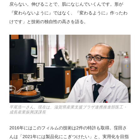
戻らない。伸びることで、肌になじんでいくんです。形が
『変わらないように』ではなく、『変わるように』作ったわ
けです」と技術の独自性の高さを語る。
平尾浩一さん。現在は、滋賀県産業支援プラザ連携推進部医工・
成長産業振興課課長
2016年にはこのフィルムの技術は2件の特許も取得。窪田さ
んは「2021年には製品化にこぎつけたい」と、実用化を目指