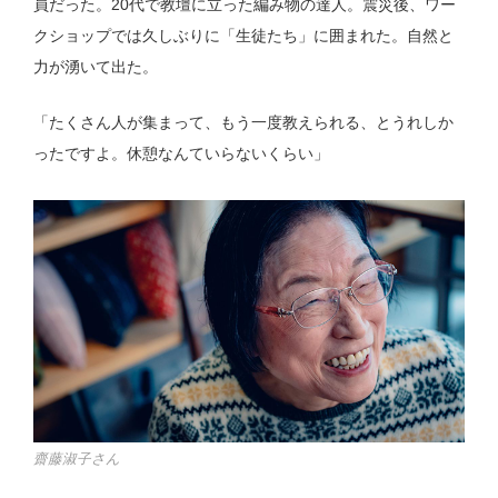
員だった。20代で教壇に立った編み物の達人。震災後、ワー
クショップでは久しぶりに「生徒たち」に囲まれた。自然と
力が湧いて出た。
「たくさん人が集まって、もう一度教えられる、とうれしか
ったですよ。休憩なんていらないくらい」
齋藤淑子さん