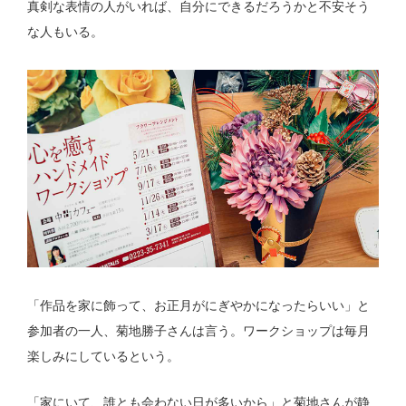
真剣な表情の人がいれば、自分にできるだろうかと不安そう
な人もいる。
「作品を家に飾って、お正月がにぎやかになったらいい」と
参加者の一人、菊地勝子さんは言う。ワークショップは毎月
楽しみにしているという。
「家にいて、誰とも会わない日が多いから」と菊地さんが静