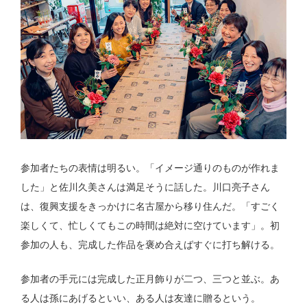
参加者たちの表情は明るい。「イメージ通りのものが作れま
した」と佐川久美さんは満足そうに話した。川口亮子さん
は、復興支援をきっかけに名古屋から移り住んだ。「すごく
楽しくて、忙しくてもこの時間は絶対に空けています」。初
参加の人も、完成した作品を褒め合えばすぐに打ち解ける。
参加者の手元には完成した正月飾りが二つ、三つと並ぶ。あ
る人は孫にあげるといい、ある人は友達に贈るという。