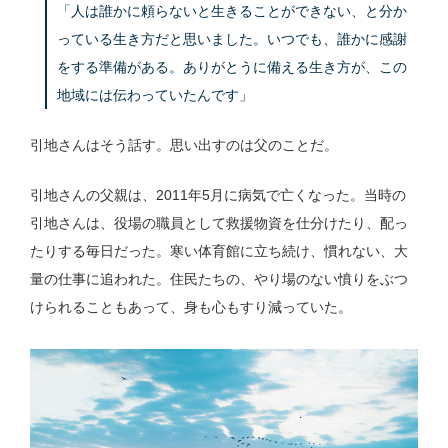
「人は誰かに頼らないと生きることができない、と分か
っている生き方だと思いました。いつでも、誰かに感謝
をする準備がある。ありがとうに備える生き方が、この
地域には伝わっていたんです」
引地さんはそう話す。思い出すのは父のことだ。
引地さんの父親は、2011年5月に病気で亡くなった。当時の
引地さんは、役場の職員として救援物資を仕分けたり、配っ
たりする毎日だった。寒い体育館に立ち続け、慣れない、大
量の仕事に追われた。住民たちの、やり場のない憤りをぶつ
けられることもあって、身も心もすり減っていた。