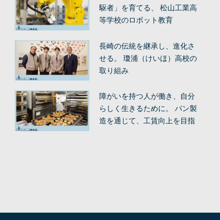
駆者」を育てる、 松山工業高
等学校のロボット教育
長崎の伝統を継承し、進化さ
せる。 瓊浦（けいほ）高校の
取り組み
障がいを持つ人が働き、自分
らしく生きるために。 パン製
造を通じて、工賃向上を目指
す。