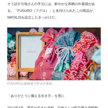
そう話す引地さんの手元には、鮮やかな和柄の巾着袋があ
る。「FUGURO（フグロ）」と名付けられたこの商品が、
WATALISを設立したきっかけだ。
FUGUROは着物地で作る巾着袋
「ありがとうに備える生き方」を形に
2011年3月、震災が起きた当時、引地さんは町立郷土資料館