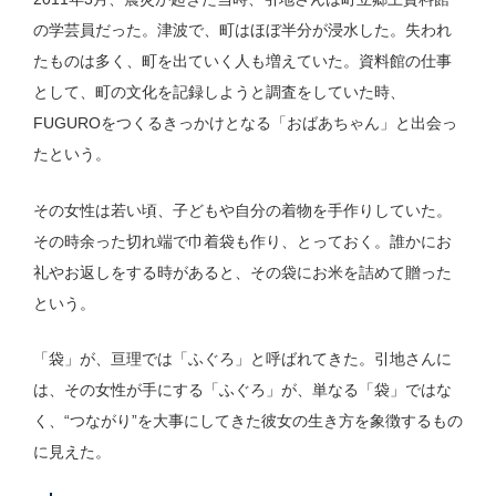
の学芸員だった。津波で、町はほぼ半分が浸水した。失われ
たものは多く、町を出ていく人も増えていた。資料館の仕事
として、町の文化を記録しようと調査をしていた時、
FUGUROをつくるきっかけとなる「おばあちゃん」と出会っ
たという。
その女性は若い頃、子どもや自分の着物を手作りしていた。
その時余った切れ端で巾着袋も作り、とっておく。誰かにお
礼やお返しをする時があると、その袋にお米を詰めて贈った
という。
「袋」が、亘理では「ふぐろ」と呼ばれてきた。引地さんに
は、その女性が手にする「ふぐろ」が、単なる「袋」ではな
く、“つながり”を大事にしてきた彼女の生き方を象徴するもの
に見えた。