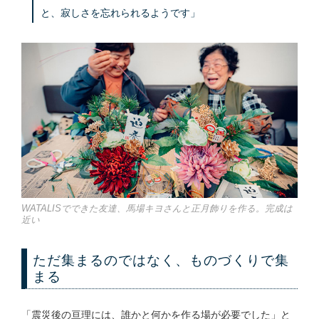
と、寂しさを忘れられるようです」
WATALISでできた友達、馬場キヨさんと正月飾りを作る。完成は
近い
ただ集まるのではなく、ものづくりで集
まる
「震災後の亘理には、誰かと何かを作る場が必要でした」と