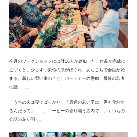
今月のワークショップには計18人が参加した。作品が完成に
近づくと、少しずつ緊張の糸がほぐれ、あちこちで会話が始
まる。新しい習い事のこと、パートナーの愚痴、最近の若者
の話……。
「うちの夫は寝てばっかり」「最近の若い子は、男も化粧す
るんだって」——。コーヒーの香り漂う店内で、いくつもの
会話の花が開く。