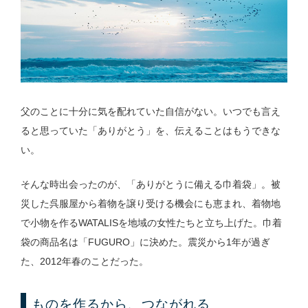
父のことに十分に気を配れていた自信がない。いつでも言え
ると思っていた「ありがとう」を、伝えることはもうできな
い。
そんな時出会ったのが、「ありがとうに備える巾着袋」。被
災した呉服屋から着物を譲り受ける機会にも恵まれ、着物地
で小物を作るWATALISを地域の女性たちと立ち上げた。巾着
袋の商品名は「FUGURO」に決めた。震災から1年が過ぎ
た、2012年春のことだった。
ものを作るから、つながれる