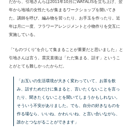
だから、引地さんらは2011年10月にWATALISを立ち上げ、翌
年から地域の女性たちが集まるワークショップを開いてき
た。講師を呼び、編み物を習ったり、お手玉を作ったり。近
年は月に一度、フラワーアレンジメントと小物作りを交互に
実施している。
「“ものづくり”を介して集まることが重要だと思いました」と
引地さんは言う。震災直後は「ただ集まる、話す」というこ
とがとても難しかったからだ。
「お互いの生活環境が大きく変わっていて、お茶を飲
み、話すためだけに集まると、言いたくないことを言っ
たり、聞きたくないことを聞いてしまうかもしれない。
そういう不安がありました。でも、自分の好きなものを
作る場なら、いいね、かわいいね、と言い合いながら、
誰かとつながることができます」