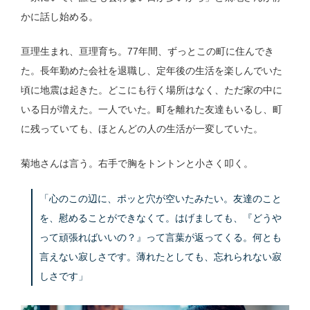
かに話し始める。
亘理生まれ、亘理育ち。77年間、ずっとこの町に住んでき
た。長年勤めた会社を退職し、定年後の生活を楽しんでいた
頃に地震は起きた。どこにも行く場所はなく、ただ家の中に
いる日が増えた。一人でいた。町を離れた友達もいるし、町
に残っていても、ほとんどの人の生活が一変していた。
菊地さんは言う。右手で胸をトントンと小さく叩く。
「心のこの辺に、ポッと穴が空いたみたい。友達のこと
を、慰めることができなくて。はげましても、『どうや
って頑張ればいいの？』って言葉が返ってくる。何とも
言えない寂しさです。薄れたとしても、忘れられない寂
しさです」