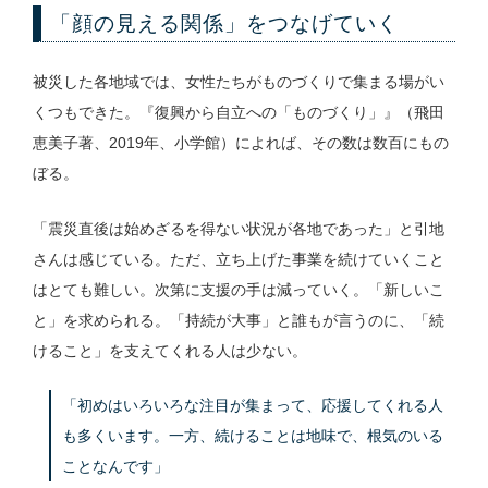
「顔の見える関係」をつなげていく
被災した各地域では、女性たちがものづくりで集まる場がい
くつもできた。『復興から自立への「ものづくり」』（飛田
恵美子著、2019年、小学館）によれば、その数は数百にもの
ぼる。
「震災直後は始めざるを得ない状況が各地であった」と引地
さんは感じている。ただ、立ち上げた事業を続けていくこと
はとても難しい。次第に支援の手は減っていく。「新しいこ
と」を求められる。「持続が大事」と誰もが言うのに、「続
けること」を支えてくれる人は少ない。
「初めはいろいろな注目が集まって、応援してくれる人
も多くいます。一方、続けることは地味で、根気のいる
ことなんです」