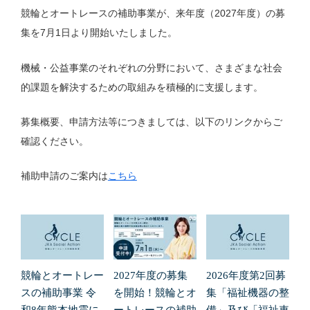
競輪とオートレースの補助事業が、来年度（2027年度）の募
集を7月1日より開始いたしました。
機械・公益事業のそれぞれの分野において、さまざまな社会
的課題を解決するための取組みを積極的に支援します。
募集概要、申請方法等につきましては、以下のリンクからご
確認ください。
補助申請のご案内は
こちら
競輪とオートレー
2027年度の募集
2026年度第2回募
スの補助事業 令
を開始！競輪とオ
集「福祉機器の整
和8年熊本地震に
ートレースの補助
備」及び「福祉車