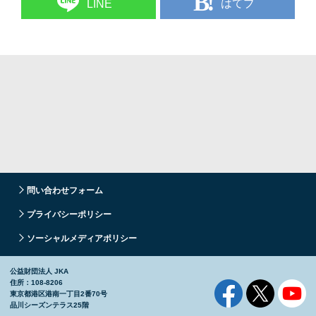
はてブ
LINE
問い合わせフォーム
プライバシーポリシー
ソーシャルメディアポリシー
公益財団法人 JKA
住所：108-8206
東京都港区港南一丁目2番70号
品川シーズンテラス25階