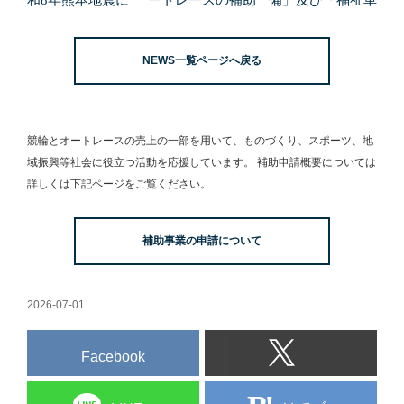
よる緊急支援の募
事業
両の整備」の申請
集開始について
受付を開始しまし
NEWS一覧ページへ戻る
た。
競輪とオートレースの売上の一部を用いて、
ものづくり、スポーツ、地
域振興等社会に役立つ活動を応援しています。
補助申請概要については
詳しくは下記ページをご覧ください。
補助事業の申請について
2026-07-01
Facebook