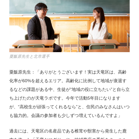
粟飯原先生と北市選手
粟飯原先生：「ありがとうございます！実は天竜区は、高齢
化率が60%を超えるエリア。高齢化に比例して地域が衰退す
るなどの課題がある中、生徒が“地域の役に立ちたい”と自ら立
ち上げたのが天竜ラボです。今年で活動5年目になります
が、“高校生が頑張ってくれるなら”と、住民のみなさんはいつ
も協力的。会議の参加者も少しずつ増えているんですよ」
過去には、天竜区の名産品である椎茸や獣害から発生した鹿