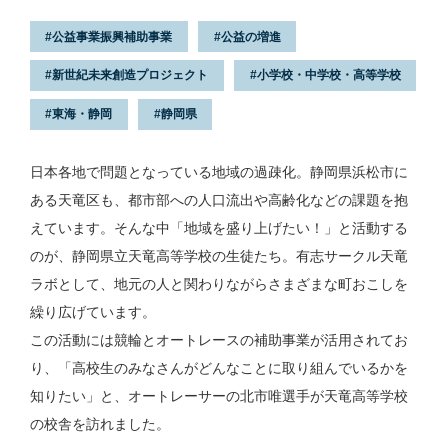
公益事業振興補助事業
公益の増進
新世紀未来創造プロジェクト
小学校・中学校・高等学校
東海・静岡
静岡県
日本各地で問題となっている地域の過疎化。静岡県浜松市に
ある天竜区も、都市部への人口流出や高齢化などの課題を抱
えています。そんな中「地域を盛り上げたい！」と活動する
のが、静岡県立天竜高等学校の生徒たち。有志サークル天竜
ラボとして、地元の人と関わりながらさまざまな町おこしを
繰り広げています。
この活動には競輪とオートレースの補助事業が活用されてお
り、「高校生のみなさんがどんなことに取り組んでいるかを
知りたい」と、オートレーサーの北市唯選手が天竜高等学校
の校舎を訪れました。