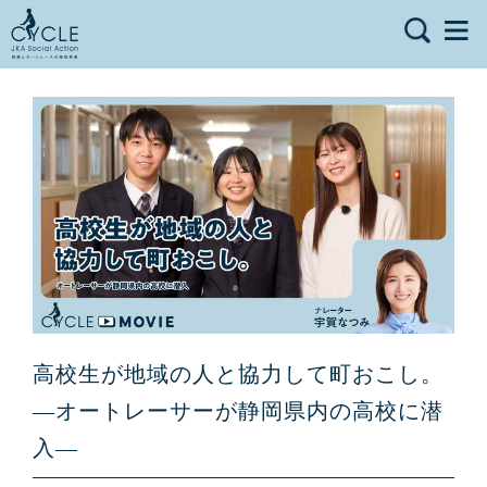
高校生が地域の人と協力して町おこし。
―オートレーサーが静岡県内の高校に潜
入―