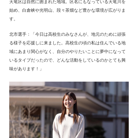
天竜区は自然に囲まれた地域。区名にもなっている天竜川を
始め、白倉峡や光明山、段々茶畑など豊かな環境が広がりま
す。
北市選手：「今日は高校生のみなさんが、地元のために頑張
る様子を応援しに来ました。高校生の頃の私は住んでいる地
域にあまり関心がなく、自分のやりたいことに夢中になって
いるタイプだったので、どんな活動をしているのかとても興
味があります！」