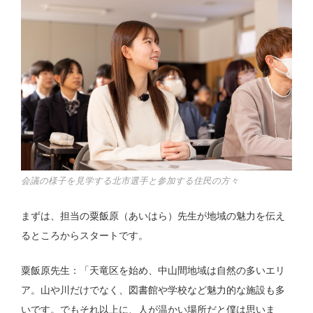
会議の様子を見学する北市選手と参加する住民の方々
まずは、担当の粟飯原（あいはら）先生が地域の魅力を伝え
るところからスタートです。
粟飯原先生：「天竜区を始め、中山間地域は自然の多いエリ
ア。山や川だけでなく、図書館や学校など魅力的な施設も多
いです。でもそれ以上に、人が温かい場所だと僕は思いま