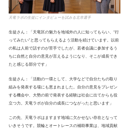
天竜ラボの生徒にインタビューを試みる北市選手
生徒さん：「天竜区の魅力を地域外の人に知ってもらい、“行
ってみたい”と思ってもらえるよう活動を続けています。以前
の私は人前で話すのが苦手でしたが、若者会議に参加するう
ちに自然と自分の意見が言えるようになり、そこが成長でき
たと感じる部分です」
生徒さん：「活動の一環として、大学などで自分たちの取り
組みを発表する場にも恵まれました。自分の意見をプレゼン
する機会や、大勢の前で発表する経験は社会に出てからも役
立つ力。天竜ラボが自分の成長につながったと思います」
この先、天竜ラボはますます地域に欠かせない存在となって
いきそうです。競輪とオートレースの補助事業は、地域貢献