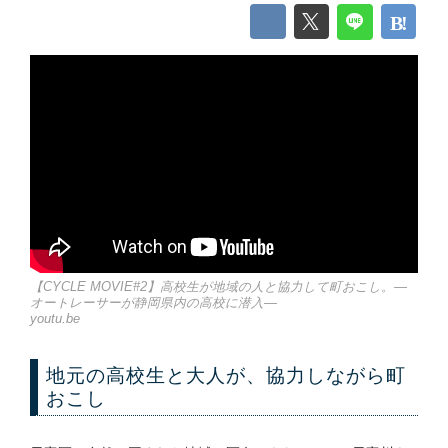
【CYCLE MOVIE#2】高校生が地域の人と協力して町おこし。―
オートレーサーが静岡県内の高校に潜入―
youtu.be
地元の高校生と大人が、協力しながら町
おこし