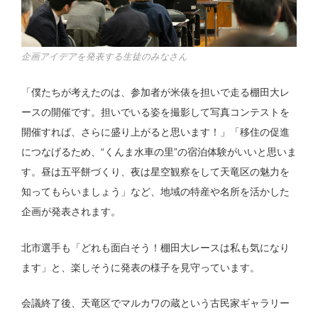
企画アイデアを発表する生徒のみなさん
「僕たちが考えたのは、参加者が米俵を担いで走る棚田大レ
ースの開催です。担いでいる姿を撮影して写真コンテストを
開催すれば、さらに盛り上がると思います！」「移住の促進
につなげるため、“くんま水車の里”の宿泊体験がいいと思いま
す。昼は五平餅づくり、夜は星空観察をして天竜区の魅力を
知ってもらいましょう」など、地域の特産や名所を活かした
企画が発表されます。
北市選手も「どれも面白そう！棚田大レースは私も気になり
ます」と、楽しそうに発表の様子を見守っています。
会議終了後、天竜区でマルカワの蔵という古民家ギャラリー