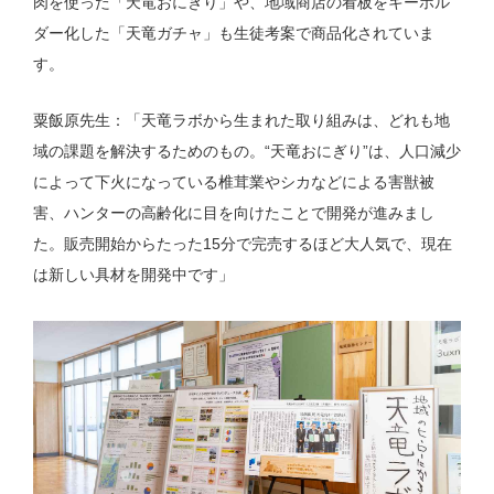
肉を使った「天竜おにぎり」や、地域商店の看板をキーホル
ダー化した「天竜ガチャ」も生徒考案で商品化されていま
す。
粟飯原先生：「天竜ラボから生まれた取り組みは、どれも地
域の課題を解決するためのもの。“天竜おにぎり”は、人口減少
によって下火になっている椎茸業やシカなどによる害獣被
害、ハンターの高齢化に目を向けたことで開発が進みまし
た。販売開始からたった15分で完売するほど大人気で、現在
は新しい具材を開発中です」