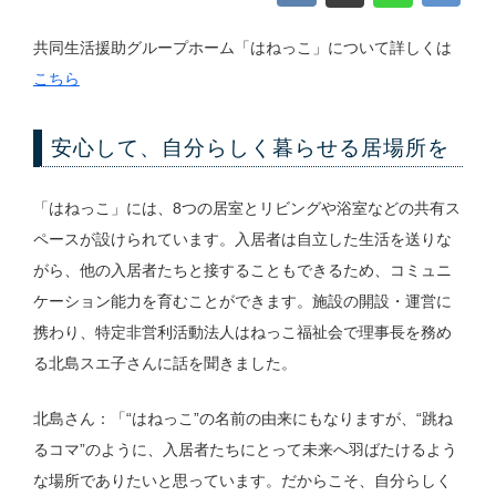
共同生活援助グループホーム「はねっこ」について詳しくは
こちら
安心して、自分らしく暮らせる居場所を
「はねっこ」には、8つの居室とリビングや浴室などの共有ス
ペースが設けられています。入居者は自立した生活を送りな
がら、他の入居者たちと接することもできるため、コミュニ
ケーション能力を育むことができます。施設の開設・運営に
携わり、特定非営利活動法人はねっこ福祉会で理事長を務め
る北島スエ子さんに話を聞きました。
北島さん：「“はねっこ”の名前の由来にもなりますが、“跳ね
るコマ”のように、入居者たちにとって未来へ羽ばたけるよう
な場所でありたいと思っています。だからこそ、自分らしく