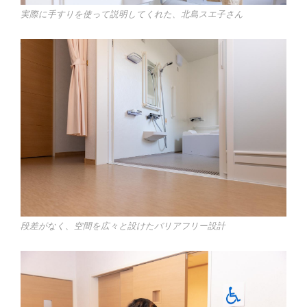
実際に手すりを使って説明してくれた、北島スエ子さん
段差がなく、空間を広々と設けたバリアフリー設計