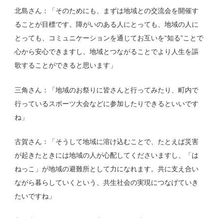
北島さん：「そのためにも、まずは地域との交流会を開催す
ることが目標です。障がいのある人にとっても、地域の人に
とっても、コミュニケーションを通じてお互いを“知る”ことで
心から安心できますし、地域とつながることでより人生を謳
歌することができると思います」
三角さん：「地域のお祭りに皆さんと行ってみたり、町内で
行っているスポーツ大会などに参加したりできるといいです
ね」
古賀さん：「そうして地域に溶け込むことで、たとえば災害
が起きたときには地域の人が心配してくださいますし、「は
ねっこ」が地域の避難所として力になれます。共に支え合い
ながら暮らしていくという、共生社会の実現につなげていき
たいですね」