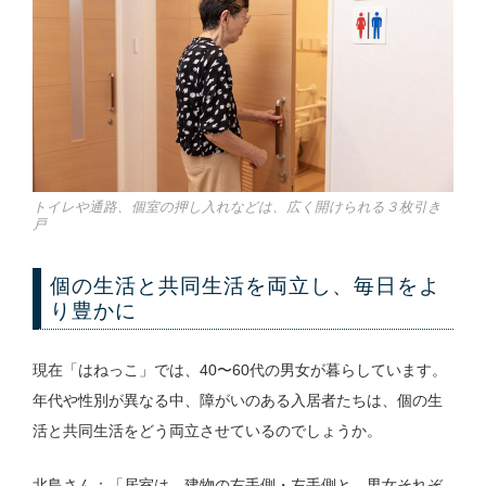
トイレや通路、個室の押し入れなどは、広く開けられる３枚引き
戸
個の生活と共同生活を両立し、毎日をよ
り豊かに
現在「はねっこ」では、40〜60代の男女が暮らしています。
年代や性別が異なる中、障がいのある入居者たちは、個の生
活と共同生活をどう両立させているのでしょうか。
北島さん：「居室は、建物の右手側・左手側と、男女それぞ