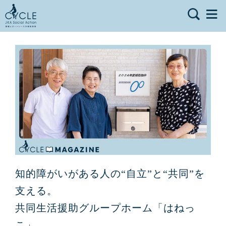
知的障がいがある人の“自立”と“共同”を
支える。
共同生活援助グループホーム「はねっ
こ」