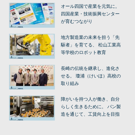
オール四国で産業を元気に。
四国産業・技術振興センター
が育むつながり
地方製造業の未来を担う「先
駆者」を育てる、 松山工業高
等学校のロボット教育
長崎の伝統を継承し、進化さ
せる。 瓊浦（けいほ）高校の
取り組み
障がいを持つ人が働き、自分
らしく生きるために。 パン製
造を通じて、工賃向上を目指
す。