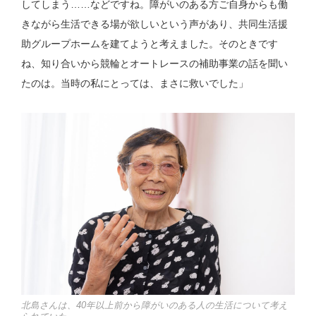
してしまう……などですね。障がいのある方ご自身からも働
きながら生活できる場が欲しいという声があり、共同生活援
助グループホームを建てようと考えました。そのときです
ね、知り合いから競輪とオートレースの補助事業の話を聞い
たのは。当時の私にとっては、まさに救いでした」
北島さんは、40年以上前から障がいのある人の生活について考え