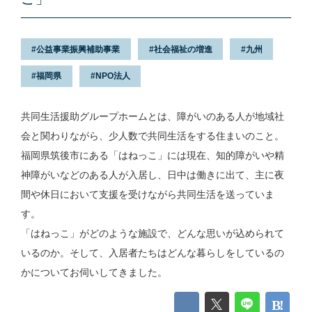
公益事業振興補助事業
社会福祉の増進
九州
福岡県
NPO法人
共同生活援助グループホームとは、障がいのある人が地域社
会と関わりながら、少人数で共同生活をする住まいのこと。
福岡県筑後市にある「はねっこ」には現在、知的障がいや精
神障がいなどのある人が入居し、日中は働きに出て、主に夜
間や休日において支援を受けながら共同生活を送っていま
す。
「はねっこ」がどのような施設で、どんな思いが込められて
いるのか。そして、入居者たちはどんな暮らしをしているの
かについてお伺いしてきました。