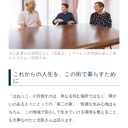
法人監事の古賀和広さん（写真左）とサービス管理責任者の三角
レイ子さん（写真中央）
これからの人生を、この街で暮らすため
に
「はねっこ」が目指すのは、単なる住む場所ではなく、障が
いのある人々にとっての「第二の家」。快適な住み心地はも
ちろん、この地域で安心して生きていける環境を整えること
も大事なのだと北島さんは語ります。