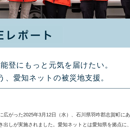
、能登にもっと元気を届けたい。
う、愛知ネットの被災地支援。
広がった2025年3月12日（水）、石川県羽咋郡志賀町に
き出しが実施されました。愛知ネットとは愛知県を拠点に