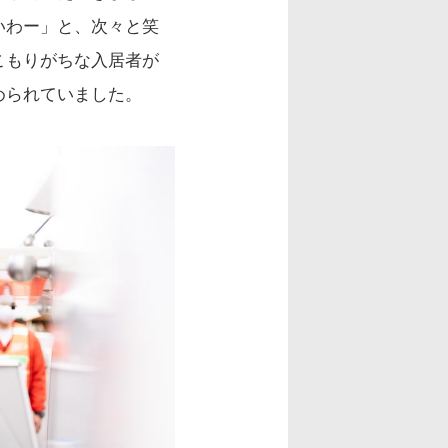
いわー」と、次々と笑
こもりがちな入居者が
められていました。