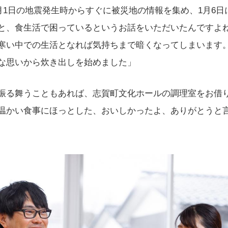
1月1日の地震発生時からすぐに被災地の情報を集め、1月6
と、食生活で困っているというお話をいただいたんですよ
寒い中での生活となれば気持ちまで暗くなってしまいます
な思いから炊き出しを始めました」
振る舞うこともあれば、志賀町文化ホールの調理室をお借
温かい食事にほっとした、おいしかったよ、ありがとうと