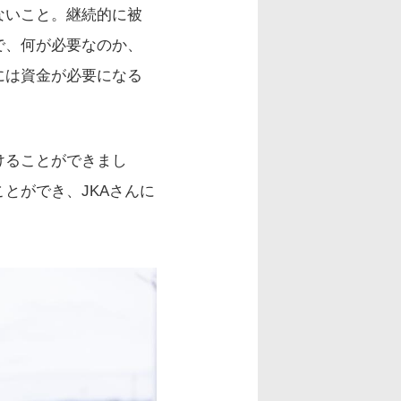
ないこと。継続的に被
で、何が必要なのか、
には資金が必要になる
けることができまし
とができ、JKAさんに