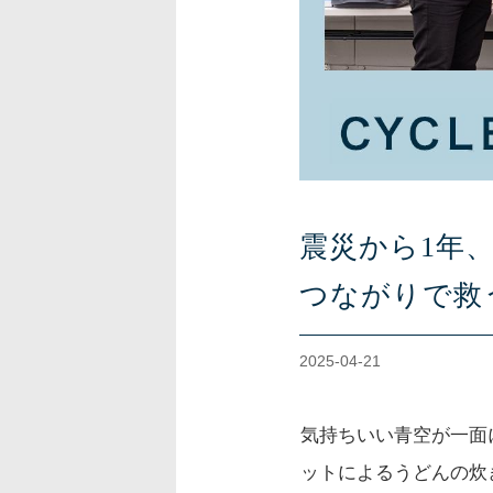
震災から1年
つながりで救
2025-04-21
気持ちいい青空が一面に
ットによるうどんの炊