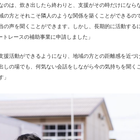
なのは、炊き出したら終わりと、支援がその時だけになら
域の方とそれこそ隣人のような関係を築くことができるの
当の声を聞くことができます。しかし、長期的に活動する
オートレースの補助事業に申請しました」
支援活動ができるようになり、地域の方との距離感を近づ
出しの場でも、何気ない会話をしながら今の気持ちを聞くこ
す」