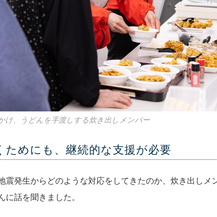
かけ、うどんを手渡しする炊き出しメンバー
くためにも、継続的な支援が必要
地震発生からどのような対応をしてきたのか、炊き出しメ
んに話を聞きました。