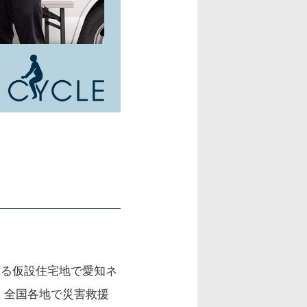
ある仮設住宅地で愛知ネ
、全国各地で災害救援