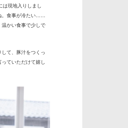
日には現地入りしまし
ね。食事が冷たい……
。温かい食事で少しで
りして、豚汁をつくっ
言っていただけて嬉し