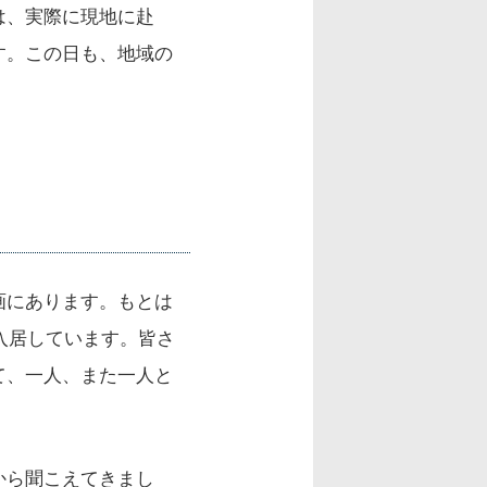
は、実際に現地に赴
す。この日も、地域の
画にあります。もとは
入居しています。皆さ
て、一人、また一人と
から聞こえてきまし