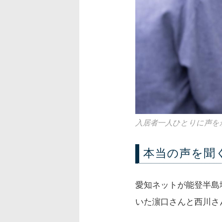
入居者一人ひとりに声を
本当の声を聞
愛知ネットが能登半島
いた濵口さんと西川さ