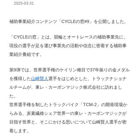
2025-03-31
補助事業紹介コンテンツ「CYCLEの窓#9」を公開しました。
「CYCLEの窓」とは、競輪とオートレースの補助事業先に、
現役の選手が足を運び事業先の活動や信念に密着する補助事
業紹介番組です。
第9弾では、世界選手権のケイリン種目で37年振りの金メダル
を獲得した
山崎賢人
選手をはじめとした、トラックナショナ
ルチームが、東レ・カーボンマジック株式会社に訪れまし
た。
世界選手権を制したトラックバイク「TCM-2」の開発現場か
らみる、炭素繊維シェア世界一の東レ・カーボンマジックが
目指す世界と、そこにかける思いについて山崎賢人選手が密
着します。