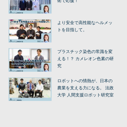
術で応援！
より安全で高性能なヘルメッ
トを目指して。
プラスチック染色の常識を変
える！？ カメレオン色素の研
究
ロボットへの情熱が、日本の
農業を支える力になる。 法政
大学 人間支援ロボット研究室