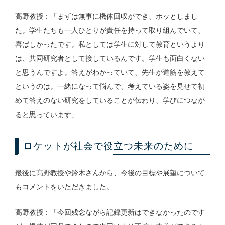
髙野教授：「まずは無事に機体回収ができ、ホッとしまし
た。学生たちも一人ひとりが責任を持って取り組んでいて、
喜ばしかったです。私としては学生に対して教育というより
は、共同研究者として接しているんです。学生も面白くない
と思うんですよ。答えがわかっていて、先生が道筋を教えて
というのは。一緒になって悩んで、考えている姿を見せて初
めて答えのない研究をしていることが伝わり、学びにつなが
ると思っています」
ロケットが社会で役立つ未来のために
最後に髙野教授や鈴木さんから、今後の目標や展望について
もコメントをいただきました。
髙野教授：「今回残念ながら記録更新はできなかったのです