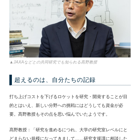
▲JAXAなどとの共同研究でも知られる髙野教授
超えるのは、自分たちの記録
打ち上げコストを下げるロケットを研究・開発することが目
的とはいえ、新しい分野への挑戦にはどうしても資金が必
要。髙野教授もその点を思い悩んでいたようです。
髙野教授：「研究を進めるにつれ、大学の研究室レベルにと
どまらない規模になってきまして……研究支援課に相談した