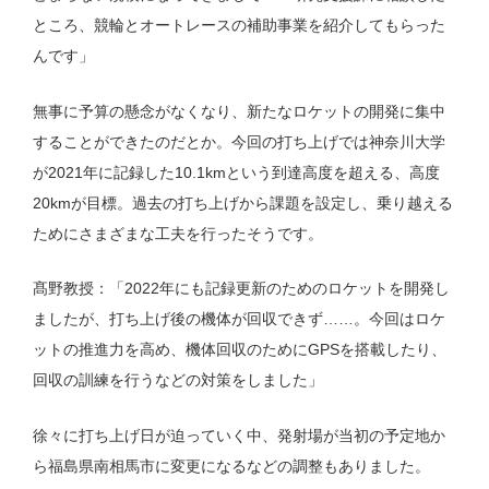
ところ、競輪とオートレースの補助事業を紹介してもらった
んです」
無事に予算の懸念がなくなり、新たなロケットの開発に集中
することができたのだとか。今回の打ち上げでは神奈川大学
が2021年に記録した10.1kmという到達高度を超える、高度
20kmが目標。過去の打ち上げから課題を設定し、乗り越える
ためにさまざまな工夫を行ったそうです。
髙野教授：「2022年にも記録更新のためのロケットを開発し
ましたが、打ち上げ後の機体が回収できず……。今回はロケ
ットの推進力を高め、機体回収のためにGPSを搭載したり、
回収の訓練を行うなどの対策をしました」
徐々に打ち上げ日が迫っていく中、発射場が当初の予定地か
ら福島県南相馬市に変更になるなどの調整もありました。