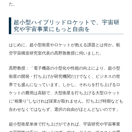
た。
超小型ハイブリッドロケットで、宇宙研
究や宇宙事業にもっと自由を
はじめに、超小型衛星やロケットが抱える課題とは何か。航
空宇宙構造研究室代表の髙野敦教授に伺いました。
髙野教授：「電子機器の小型化や性能の向上により、超小型
衛星の開発・打ち上げが研究機関だけでなく、ビジネスの世
界でも盛んになっています。しかし、それらを打ち上げるロ
ケットの費用は高額で、大型衛星を打ち上げる大型ロケット
に“相乗り”しなければ採算が取れません。打ち上げ時期なども
合わせなくてはならず、選択の自由がほとんどないのです」
超小型衛星単体で打ち上げができれば、宇宙研究や宇宙事業