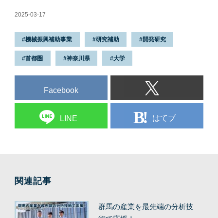
2025-03-17
機械振興補助事業
研究補助
開発研究
首都圏
神奈川県
大学
Facebook
はてブ
LINE
関連記事
群馬の産業を最先端の分析技