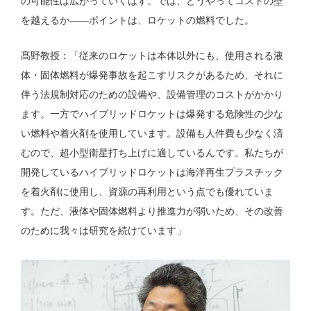
の可能性は広がっていくはず。では、どうやってコストの壁
を越えるか——ポイントは、ロケットの燃料でした。
髙野教授：「従来のロケットは本体以外にも、使用される液
体・固体燃料が爆発事故を起こすリスクがあるため、それに
伴う法規制対応のための設備や、設備管理のコストがかかり
ます。一方でハイブリッドロケットは爆発する危険性の少な
い燃料や着火剤を使用しています。設備も人件費も少なく済
むので、超小型衛星打ち上げに適しているんです。私たちが
開発しているハイブリッドロケットは海洋再生プラスチック
を着火剤に使用し、資源の再利用という点でも優れていま
す。ただ、液体や固体燃料より推進力が弱いため、その改善
のために我々は研究を続けています」