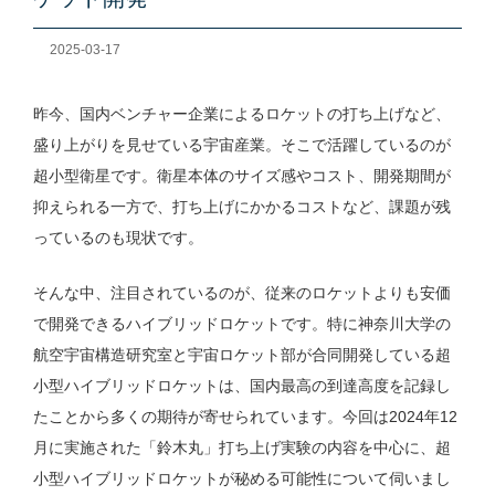
2025-03-17
昨今、国内ベンチャー企業によるロケットの打ち上げなど、
盛り上がりを見せている宇宙産業。そこで活躍しているのが
超小型衛星です。衛星本体のサイズ感やコスト、開発期間が
抑えられる一方で、打ち上げにかかるコストなど、課題が残
っているのも現状です。
そんな中、注目されているのが、従来のロケットよりも安価
で開発できるハイブリッドロケットです。特に神奈川大学の
航空宇宙構造研究室と宇宙ロケット部が合同開発している超
小型ハイブリッドロケットは、国内最高の到達高度を記録し
たことから多くの期待が寄せられています。今回は2024年12
月に実施された「鈴木丸」打ち上げ実験の内容を中心に、超
小型ハイブリッドロケットが秘める可能性について伺いまし