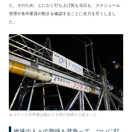
た。そのため、とにかく打ち上げ前も当日も、スケジュール
管理や各作業員の動きを確認することに全力を尽くしまし
た」
▲ロケットの準備は陽が上る前の深夜から始まった
地域の人々の期待も背負って、ついに打