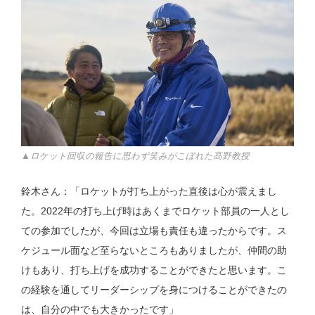
▲ロケット回収の報告に思わず笑みがこぼれた髙野教授
鈴木さん：「ロケットが打ち上がった直後は心が震えまし
た。2022年の打ち上げ時はあくまでロケット部員の一人とし
ての参加でしたが、今回は立場も責任も違ったからです。ス
ケジュール面など至らないところもありましたが、仲間の助
けもあり、打ち上げを成功することができたと思います。こ
の経験を通してリーダーシップを身につけることができたの
は、自分の中でも大きかったです」