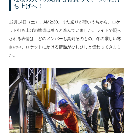
ち上げへ！
12月14日（土）、AM2:30。まだ辺りが暗いうちから、ロケ
ット打ち上げの準備は着々と進んでいました。ライトで照ら
される表情は、どのメンバーも真剣そのもの。冬の厳しい寒
さの中、ロケットにかける情熱がひしひしと伝わってきまし
た。