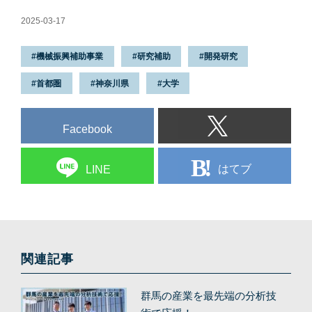
2025-03-17
機械振興補助事業
研究補助
開発研究
首都圏
神奈川県
大学
Facebook
はてブ
LINE
関連記事
群馬の産業を最先端の分析技