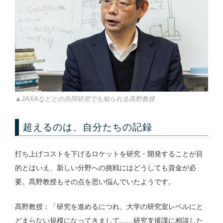
▲JAXAなどとの共同研究でも知られる髙野教授
超えるのは、自分たちの記録
打ち上げコストを下げるロケットを研究・開発することが目
的とはいえ、新しい分野への挑戦にはどうしても資金が必
要。髙野教授もその点を思い悩んでいたようです。
髙野教授：「研究を進めるにつれ、大学の研究室レベルにと
どまらない規模になってきまして……研究支援課に相談した