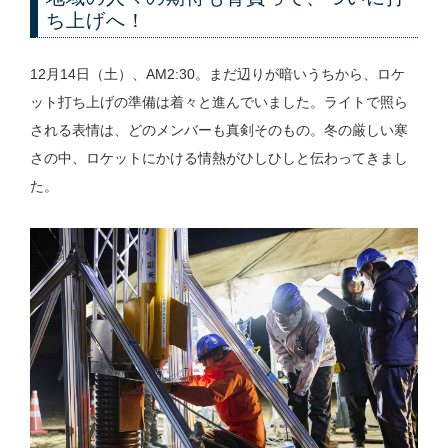
ち上げへ！
12月14日（土）、AM2:30。まだ辺りが暗いうちから、ロケ
ット打ち上げの準備は着々と進んでいました。ライトで照ら
される表情は、どのメンバーも真剣そのもの。冬の厳しい寒
さの中、ロケットにかける情熱がひしひしと伝わってきまし
た。