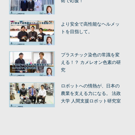
術で応援！
より安全で高性能なヘルメッ
トを目指して。
プラスチック染色の常識を変
える！？ カメレオン色素の研
究
ロボットへの情熱が、日本の
農業を支える力になる。 法政
大学 人間支援ロボット研究室