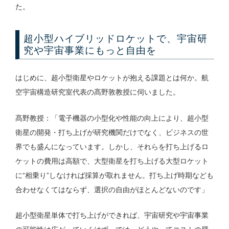
た。
超小型ハイブリッドロケットで、宇宙研
究や宇宙事業にもっと自由を
はじめに、超小型衛星やロケットが抱える課題とは何か。航
空宇宙構造研究室代表の髙野敦教授に伺いました。
髙野教授：「電子機器の小型化や性能の向上により、超小型
衛星の開発・打ち上げが研究機関だけでなく、ビジネスの世
界でも盛んになっています。しかし、それらを打ち上げるロ
ケットの費用は高額で、大型衛星を打ち上げる大型ロケット
に“相乗り”しなければ採算が取れません。打ち上げ時期なども
合わせなくてはならず、選択の自由がほとんどないのです」
超小型衛星単体で打ち上げができれば、宇宙研究や宇宙事業