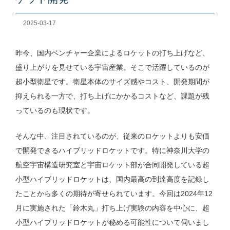
2025-03-17
昨今、国内ベンチャー企業によるロケットの打ち上げなど、
盛り上がりを見せている宇宙産業。そこで活躍しているのが
超小型衛星です。衛星本体のサイズ感やコスト、開発期間が
抑えられる一方で、打ち上げにかかるコストなど、課題が残
っているのも現状です。
そんな中、注目されているのが、従来のロケットよりも安価
で開発できるハイブリッドロケットです。特に神奈川大学の
航空宇宙構造研究室と宇宙ロケット部が合同開発している超
小型ハイブリッドロケットは、国内最高の到達高度を記録し
たことから多くの期待が寄せられています。今回は2024年12
月に実施された「鈴木丸」打ち上げ実験の内容を中心に、超
小型ハイブリッドロケットが秘める可能性について伺いまし