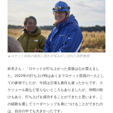
▲ロケット回収の報告に思わず笑みがこぼれた髙野教授
鈴木さん：「ロケットが打ち上がった直後は心が震えまし
た。2022年の打ち上げ時はあくまでロケット部員の一人とし
ての参加でしたが、今回は立場も責任も違ったからです。ス
ケジュール面など至らないところもありましたが、仲間の助
けもあり、打ち上げを成功することができたと思います。こ
の経験を通してリーダーシップを身につけることができたの
は、自分の中でも大きかったです」