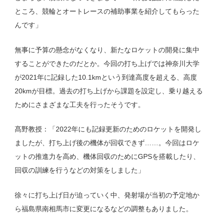
ところ、競輪とオートレースの補助事業を紹介してもらった
んです」
無事に予算の懸念がなくなり、新たなロケットの開発に集中
することができたのだとか。今回の打ち上げでは神奈川大学
が2021年に記録した10.1kmという到達高度を超える、高度
20kmが目標。過去の打ち上げから課題を設定し、乗り越える
ためにさまざまな工夫を行ったそうです。
髙野教授：「2022年にも記録更新のためのロケットを開発し
ましたが、打ち上げ後の機体が回収できず……。今回はロケ
ットの推進力を高め、機体回収のためにGPSを搭載したり、
回収の訓練を行うなどの対策をしました」
徐々に打ち上げ日が迫っていく中、発射場が当初の予定地か
ら福島県南相馬市に変更になるなどの調整もありました。