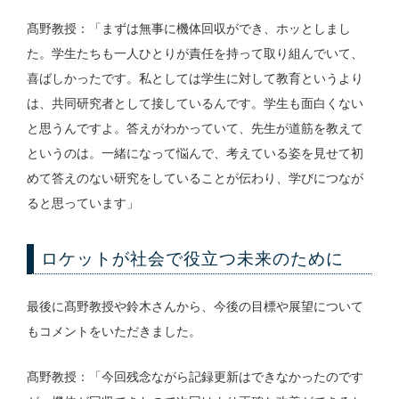
髙野教授：「まずは無事に機体回収ができ、ホッとしまし
た。学生たちも一人ひとりが責任を持って取り組んでいて、
喜ばしかったです。私としては学生に対して教育というより
は、共同研究者として接しているんです。学生も面白くない
と思うんですよ。答えがわかっていて、先生が道筋を教えて
というのは。一緒になって悩んで、考えている姿を見せて初
めて答えのない研究をしていることが伝わり、学びにつなが
ると思っています」
ロケットが社会で役立つ未来のために
最後に髙野教授や鈴木さんから、今後の目標や展望について
もコメントをいただきました。
髙野教授：「今回残念ながら記録更新はできなかったのです