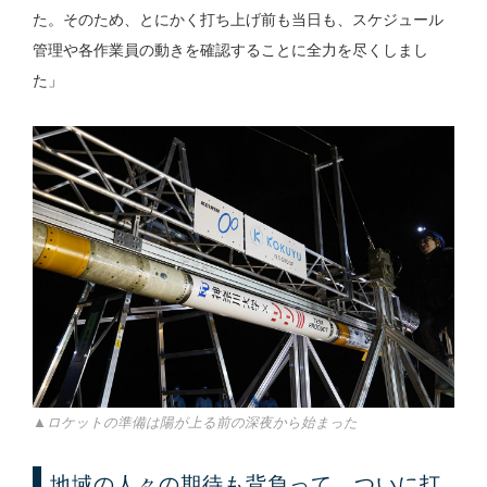
た。そのため、とにかく打ち上げ前も当日も、スケジュール
管理や各作業員の動きを確認することに全力を尽くしまし
た」
▲ロケットの準備は陽が上る前の深夜から始まった
地域の人々の期待も背負って、ついに打