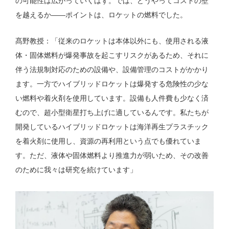
の可能性は広がっていくはず。では、どうやってコストの壁
を越えるか——ポイントは、ロケットの燃料でした。
髙野教授：「従来のロケットは本体以外にも、使用される液
体・固体燃料が爆発事故を起こすリスクがあるため、それに
伴う法規制対応のための設備や、設備管理のコストがかかり
ます。一方でハイブリッドロケットは爆発する危険性の少な
い燃料や着火剤を使用しています。設備も人件費も少なく済
むので、超小型衛星打ち上げに適しているんです。私たちが
開発しているハイブリッドロケットは海洋再生プラスチック
を着火剤に使用し、資源の再利用という点でも優れていま
す。ただ、液体や固体燃料より推進力が弱いため、その改善
のために我々は研究を続けています」