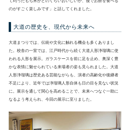
て刈ったもち米がどのくらいおいしいか、後でお餅を食べる
のがすごく楽しみです」と話してくれました。
大道の歴史を、現代から未来へ
大道まつりでは、伝統や文化に触れる機会も多くありまし
た。校舎の一室では、江戸時代から続く大道人形浄瑠璃に使
われる人形を展示。ガラスケースを前に足を止め、奥深く豊
かな表情に魅せられている来場者の姿も見られました。大道
人形浄瑠璃は歴史ある芸能ながらも、演者の高齢化や後継者
不足により、近年では浄瑠璃人形自体も日の目を見ない状況
に。展示を通して関心を高めることで、未来へつなぐ一助に
なるよう考えられ、今回の展示に至りました。