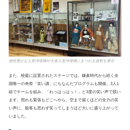
個性豊かな人形浄瑠璃や大道人形浄瑠璃にまつわる資料を展示
また、校庭に設置されたステージでは、鎌倉時代から続く全
国唯一の奇祭「笑い講」にちなんだプログラムも開催。3人1
組でチームを組み、「わっはっはっ！」と3度の笑い声で競い
ます。照れも緊張もどこへやら。空まで届くほどの全力の笑
い声に、観客も思わず笑ってしまうほど大いに盛り上がって
いました。