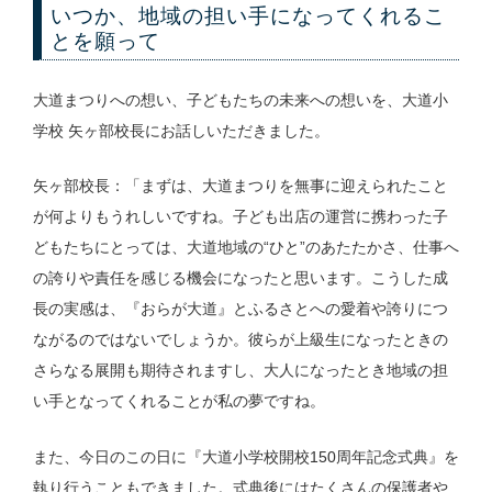
いつか、地域の担い手になってくれるこ
とを願って
大道まつりへの想い、子どもたちの未来への想いを、大道小
学校 矢ヶ部校長にお話しいただきました。
矢ヶ部校長：「まずは、大道まつりを無事に迎えられたこと
が何よりもうれしいですね。子ども出店の運営に携わった子
どもたちにとっては、大道地域の“ひと”のあたたかさ、仕事へ
の誇りや責任を感じる機会になったと思います。こうした成
長の実感は、『おらが大道』とふるさとへの愛着や誇りにつ
ながるのではないでしょうか。彼らが上級生になったときの
さらなる展開も期待されますし、大人になったとき地域の担
い手となってくれることが私の夢ですね。
また、今日のこの日に『大道小学校開校150周年記念式典』を
執り行うこともできました。式典後にはたくさんの保護者や