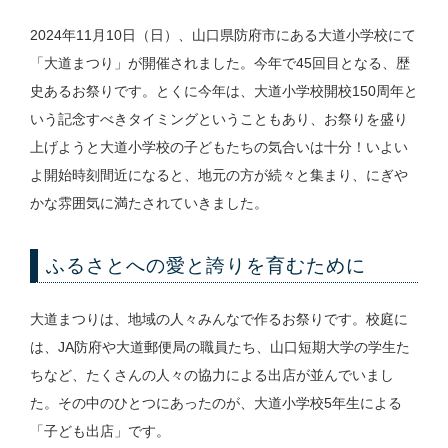
2024年11月10日（日）、山口県防府市にある大道小学校にて
「大道まつり」が開催されました。今年で45回目となる、歴
史あるお祭りです。とくに今年は、大道小学校開校150周年と
いう記念すべきタイミングということもあり、お祭りを盛り
上げようと大道小学校の子どもたちの気合いは十分！いよい
よ開始時刻間近になると、地元の方が続々と集まり、にぎや
かな雰囲気に満たされていきました。
ふるさとへの愛と誇りを育むために
大道まつりは、地域の人々みんなで作るお祭りです。校庭に
は、JA防府や大道郵便局の職員たち、山口短期大学の学生た
ちなど、たくさんの人々の協力による出店が並んでいまし
た。その中のひとつにあったのが、大道小学校5年生による
「子ども出店」です。