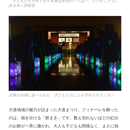
「子どもたちが作り出す未来は希望がいっぱい」とうれしそうに
語る矢ヶ部校長
式典の会場に並べられた、子どもたちによる手作りのランタン
大道地域の魅力が詰まった大道まつり。フィナーレを飾った
のは、福を分ける「餅まき」です。数え切れないほどの紅白
のお餅が一斉に撒かれ、大人も子どもも関係なく、まさに熱