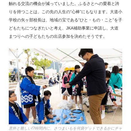
触れる交流の機会が減っていました。ふるさとへの愛着と誇
りを持つことは、この先の人生の“心棒”にもなります。大道小
学校の矢ヶ部校長は、地域の宝である“ひと・もの・こと”を子
どもたちにつなぎたいと考え、JKA補助事業に申請し、大道
まつりへの子どもたちの出店参加を決めたそうです。
意外と難しい!?時間内に、さつまいもを何袋ゲットできるかにチャ