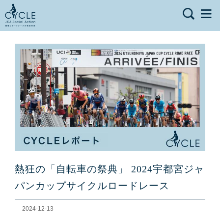
熱狂の「自転車の祭典」 2024宇都宮ジャ
パンカップサイクルロードレース
2024-12-13