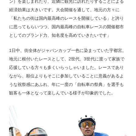
ン）を楽しまれたり、近隣に観光に訪れたりすることによる
経済効果は大きいです。大会開催を通して、地元の方々に
「私たちの街は国内最高峰のレースを開催している」と誇り
に思ってもらいつつ、国内最高峰の自転車レースの開催都市
としてのブランド力、知名度を高めていきたいです」
1日中、街全体がジャパンカップ一色に染まっていた宇都宮。
地元に根付いたレースとして、2世代、3世代に渡って家族で
応援している方々も多くいらっしゃいました。レースであり
ながら、順位よりもそこに参加していることに意義があるよ
うな祝祭感にあふれ、年に一度の「自転車の祭典」を選手も
観客も一体となって楽しんでいる様子が印象的でした。