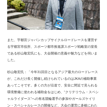
また、宇都宮ジャパンカップサイクルロードレースを運営す
る宇都宮市役所、スポーツ都市推進課スポーツ戦略室の室長
である杉山敬宏氏にも、大会開催の意義や魅力などを伺いま
した。
杉山敬宏氏：「今年31回目となるアジア最大のロードレース
が、これだけ長く開催し続けられているのはJKAの補助事業
あってこそです。多くの方が沿道で、安全に間近で見られる
環境整備に使われる補助金をはじめ、“クリテリウム・スペシ
ャルライダース”への有名競輪選手の参加やガールズケイリ
ン・スペシャルレースの開催など、大会の運営に多岐にわた