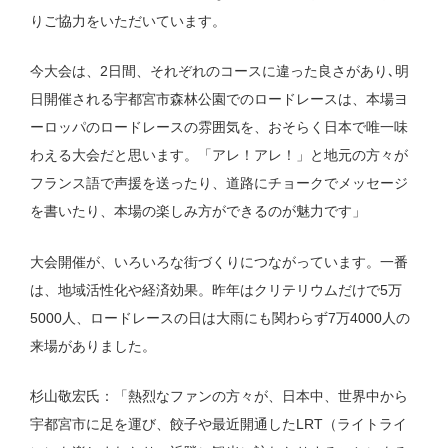
りご協力をいただいています。
今大会は、2日間、それぞれのコースに違った良さがあり､明
日開催される宇都宮市森林公園でのロードレースは、本場ヨ
ーロッパのロードレースの雰囲気を、おそらく日本で唯一味
わえる大会だと思います。「アレ！アレ！」と地元の方々が
フランス語で声援を送ったり、道路にチョークでメッセージ
を書いたり、本場の楽しみ方ができるのが魅力です」
大会開催が、いろいろな街づくりにつながっています。一番
は、地域活性化や経済効果。昨年はクリテリウムだけで5万
5000人、ロードレースの日は大雨にも関わらず7万4000人の
来場がありました。
杉山敬宏氏：「熱烈なファンの方々が、日本中、世界中から
宇都宮市に足を運び、餃子や最近開通したLRT（ライトライ