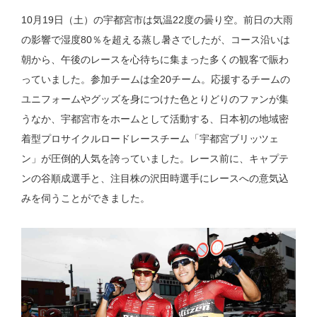
10月19日（土）の宇都宮市は気温22度の曇り空。前日の大雨
の影響で湿度80％を超える蒸し暑さでしたが、コース沿いは
朝から、午後のレースを心待ちに集まった多くの観客で賑わ
っていました。参加チームは全20チーム。応援するチームの
ユニフォームやグッズを身につけた色とりどりのファンが集
うなか、宇都宮市をホームとして活動する、日本初の地域密
着型プロサイクルロードレースチーム「宇都宮ブリッツェ
ン」が圧倒的人気を誇っていました。レース前に、キャプテ
ンの谷順成選手と、注目株の沢田時選手にレースへの意気込
みを伺うことができました。