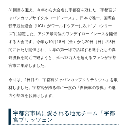
31回目を迎え、今年から大会名に宇都宮を冠した「宇都宮ジ
ャパンカップサイクルロードレース」。日本で唯一、国際自
転車競技連合（UCI）がワールドツアーに次ぐ“プロシリー
ズ”に認定した、アジア最高位のワンデイロードレースを開催
する大会です。今年も10月18日（金）から20日（日）の3日
間にわたり開催され、世界の第一線で活躍する選手たちの真
剣勝負を間近で観ようと、延べ13万人を超えるファンが宇都
宮市に集結しました。
今回は、2日目の「宇都宮ジャパンカップクリテリウム」を取
材しました。宇都宮が誇る年に一度の「自転車の祭典」の魅
力や熱気をお届けします。
宇都宮市民に愛される地元チーム「宇都
宮ブリッツェン」