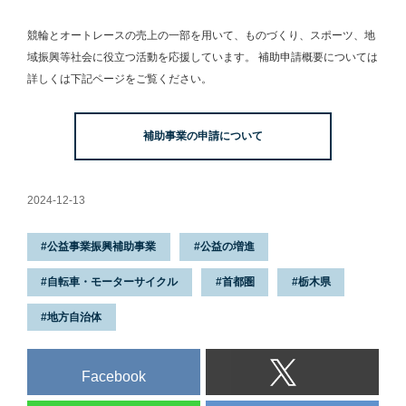
競輪とオートレースの売上の一部を用いて、
ものづくり、スポーツ、地
域振興等社会に役立つ活動を応援しています。
補助申請概要については
詳しくは下記ページをご覧ください。
補助事業の申請について
2024-12-13
公益事業振興補助事業
公益の増進
自転車・モーターサイクル
首都圏
栃木県
地方自治体
Facebook