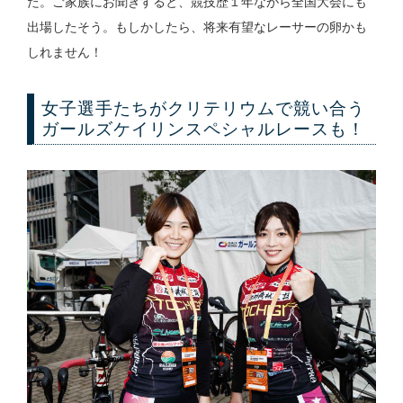
た。ご家族にお聞きすると、競技歴１年ながら全国大会にも
出場したそう。もしかしたら、将来有望なレーサーの卵かも
しれません！
女子選手たちがクリテリウムで競い合う
ガールズケイリンスペシャルレースも！