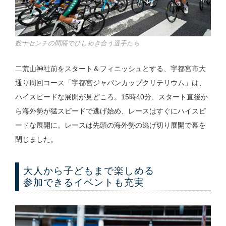
数十センチの間隔でひしめき合う選手たち
二荒山神社前をスタート＆フィニッシュとする、宇都宮市大
通り周回コース「宇都宮ジャパンカップクリテリウム」は、
ハイスピードな展開が見どころ。15時40分、スタート直後か
ら海外勢が猛スピードで逃げ始め、レースはすぐにハイスピ
ードな展開に。レースは先頭の海外勢の逃げ切り展開で幕を
閉じました。
大人から子どもまで楽しめる
参加できるイベントも充実