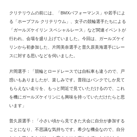
クリテリウムの前には、「BMXパフォーマンス」や若手によ
る「ホープフル クリテリウム」、女子の競輪選手たちによる
「ガールズケイリン スペシャルレース」など関連イベントが
行われ、会場を盛り上げていました。今回は、ガールズケイ
リンから初参加した、片岡美奈選手と普久原美海選手にレー
スに対する思いなどを伺いました。
片岡選手：「競輪とロードレースでは自転車も違うので、戸
惑いもありましたが、楽しみです。普段はバンクでしか見て
もらえない走りを、もっと間近で見ていただけるので、これ
を機にガールズケイリンにも興味を持っていただけたらと思
います」
普久原選手：「小さい頃から見てきた大会に自分が参加する
ことになり、不思議な気持ちです。希少な機会なので、自分