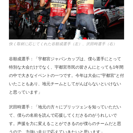
快く取材に応じてくれた谷順成選手（左）、沢田時選手（右）
谷順成選手：「宇都宮ジャパンカップは、僕ら選手にとって
特別な大会だけでなく、宇都宮市民の皆さんにとっても1年間
の中で大きなイベントの一つです。今年は大会に“宇都宮”と付
いたこともあり、地元チームとしてがんばらないといけない
と思っています」
沢田時選手：「地元の方々にブリッツェンを知っていただい
て、僕らの名前を読んで応援してくださるのがうれしいで
す。声援を力に変えることができるのが僕らのチームだと思
うので、力強い走りで応えていきたいと思います」