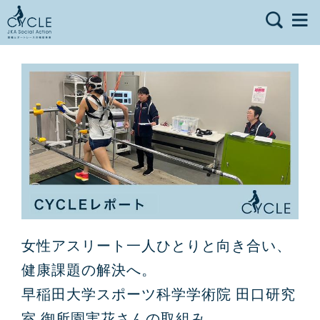
女性アスリート一人ひとりと向き合い、
健康課題の解決へ。
早稲田大学スポーツ科学学術院 田口研究
室 御所園実花さんの取組み