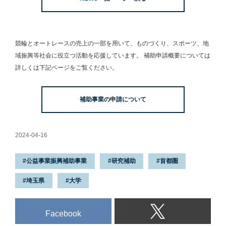
た。
競輪とオートレースの売上の一部を用いて、
ものづくり、スポーツ、地
域振興等社会に役立つ活動を応援しています。
補助申請概要については
詳しくは下記ページをご覧ください。
補助事業の申請について
2024-04-16
公益事業振興補助事業
研究補助
首都圏
埼玉県
大学
Facebook