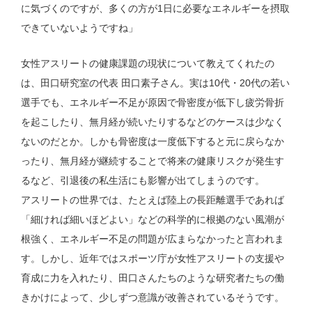
に気づくのですが、多くの方が1日に必要なエネルギーを摂取
できていないようですね」
女性アスリートの健康課題の現状について教えてくれたの
は、田口研究室の代表 田口素子さん。実は10代・20代の若い
選手でも、エネルギー不足が原因で骨密度が低下し疲労骨折
を起こしたり、無月経が続いたりするなどのケースは少なく
ないのだとか。しかも骨密度は一度低下すると元に戻らなか
ったり、無月経が継続することで将来の健康リスクが発生す
るなど、引退後の私生活にも影響が出てしまうのです。
アスリートの世界では、たとえば陸上の長距離選手であれば
「細ければ細いほどよい」などの科学的に根拠のない風潮が
根強く、エネルギー不足の問題が広まらなかったと言われま
す。しかし、近年ではスポーツ庁が女性アスリートの支援や
育成に力を入れたり、田口さんたちのような研究者たちの働
きかけによって、少しずつ意識が改善されているそうです。