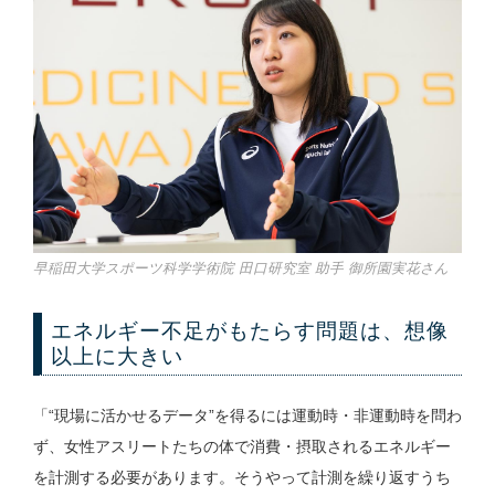
早稲田大学スポーツ科学学術院 田口研究室 助手 御所園実花さん
エネルギー不足がもたらす問題は、想像
以上に大きい
「“現場に活かせるデータ”を得るには運動時・非運動時を問わ
ず、女性アスリートたちの体で消費・摂取されるエネルギー
を計測する必要があります。そうやって計測を繰り返すうち