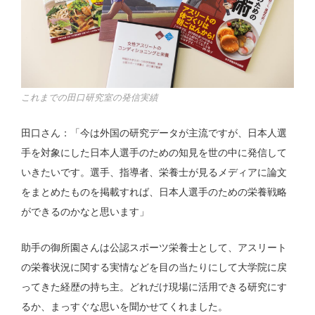
これまでの田口研究室の発信実績
田口さん：「今は外国の研究データが主流ですが、日本人選
手を対象にした日本人選手のための知見を世の中に発信して
いきたいです。選手、指導者、栄養士が見るメディアに論文
をまとめたものを掲載すれば、日本人選手のための栄養戦略
ができるのかなと思います」
助手の御所園さんは公認スポーツ栄養士として、アスリート
の栄養状況に関する実情などを目の当たりにして大学院に戻
ってきた経歴の持ち主。どれだけ現場に活用できる研究にす
るか、まっすぐな思いを聞かせてくれました。