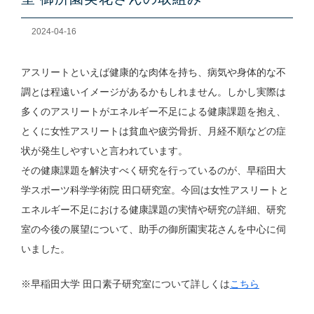
2024-04-16
アスリートといえば健康的な肉体を持ち、病気や身体的な不
調とは程遠いイメージがあるかもしれません。しかし実際は
多くのアスリートがエネルギー不足による健康課題を抱え、
とくに女性アスリートは貧血や疲労骨折、月経不順などの症
状が発生しやすいと言われています。
その健康課題を解決すべく研究を行っているのが、早稲田大
学スポーツ科学学術院 田口研究室。今回は女性アスリートと
エネルギー不足における健康課題の実情や研究の詳細、研究
室の今後の展望について、助手の御所園実花さんを中心に伺
いました。
※早稲田大学 田口素子研究室について詳しくは
こちら