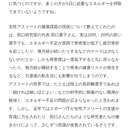
に気づくのですが、多くの方が1日に必要なエネルギーを摂取
できていないようですね」
女性アスリートの健康課題の現状について教えてくれたの
は、田口研究室の代表 田口素子さん。実は10代・20代の若い
選手でも、エネルギー不足が原因で骨密度が低下し疲労骨折
を起こしたり、無月経が続いたりするなどのケースは少なく
ないのだとか。しかも骨密度は一度低下すると元に戻らなか
ったり、無月経が継続することで将来の健康リスクが発生す
るなど、引退後の私生活にも影響が出てしまうのです。
アスリートの世界では、たとえば陸上の長距離選手であれば
「細ければ細いほどよい」などの科学的に根拠のない風潮が
根強く、エネルギー不足の問題が広まらなかったと言われま
す。しかし、近年ではスポーツ庁が女性アスリートの支援や
育成に力を入れたり、田口さんたちのような研究者たちの働
きかけによって、少しずつ意識が改善されているそうです。