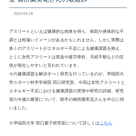
2024-04-16
アスリートといえば健康的な肉体を持ち、病気や身体的な不
調とは程遠いイメージがあるかもしれません。しかし実際は
多くのアスリートがエネルギー不足による健康課題を抱え、
とくに女性アスリートは貧血や疲労骨折、月経不順などの症
状が発生しやすいと言われています。
その健康課題を解決すべく研究を行っているのが、早稲田大
学スポーツ科学学術院 田口研究室。今回は女性アスリートと
エネルギー不足における健康課題の実情や研究の詳細、研究
室の今後の展望について、助手の御所園実花さんを中心に伺
いました。
※早稲田大学 田口素子研究室について詳しくは
こちら