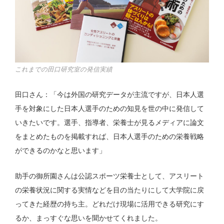
これまでの田口研究室の発信実績
田口さん：「今は外国の研究データが主流ですが、日本人選
手を対象にした日本人選手のための知見を世の中に発信して
いきたいです。選手、指導者、栄養士が見るメディアに論文
をまとめたものを掲載すれば、日本人選手のための栄養戦略
ができるのかなと思います」
助手の御所園さんは公認スポーツ栄養士として、アスリート
の栄養状況に関する実情などを目の当たりにして大学院に戻
ってきた経歴の持ち主。どれだけ現場に活用できる研究にす
るか、まっすぐな思いを聞かせてくれました。