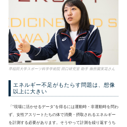
早稲田大学スポーツ科学学術院 田口研究室 助手 御所園実花さん
エネルギー不足がもたらす問題は、想像
以上に大きい
「“現場に活かせるデータ”を得るには運動時・非運動時を問わ
ず、女性アスリートたちの体で消費・摂取されるエネルギー
を計測する必要があります。そうやって計測を繰り返すうち