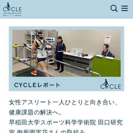
女性アスリート一人ひとりと向き合い、
健康課題の解決へ。
早稲田大学スポーツ科学学術院 田口研究
室 御所園実花さんの取組み