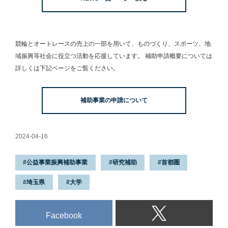
た。
競輪とオートレースの売上の一部を用いて、
ものづくり、スポーツ、地
域振興等社会に役立つ活動を応援しています。
補助申請概要については
詳しくは下記ページをご覧ください。
補助事業の申請について
2024-04-16
公益事業振興補助事業
研究補助
首都圏
埼玉県
大学
Facebook