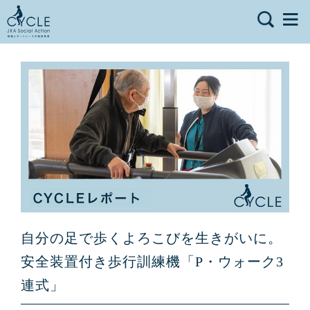
自分の足で歩くよろこびを生きがいに。
安全装置付き歩行訓練機「P・ウォーク3
連式」