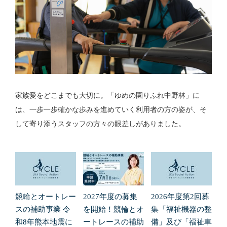
家族愛をどこまでも大切に。「ゆめの園りふれ中野林」に
は、一歩一歩確かな歩みを進めていく利用者の方の姿が、そ
して寄り添うスタッフの方々の眼差しがありました。
競輪とオートレー
2027年度の募集
2026年度第2回募
スの補助事業 令
を開始！競輪とオ
集「福祉機器の整
和8年熊本地震に
ートレースの補助
備」及び「福祉車