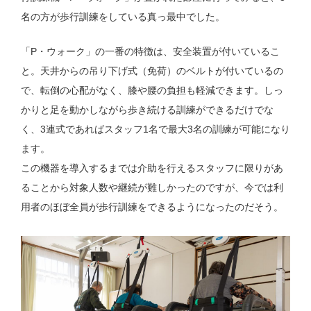
名の方が歩行訓練をしている真っ最中でした。
「P・ウォーク」の一番の特徴は、安全装置が付いているこ
と。天井からの吊り下げ式（免荷）のベルトが付いているの
で、転倒の心配がなく、膝や腰の負担も軽減できます。しっ
かりと足を動かしながら歩き続ける訓練ができるだけでな
く、3連式であればスタッフ1名で最大3名の訓練が可能になり
ます。
この機器を導入するまでは介助を行えるスタッフに限りがあ
ることから対象人数や継続が難しかったのですが、今では利
用者のほぼ全員が歩行訓練をできるようになったのだそう。