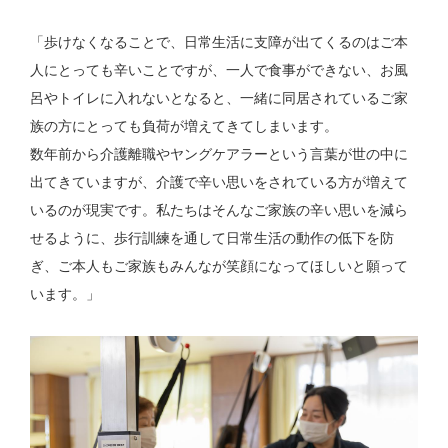
「歩けなくなることで、日常生活に支障が出てくるのはご本
人にとっても辛いことですが、一人で食事ができない、お風
呂やトイレに入れないとなると、一緒に同居されているご家
族の方にとっても負荷が増えてきてしまいます。
数年前から介護離職やヤングケアラーという言葉が世の中に
出てきていますが、介護で辛い思いをされている方が増えて
いるのが現実です。私たちはそんなご家族の辛い思いを減ら
せるように、歩行訓練を通して日常生活の動作の低下を防
ぎ、ご本人もご家族もみんなが笑顔になってほしいと願って
います。」