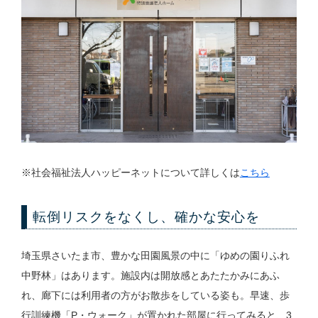
※社会福祉法人ハッピーネットについて詳しくは
こちら
転倒リスクをなくし、確かな安心を
埼玉県さいたま市、豊かな田園風景の中に「ゆめの園りふれ
中野林」はあります。施設内は開放感とあたたかみにあふ
れ、廊下には利用者の方がお散歩をしている姿も。早速、歩
行訓練機「P・ウォーク」が置かれた部屋に行ってみると、3