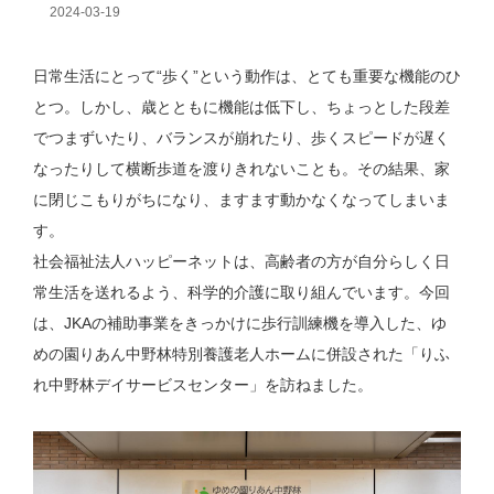
2024-03-19
日常生活にとって“歩く”という動作は、とても重要な機能のひ
とつ。しかし、歳とともに機能は低下し、ちょっとした段差
でつまずいたり、バランスが崩れたり、歩くスピードが遅く
なったりして横断歩道を渡りきれないことも。その結果、家
に閉じこもりがちになり、ますます動かなくなってしまいま
す。
社会福祉法人ハッピーネットは、高齢者の方が自分らしく日
常生活を送れるよう、科学的介護に取り組んでいます。今回
は、JKAの補助事業をきっかけに歩行訓練機を導入した、ゆ
めの園りあん中野林特別養護老人ホームに併設された「りふ
れ中野林デイサービスセンター」を訪ねました。