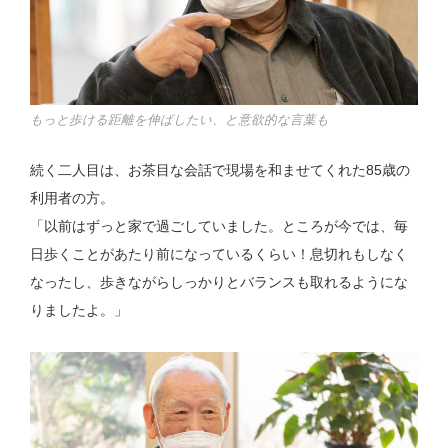
もっと歩ける距離を伸ばしたい、と意欲的な言葉も
続く二人目は、お茶目な会話で現場を和ませてくれた85歳の
利用者の方。
「以前はずっと家で過ごしていました。ところが今では、毎
日歩くことがあたり前になっているくらい！息切れもしなく
なったし、歩きながらしっかりとバランスも取れるようにな
りましたよ。」