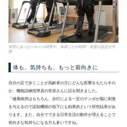
体型にあったベルトの調整や、体調ごとの時間・速度の設定が可
能
体も、気持ちも、もっと前向きに
自分の足で歩くことが高齢者の方にどんな影響をもたらすの
か、機能訓練指導員の菅原さんに話を聞きました。
「健康維持はもちろん、歩行による一定のテンポが脳に刺激
を与えるので認知機能の低下にも効果的という研究結果があ
ります。また、自分でできる日常生活の動作が増えることで
前向きな気持ちになる方も多いですね。