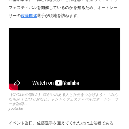
フェスティバルを開催しているのかを知るため、オートレー
サーの
佐藤摩弥
選手が現地を訪ねます。
【CYCLEの窓#２】 障がいのある人と社会をつなげよう～「みん
なちがう だけどおなじ」トントゥフェスティバルにオートレーサ
ーが訪問～
youtu.be
イベント当日、佐藤選手を迎えてくれたのは主催者である