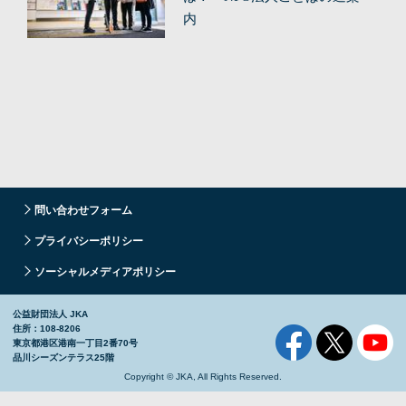
内
問い合わせフォーム
プライバシーポリシー
ソーシャルメディアポリシー
公益財団法人 JKA
住所：108-8206
東京都港区港南一丁目2番70号
品川シーズンテラス25階