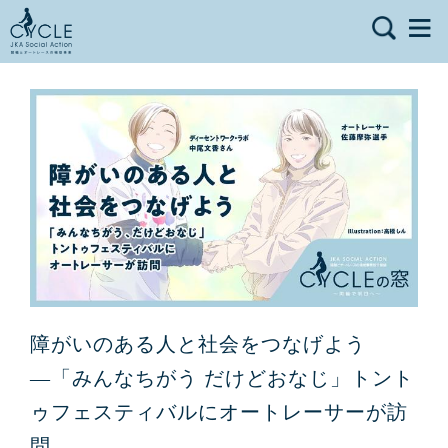
障がいのある人と社会をつなげよう
―「みんなちがう だけどおなじ」トント
ゥフェスティバルにオートレーサーが訪
問 ―