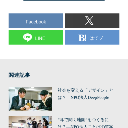
Facebook
はてブ
LINE
関連記事
社会を変える「デザイン」と
は？—NPO法人DeepPeople
“耳で聞く地図”をつくるに
は？—NPO法人ことばの道案