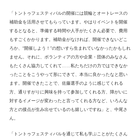
「トントゥフェスティバルの開催には競輪とオートレースの
補助金を活用させてもらっています。やはりイベントを開催
するとなると、準備する時間や人手がたくさん必要で、費用
もすごくかかります。補助金がなければ、開催できないどこ
ろか、“開催しよう！”の想いすら生まれていなかったかもしれ
ません。それに、ボランティアの方や企業・団体のみなさん
もたくさん協力してくれて……私たちだけの力ではできなか
ったことをこうやって形にできて、本当に良かったなと思い
ます。開催できたことで、佐藤選手のように感じてくれる
方、通りすがりに興味を持って参加してくれる方、障がいに
対するイメージが変わったと言ってくれる方など、いろんな
方との接点が生み出せているのも嬉しいですね」と、中尾さ
ん。
「トントゥフェスティバルを通じて私も学ぶことがたくさん