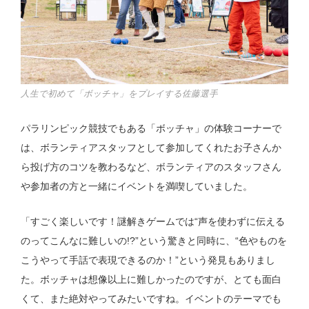
人生で初めて「ボッチャ」をプレイする佐藤選手
パラリンピック競技でもある「ボッチャ」の体験コーナーで
は、ボランティアスタッフとして参加してくれたお子さんか
ら投げ方のコツを教わるなど、ボランティアのスタッフさん
や参加者の方と一緒にイベントを満喫していました。
「すごく楽しいです！謎解きゲームでは“声を使わずに伝える
のってこんなに難しいの!?”という驚きと同時に、“色やものを
こうやって手話で表現できるのか！”という発見もありまし
た。ボッチャは想像以上に難しかったのですが、とても面白
くて、また絶対やってみたいですね。イベントのテーマでも