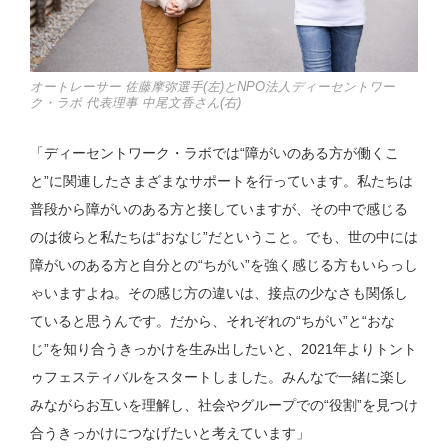
オートレーサー 佐藤摩弥選手(左)とNPO法人ディーセントワー
ク・ラボ 代表理事 中尾文香さん(右)
「ディーセントワーク・ラボでは“障がいのある方が働くこ
と”に関連したさまざまなサポートを行っています。私たちは
普段から障がいのある方と接していますが、その中で感じる
のは彼らと私たちは“おなじ”だということ。でも、世の中には
障がいのある方と自分との“ちがい”を強く感じる方もいらっし
ゃいますよね。その感じ方の違いは、接点の少なさも関係し
ていると思うんです。だから、それぞれの“ちがい”と“おな
じ”を知り合うきっかけを生み出したいと、2021年よりトント
ゥフェスティバルをスタートしました。みんなで一緒に楽し
みながらお互いを理解し、社会やグループでの“役割”を見つけ
合うきっかけにつなげたいと考えています」