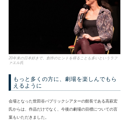
20年来の日本好きで、創作のヒントを得ることも多いというラフ
ァエル氏
もっと多くの方に、劇場を楽しんでもら
えるように
会場となった世田谷パブリックシアターの館長である高萩宏
氏からは、作品だけでなく、今後の劇場の目標についての言
葉もいただきました。