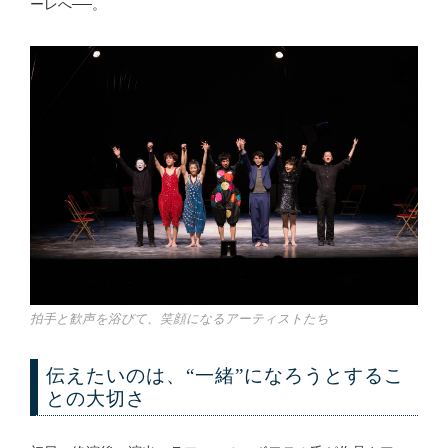
ーレへ──。
拍手と歓声を浴びて、笑顔になるアーティストたち
伝えたいのは、“一緒”になろうとするこ
との大切さ