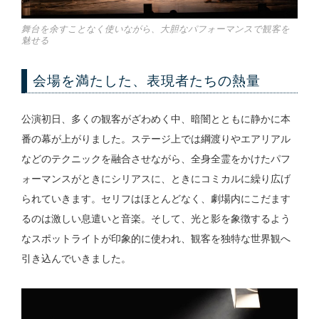
舞台を余すことなく使いながら、大胆なパフォーマンスで観客を
魅せる
会場を満たした、表現者たちの熱量
公演初日、多くの観客がざわめく中、暗闇とともに静かに本
番の幕が上がりました。ステージ上では綱渡りやエアリアル
などのテクニックを融合させながら、全身全霊をかけたパフ
ォーマンスがときにシリアスに、ときにコミカルに繰り広げ
られていきます。セリフはほとんどなく、劇場内にこだます
るのは激しい息遣いと音楽。そして、光と影を象徴するよう
なスポットライトが印象的に使われ、観客を独特な世界観へ
引き込んでいきました。