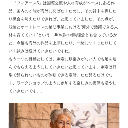
「『フィアース5』は国際交流や人材育成がベースにある作
品。国内の才能が海外に羽ばたくために、その背中を押した
り機会を与えたりできれば、と思っていました。その点が、
競輪とオートレースの補助事業における“海外で活躍できる人
材を育てていく”という、JKA様の補助理念とも合っているか
と。今後も海外の作品を上演したり、一緒につくったりして
いく試みは続けていきたいですね。
もう一つの目標としては、劇場に馴染みがない人でも足を運
んでもらえるようにしていきたいと思っています。劇場は日
常で見られないものが体験できる場所。ただ見るだけでな
く、ワークショップのように参加する楽しみの提供も増やし
ていきたいです。」