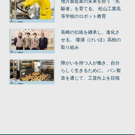
地方製造業の未来を担う「先
駆者」を育てる、 松山工業高
等学校のロボット教育
長崎の伝統を継承し、進化さ
せる。 瓊浦（けいほ）高校の
取り組み
障がいを持つ人が働き、自分
らしく生きるために。 パン製
造を通じて、工賃向上を目指
す。