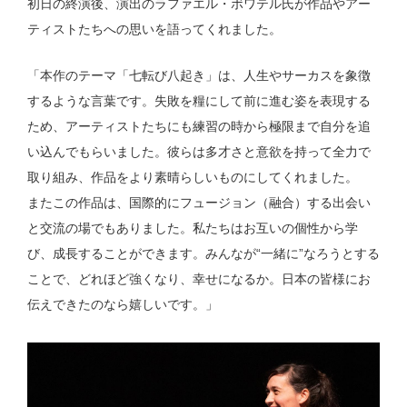
初日の終演後、演出のラファエル・ボワテル氏が作品やアー
ティストたちへの思いを語ってくれました。
「本作のテーマ「七転び八起き」は、人生やサーカスを象徴
するような言葉です。失敗を糧にして前に進む姿を表現する
ため、アーティストたちにも練習の時から極限まで自分を追
い込んでもらいました。彼らは多才さと意欲を持って全力で
取り組み、作品をより素晴らしいものにしてくれました。
またこの作品は、国際的にフュージョン（融合）する出会い
と交流の場でもありました。私たちはお互いの個性から学
び、成長することができます。みんなが“一緒に”なろうとする
ことで、どれほど強くなり、幸せになるか。日本の皆様にお
伝えできたのなら嬉しいです。」