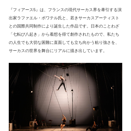
『フィアース5』は、フランスの現代サーカス界を牽引する演
出家ラファエル・ボワテル氏と、若きサーカスアーティスト
との国際共同制作により誕生した作品です。日本のことわざ
「七転び八起き」から着想を得て創作されたもので、私たち
の人生でも大切な困難に直面しても立ち向かう粘り強さを、
サーカスの世界を舞台にリアルに描き出しています。