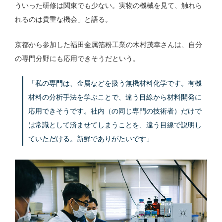
ういった研修は関東でも少ない。実物の機械を見て、触れら
れるのは貴重な機会」と語る。
京都から参加した福田金属箔粉工業の木村茂幸さんは、自分
の専門分野にも応用できそうだという。
「私の専門は、金属などを扱う無機材料化学です。有機
材料の分析手法を学ぶことで、違う目線から材料開発に
応用できそうです。社内（の同じ専門の技術者）だけで
は常識として済ませてしまうことを、違う目線で説明し
ていただける。新鮮でありがたいです」