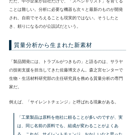
ただ、中小企業が自社だけで、「スペシャリスト」を育てる
ことは難しい。分析に必要な機器も次々と最新のものが開発
され、自前でそろえることも現実的ではない。そうしたと
き、頼りになるのが公設試だという。
質量分析から生まれた新素材
「製品開発には、トラブルがつきもの」と語るのは、サラヤ
の技術支援を担当してきた佐藤博文さん。森之宮センターで
生物・生活材料研究部の主任研究員を務める質量分析の専門
家だ。
例えば、「サイレントチェンジ」と呼ばれる現象がある。
「工業製品は原料を他社に頼ることが多いのですが、実
は、同じ名前の原料でも、組成が変わることがよくあ
る。これが、サイレントチェンジ。おかしいなと思った