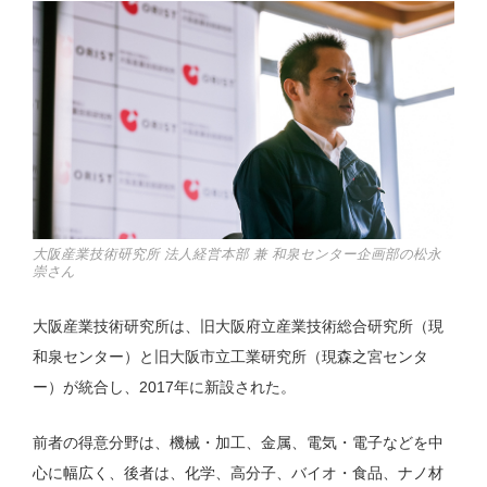
大阪産業技術研究所 法人経営本部 兼 和泉センター企画部の松永
崇さん
大阪産業技術研究所は、旧大阪府立産業技術総合研究所（現
和泉センター）と旧大阪市立工業研究所（現森之宮センタ
ー）が統合し、2017年に新設された。
前者の得意分野は、機械・加工、金属、電気・電子などを中
心に幅広く、後者は、化学、高分子、バイオ・食品、ナノ材