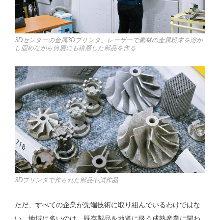
3Dセンターの金属3Dプリンタ。レーザーで素材の金属粉末を溶か
し固めながら何層にも積層した部品を作る
3Dプリンタで作られた部品や試作品
ただ、すべての企業が先端技術に取り組んでいるわけではな
い。地域に多いのは、既存製品を地道に扱う成熟産業に関わ