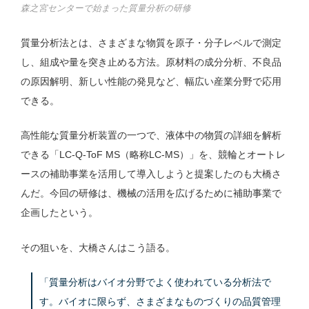
森之宮センターで始まった質量分析の研修
質量分析法とは、さまざまな物質を原子・分子レベルで測定
し、組成や量を突き止める方法。原材料の成分分析、不良品
の原因解明、新しい性能の発見など、幅広い産業分野で応用
できる。
高性能な質量分析装置の一つで、液体中の物質の詳細を解析
できる「LC-Q-ToF MS（略称LC-MS）」を、競輪とオートレ
ースの補助事業を活用して導入しようと提案したのも大橋さ
んだ。今回の研修は、機械の活用を広げるために補助事業で
企画したという。
その狙いを、大橋さんはこう語る。
「質量分析はバイオ分野でよく使われている分析法で
す。バイオに限らず、さまざまなものづくりの品質管理