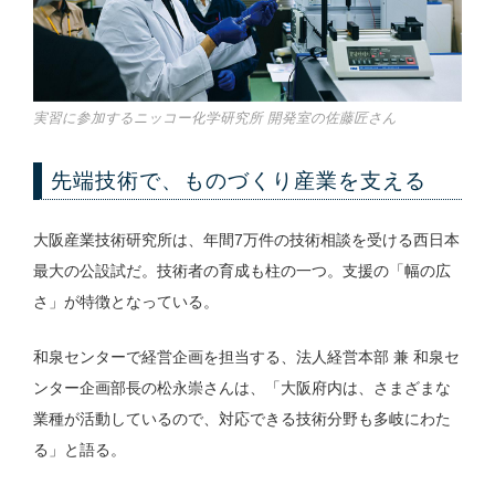
実習に参加するニッコー化学研究所 開発室の佐藤匠さん
先端技術で、ものづくり産業を支える
大阪産業技術研究所は、年間7万件の技術相談を受ける西日本
最大の公設試だ。技術者の育成も柱の一つ。支援の「幅の広
さ」が特徴となっている。
和泉センターで経営企画を担当する、法人経営本部 兼 和泉セ
ンター企画部長の松永崇さんは、「大阪府内は、さまざまな
業種が活動しているので、対応できる技術分野も多岐にわた
る」と語る。