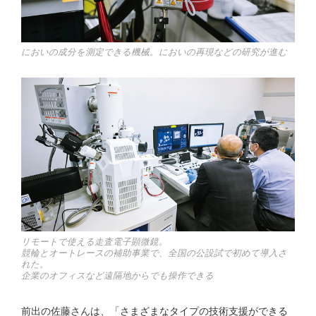
においの成分を測定できる機械。においの再現などの研究が進む
リモートで使える走査電子顕微鏡。
競輪とオートレースの補助事業で、全国の公設試で初めて導入さ
れた。
企業のオフィスなど遠隔地からでも操作できる
前出の佐藤さんは、「さまざまなタイプの技術支援ができる