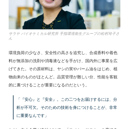
サラヤ バイオケミカル研究所 手指環境衛生グループの松村玲子さ
ん
環境負荷の少なさ、安全性の高さを追究し、合成香料や着色
料が無添加の洗剤や消毒液などを手がけ、国内外に事業を広
げてきた。その原材料は、ヤシの実やパーム油をはじめ、植
物由来のものがほとんど。品質管理が難しい分、性能を客観
的に裏づけることが重要になるのだという。
「『安心』と『安全』。この二つをお届けするには、分
析が不可欠。そのための技術を身につけることが、非常
に重要なんです」