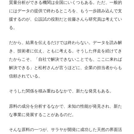
質量分析ができる機関は全国にいくつもある。ただ、一般的
にはデータの提供で終わるところを、もう一歩踏み込んで支
援するのが、公設試の役割だと佐藤さんら研究員は考えてい
る。
だから、結果を伝えるだけでは終わらない。データを読み解
き、技術者に伝え、ともに考える。そうした伴走を続けてき
たからこそ、「自社で解決できないことでも、ここに来れば
解決できる」と松村さんが言うほどに、企業の担当者からも
信頼されている。
そうした関係を積み重ねるなかで、新たな発見もある。
原料の成分を分析するなかで、未知の性能が発見され、新た
な事業に発展することがあるのだ。
そんな原料の一つが、サラヤが開発に成功した天然の界面活