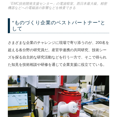
「EMC技術開発支援センター」の電波暗室。西日本最大級。精密
機器などへの電磁波の影響などを検査できる
“ものづくり企業のベストパートナー”と
して
さまざまな企業のチャレンジに現場で寄り添うのが、200名を
超える各分野の研究員だ。産官学連携の共同研究、技術シー
ズを探る自主的な研究活動などを行う一方で、そこで得られ
た知見を技術相談や研修を通じて企業支援に役立てている。