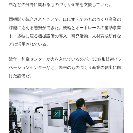
料などの分野に関わるものづくり企業を支援していた。
両機関が統合されたことで、ほぼすべてのものづくり産業の
課題に応える態勢ができた。競輪とオートレースの補助事業
も、多岐に渡る機械設備の導入、研究活動、人材育成研修な
どに活用されている。
近年、和泉センターが力を入れているのが、3D造形技術イノ
ベーションセンターなど、未来のものづくり産業の創出に向
けた設備だ。