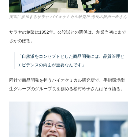
実習に参加するサラヤ バイオケミカル研究所 係長の飯田一希さん
サラヤの創業は1952年。公設試との関係は、創業当初にまで
さかのぼる。
「自然派をコンセプトとした商品開発には、品質管理と
エビデンスの両面が重要なんです」
同社で商品開発を担うバイオケミカル研究所で、手指環境衛
生グループのグループ長を務める松村玲子さんはそう語る。