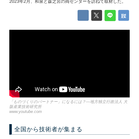
2023年2月、和泉と森之宮の両センターを訪ねて取材した。
「ものづくりのパートナー」になるには？—地方独立行政法人 大
阪産業技術研究所
www.youtube.com
全国から技術者が集まる