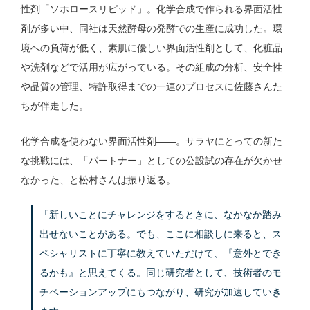
性剤「ソホロースリピッド」。化学合成で作られる界面活性
剤が多い中、同社は天然酵母の発酵での生産に成功した。環
境への負荷が低く、素肌に優しい界面活性剤として、化粧品
や洗剤などで活用が広がっている。その組成の分析、安全性
や品質の管理、特許取得までの一連のプロセスに佐藤さんた
ちが伴走した。
化学合成を使わない界面活性剤——。サラヤにとっての新た
な挑戦には、「パートナー」としての公設試の存在が欠かせ
なかった、と松村さんは振り返る。
「新しいことにチャレンジをするときに、なかなか踏み
出せないことがある。でも、ここに相談しに来ると、ス
ペシャリストに丁寧に教えていただけて、『意外とでき
るかも』と思えてくる。同じ研究者として、技術者のモ
チベーションアップにもつながり、研究が加速していき