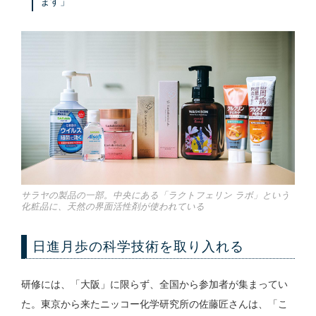
ます」
サラヤの製品の一部。中央にある「ラクトフェリン ラボ」という
化粧品に、天然の界面活性剤が使われている
日進月歩の科学技術を取り入れる
研修には、「大阪」に限らず、全国から参加者が集まってい
た。東京から来たニッコー化学研究所の佐藤匠さんは、「こ