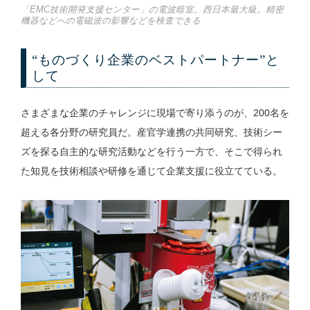
「EMC技術開発支援センター」の電波暗室。西日本最大級。精密
機器などへの電磁波の影響などを検査できる
“ものづくり企業のベストパートナー”と
して
さまざまな企業のチャレンジに現場で寄り添うのが、200名を
超える各分野の研究員だ。産官学連携の共同研究、技術シー
ズを探る自主的な研究活動などを行う一方で、そこで得られ
た知見を技術相談や研修を通じて企業支援に役立てている。