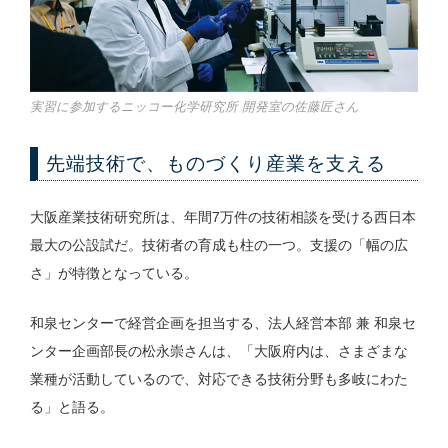
実習に参加するニッコー化学研究所 開発室の佐藤匠さん
先端技術で、ものづくり産業を支える
大阪産業技術研究所は、年間7万件の技術相談を受ける西日本
最大の公設試だ。技術者の育成も柱の一つ。支援の「幅の広
さ」が特徴となっている。
和泉センターで経営企画を担当する、法人経営本部 兼 和泉セ
ンター企画部長の松永崇さんは、「大阪府内は、さまざまな
業種が活動しているので、対応できる技術分野も多岐にわた
る」と語る。