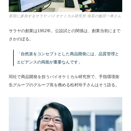
実習に参加するサラヤ バイオケミカル研究所 係長の飯田一希さん
サラヤの創業は1952年。公設試との関係は、創業当初にまで
さかのぼる。
「自然派をコンセプトとした商品開発には、品質管理と
エビデンスの両面が重要なんです」
同社で商品開発を担うバイオケミカル研究所で、手指環境衛
生グループのグループ長を務める松村玲子さんはそう語る。