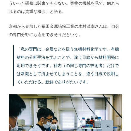
ういった研修は関東でも少ない。実物の機械を見て、触れら
れるのは貴重な機会」と語る。
京都から参加した福田金属箔粉工業の木村茂幸さんは、自分
の専門分野にも応用できそうだという。
「私の専門は、金属などを扱う無機材料化学です。有機
材料の分析手法を学ぶことで、違う目線から材料開発に
応用できそうです。社内（の同じ専門の技術者）だけで
は常識として済ませてしまうことを、違う目線で説明し
ていただける。新鮮でありがたいです」