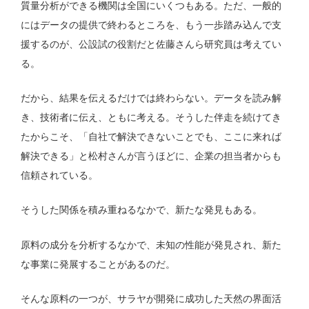
質量分析ができる機関は全国にいくつもある。ただ、一般的
にはデータの提供で終わるところを、もう一歩踏み込んで支
援するのが、公設試の役割だと佐藤さんら研究員は考えてい
る。
だから、結果を伝えるだけでは終わらない。データを読み解
き、技術者に伝え、ともに考える。そうした伴走を続けてき
たからこそ、「自社で解決できないことでも、ここに来れば
解決できる」と松村さんが言うほどに、企業の担当者からも
信頼されている。
そうした関係を積み重ねるなかで、新たな発見もある。
原料の成分を分析するなかで、未知の性能が発見され、新た
な事業に発展することがあるのだ。
そんな原料の一つが、サラヤが開発に成功した天然の界面活