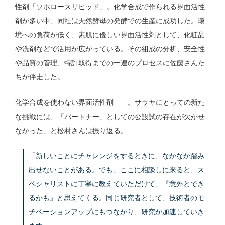
性剤「ソホロースリピッド」。化学合成で作られる界面活性
剤が多い中、同社は天然酵母の発酵での生産に成功した。環
境への負荷が低く、素肌に優しい界面活性剤として、化粧品
や洗剤などで活用が広がっている。その組成の分析、安全性
や品質の管理、特許取得までの一連のプロセスに佐藤さんた
ちが伴走した。
化学合成を使わない界面活性剤——。サラヤにとっての新た
な挑戦には、「パートナー」としての公設試の存在が欠かせ
なかった、と松村さんは振り返る。
「新しいことにチャレンジをするときに、なかなか踏み
出せないことがある。でも、ここに相談しに来ると、ス
ペシャリストに丁寧に教えていただけて、『意外とでき
るかも』と思えてくる。同じ研究者として、技術者のモ
チベーションアップにもつながり、研究が加速していき