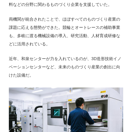
料などの分野に関わるものづくり企業を支援していた。
両機関が統合されたことで、ほぼすべてのものづくり産業の
課題に応える態勢ができた。競輪とオートレースの補助事業
も、多岐に渡る機械設備の導入、研究活動、人材育成研修な
どに活用されている。
近年、和泉センターが力を入れているのが、3D造形技術イノ
ベーションセンターなど、未来のものづくり産業の創出に向
けた設備だ。