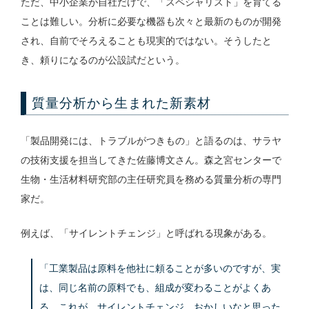
ただ、中小企業が自社だけで、「スペシャリスト」を育てる
ことは難しい。分析に必要な機器も次々と最新のものが開発
され、自前でそろえることも現実的ではない。そうしたと
き、頼りになるのが公設試だという。
質量分析から生まれた新素材
「製品開発には、トラブルがつきもの」と語るのは、サラヤ
の技術支援を担当してきた佐藤博文さん。森之宮センターで
生物・生活材料研究部の主任研究員を務める質量分析の専門
家だ。
例えば、「サイレントチェンジ」と呼ばれる現象がある。
「工業製品は原料を他社に頼ることが多いのですが、実
は、同じ名前の原料でも、組成が変わることがよくあ
る。これが、サイレントチェンジ。おかしいなと思った