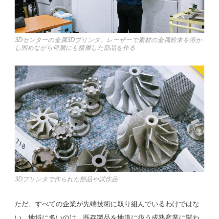
3Dセンターの金属3Dプリンタ。レーザーで素材の金属粉末を溶か
し固めながら何層にも積層した部品を作る
3Dプリンタで作られた部品や試作品
ただ、すべての企業が先端技術に取り組んでいるわけではな
い。地域に多いのは、既存製品を地道に扱う成熟産業に関わ