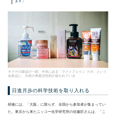
ます」
サラヤの製品の一部。中央にある「ラクトフェリン ラボ」という
化粧品に、天然の界面活性剤が使われている
日進月歩の科学技術を取り入れる
研修には、「大阪」に限らず、全国から参加者が集まってい
た。東京から来たニッコー化学研究所の佐藤匠さんは、「こ