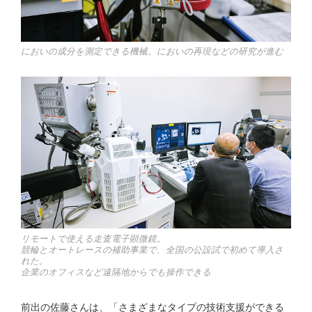
においの成分を測定できる機械。においの再現などの研究が進む
リモートで使える走査電子顕微鏡。
競輪とオートレースの補助事業で、全国の公設試で初めて導入さ
れた。
企業のオフィスなど遠隔地からでも操作できる
前出の佐藤さんは、「さまざまなタイプの技術支援ができる