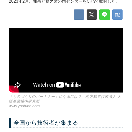
2023年2月、和泉と森之宮の両センターを訪ねて取材した。
「ものづくりのパートナー」になるには？—地方独立行政法人 大
阪産業技術研究所
www.youtube.com
全国から技術者が集まる