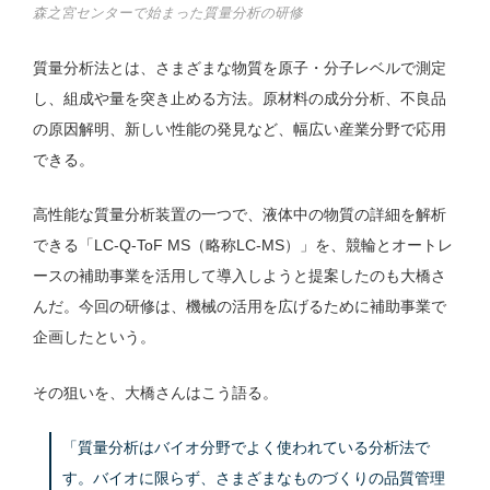
森之宮センターで始まった質量分析の研修
質量分析法とは、さまざまな物質を原子・分子レベルで測定
し、組成や量を突き止める方法。原材料の成分分析、不良品
の原因解明、新しい性能の発見など、幅広い産業分野で応用
できる。
高性能な質量分析装置の一つで、液体中の物質の詳細を解析
できる「LC-Q-ToF MS（略称LC-MS）」を、競輪とオートレ
ースの補助事業を活用して導入しようと提案したのも大橋さ
んだ。今回の研修は、機械の活用を広げるために補助事業で
企画したという。
その狙いを、大橋さんはこう語る。
「質量分析はバイオ分野でよく使われている分析法で
す。バイオに限らず、さまざまなものづくりの品質管理