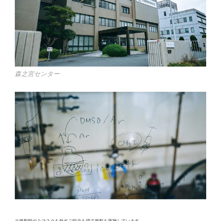
森之宮センター
※撮影時のみマスクを外すご協力を得て撮影を実施しています。