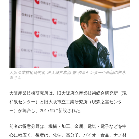
大阪産業技術研究所 法人経営本部 兼 和泉センター企画部の松永
崇さん
大阪産業技術研究所は、旧大阪府立産業技術総合研究所（現
和泉センター）と旧大阪市立工業研究所（現森之宮センタ
ー）が統合し、2017年に新設された。
前者の得意分野は、機械・加工、金属、電気・電子などを中
心に幅広く、後者は、化学、高分子、バイオ・食品、ナノ材