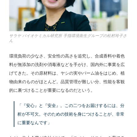
サラヤ バイオケミカル研究所 手指環境衛生グループの松村玲子さ
ん
環境負荷の少なさ、安全性の高さを追究し、合成香料や着色
料が無添加の洗剤や消毒液などを手がけ、国内外に事業を広
げてきた。その原材料は、ヤシの実やパーム油をはじめ、植
物由来のものがほとんど。品質管理が難しい分、性能を客観
的に裏づけることが重要になるのだという。
「『安心』と『安全』。この二つをお届けするには、分
析が不可欠。そのための技術を身につけることが、非常
に重要なんです」