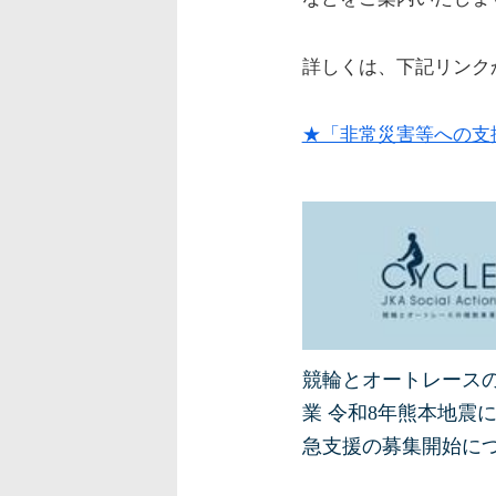
詳しくは、下記リンク
★「非常災害等への支
競輪とオートレース
業 令和8年熊本地震
急支援の募集開始に