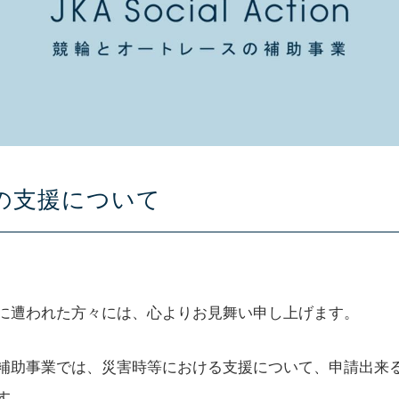
の支援について
に遭われた方々には、心よりお見舞い申し上げます。
補助事業では、災害時等における支援について、申請出来
す。