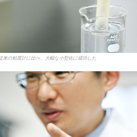
従来の粘度計に比べ、大幅な小型化に成功した