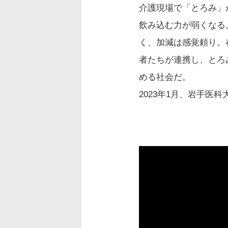
介護現場で「とろみ」
飲み込む力が弱くなる
く、加減は感覚頼り。
者たちが連携し、とろ
める社会だ。
2023年1月、岩手