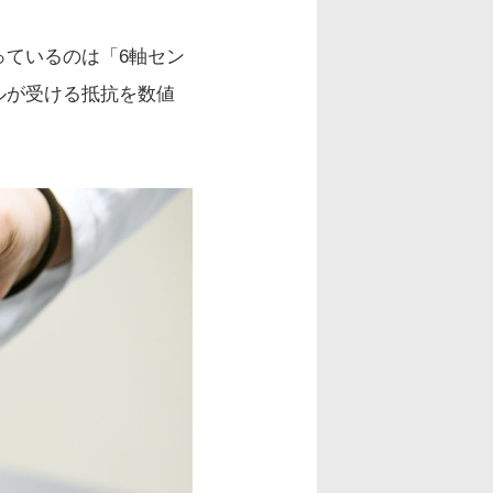
ているのは「6軸セン
ルが受ける抵抗を数値