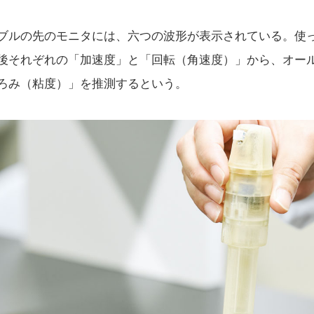
ブルの先のモニタには、六つの波形が表示されている。使っ
後それぞれの「加速度」と「回転（角速度）」から、オー
ろみ（粘度）」を推測するという。