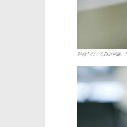
開発中のとろみ計測器。