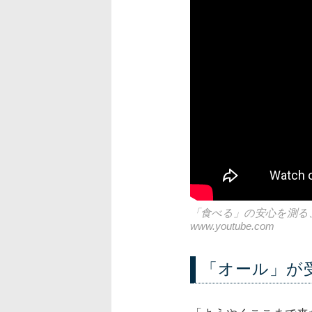
「食べる」の安心を測る
www.youtube.com
「オール」が