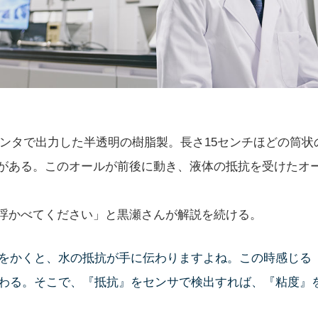
リンタで出力した半透明の樹脂製。長さ15センチほどの筒状
がある。このオールが前後に動き、液体の抵抗を受けたオ
浮かべてください」と黒瀬さんが解説を続ける。
をかくと、水の抵抗が手に伝わりますよね。この時感じる
わる。そこで、『抵抗』をセンサで検出すれば、『粘度』