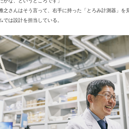
たかな、というところです」
雅之さんはそう言って、右手に持った「とろみ計測器」を
ムでは設計を担当している。