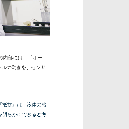
の内部には、「オー
ールの動きを、センサ
『抵抗』は、液体の粘
を明らかにできると考