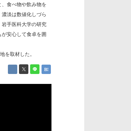
と、食べ物や飲み物を
、濃淡は数値化しづら
、岩手医科大学の研究
もが安心して食卓を囲
在地を取材した。