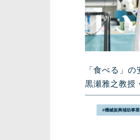
「食べる」の
黒瀬雅之教授
機械振興補助事業