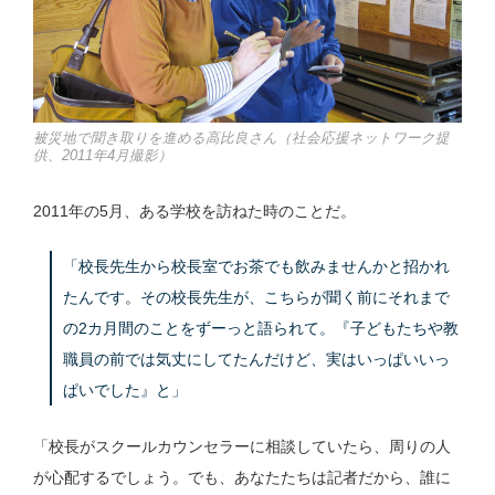
被災地で聞き取りを進める高比良さん（社会応援ネットワーク提
供、2011年4月撮影）
2011年の5月、ある学校を訪ねた時のことだ。
「校長先生から校長室でお茶でも飲みませんかと招かれ
たんです。その校長先生が、こちらが聞く前にそれまで
の2カ月間のことをずーっと語られて。『子どもたちや教
職員の前では気丈にしてたんだけど、実はいっぱいいっ
ぱいでした』と」
「校長がスクールカウンセラーに相談していたら、周りの人
が心配するでしょう。でも、あなたたちは記者だから、誰に