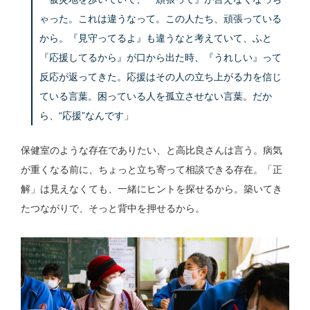
ゃった。これは違うなって。この人たち、頑張っている
から。『見守ってるよ』も違うなと考えていて、ふと
『応援してるから』が口から出た時、『うれしい』って
反応が返ってきた。応援はその人の立ち上がる力を信じ
ている言葉。困っている人を孤立させない言葉。だか
ら、“応援”なんです」
保健室のような存在でありたい、と高比良さんは言う。病気
が重くなる前に、ちょっと立ち寄って相談できる存在。「正
解」は見えなくても、一緒にヒントを探せるから。築いてき
たつながりで、そっと背中を押せるから。