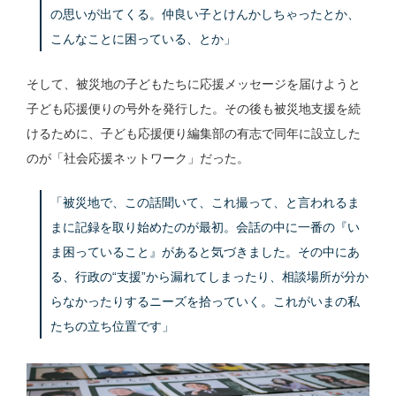
の思いが出てくる。仲良い子とけんかしちゃったとか、
こんなことに困っている、とか」
そして、被災地の子どもたちに応援メッセージを届けようと
子ども応援便りの号外を発行した。その後も被災地支援を続
けるために、子ども応援便り編集部の有志で同年に設立した
のが「社会応援ネットワーク」だった。
「被災地で、この話聞いて、これ撮って、と言われるま
まに記録を取り始めたのが最初。会話の中に一番の『い
ま困っていること』があると気づきました。その中にあ
る、行政の“支援”から漏れてしまったり、相談場所が分か
らなかったりするニーズを拾っていく。これがいまの私
たちの立ち位置です」