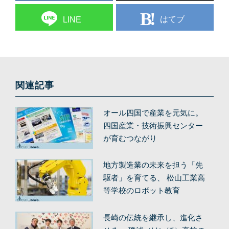
はてブ
LINE
関連記事
オール四国で産業を元気に。
四国産業・技術振興センター
が育むつながり
地方製造業の未来を担う「先
駆者」を育てる、 松山工業高
等学校のロボット教育
長崎の伝統を継承し、進化さ