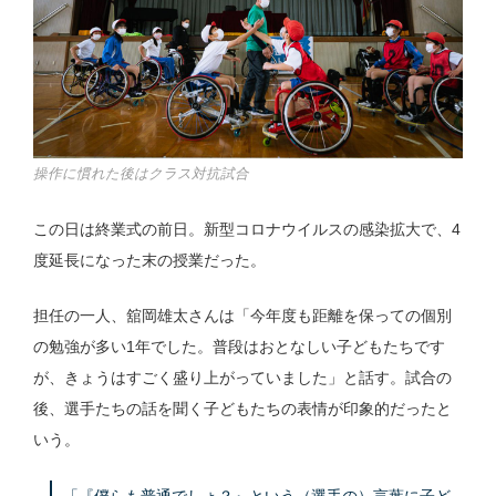
操作に慣れた後はクラス対抗試合
この日は終業式の前日。新型コロナウイルスの感染拡大で、4
度延長になった末の授業だった。
担任の一人、舘岡雄太さんは「今年度も距離を保っての個別
の勉強が多い1年でした。普段はおとなしい子どもたちです
が、きょうはすごく盛り上がっていました」と話す。試合の
後、選手たちの話を聞く子どもたちの表情が印象的だったと
いう。
「『僕らも普通でしょ？』という（選手の）言葉に子ど