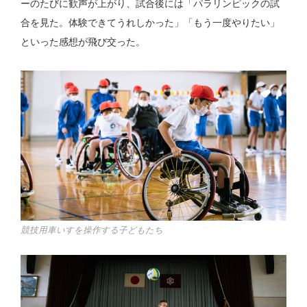
ーのたびに歓声が上がり、試合後には「パラリンピックの試
合を見た。体験できてうれしかった」「もう一度やりたい」
といった感想が飛び交った。
競技用車いすを操作する子どもたち