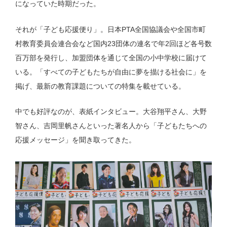
になっていた時期だった。
それが「子ども応援便り」。日本PTA全国協議会や全国市町
村教育委員会連合会など国内23団体の連名で年2回ほど各号数
百万部を発行し、加盟団体を通じて全国の小中学校に届けて
いる。「すべての子どもたちが自由に夢を描ける社会に」を
掲げ、最新の教育課題についての特集を載せている。
中でも好評なのが、表紙インタビュー。大谷翔平さん、大野
智さん、吉岡里帆さんといった著名人から「子どもたちへの
応援メッセージ」を聞き取ってきた。