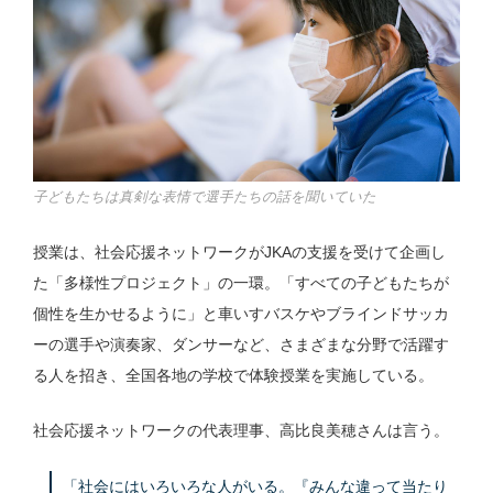
子どもたちは真剣な表情で選手たちの話を聞いていた
授業は、社会応援ネットワークがJKAの支援を受けて企画し
た「多様性プロジェクト」の一環。「すべての子どもたちが
個性を生かせるように」と車いすバスケやブラインドサッカ
ーの選手や演奏家、ダンサーなど、さまざまな分野で活躍す
る人を招き、全国各地の学校で体験授業を実施している。
社会応援ネットワークの代表理事、高比良美穂さんは言う。
「社会にはいろいろな人がいる。『みんな違って当たり