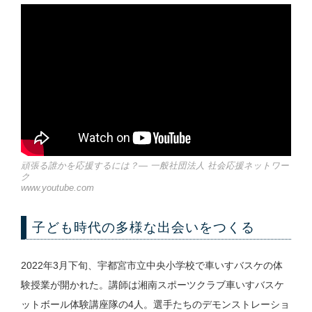
頑張る誰かを応援するには？― 一般社団法人 社会応援ネットワー
ク
www.youtube.com
子ども時代の多様な出会いをつくる
2022年3月下旬、宇都宮市立中央小学校で車いすバスケの体
験授業が開かれた。講師は湘南スポーツクラブ車いすバスケ
ットボール体験講座隊の4人。選手たちのデモンストレーショ