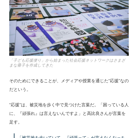
「子ども応援便り」から始まった社会応援ネットワークはさまざ
まな冊子を作成してきた
そのためにできることが、メディアや授業を通じた“応援”なの
だという。
“応援”は、被災地を歩く中で見つけた言葉だ。「困っている人
に、『頑張れ』は言えないんですよ」と高比良さんが言葉を
足す。
「被災地を歩いていて、『頑張って』が言えなくなっち