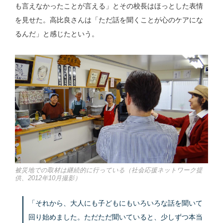
も言えなかったことが言える」とその校長はほっとした表情
を見せた。高比良さんは「ただ話を聞くことが心のケアにな
るんだ」と感じたという。
被災地での取材は継続的に行っている（社会応援ネットワーク提
供、2012年10月撮影）
「それから、大人にも子どもにもいろいろな話を聞いて
回り始めました。ただただ聞いていると、少しずつ本当