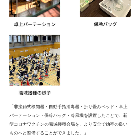
「非接触式検知器・自動手指消毒器・折り畳みベッド・卓上
パーテーション・保冷バッグ・冷風機を設置したことで、新
型コロナワクチンの職域接種会場を、より安全で効率の良い
ものへと整備することができました。」