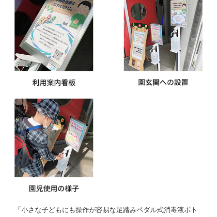
「小さな子どもにも操作が容易な足踏みペダル式消毒液ボト