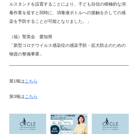
ルスタンドを設置することにより、子ども自信の積極的な消
毒作業を促すと同時に、消毒液ボトルへの接触を介しての感
染を予防することが可能となりました。」
（福）聖英会 愛知県
「新型コロナウイルス感染症の感染予防・拡大防止のための
物資の整備事業」
第1報は
こちら
第3報は
こちら