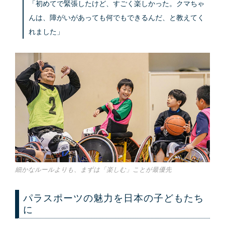
「初めてで緊張したけど、すごく楽しかった。クマちゃ
んは、障がいがあっても何でもできるんだ、と教えてく
れました」
細かなルールよりも、まずは「楽しむ」ことが最優先
パラスポーツの魅力を日本の子どもたち
に