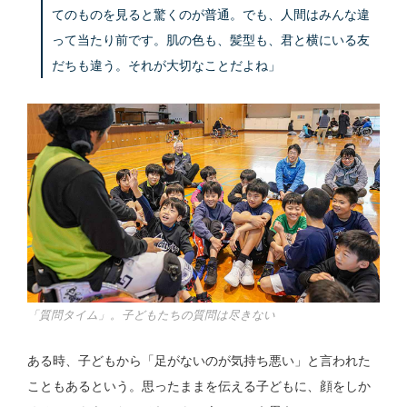
てのものを見ると驚くのが普通。でも、人間はみんな違
って当たり前です。肌の色も、髪型も、君と横にいる友
だちも違う。それが大切なことだよね」
「質問タイム」。子どもたちの質問は尽きない
ある時、子どもから「足がないのが気持ち悪い」と言われた
こともあるという。思ったままを伝える子どもに、顔をしか