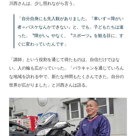
川西さんは、少し照れながら言う。
「自分自身にも先入観がありました。『車いす＝障がい
者＝バスケなんかできない』と。でも、子どもたちは違
った。〝障がい〟やなく、〝スポーツ〟を観る目に、す
ぐに変わっていたんです」
「講師」という役割を通じて得たものは、自信だけではな
い。人の輪も広がっていった。「パラキャンを通じていろん
な地域を訪れる中で、新たな仲間もたくさんできた。自分の
世界が広がりました」と川西さんは語る。