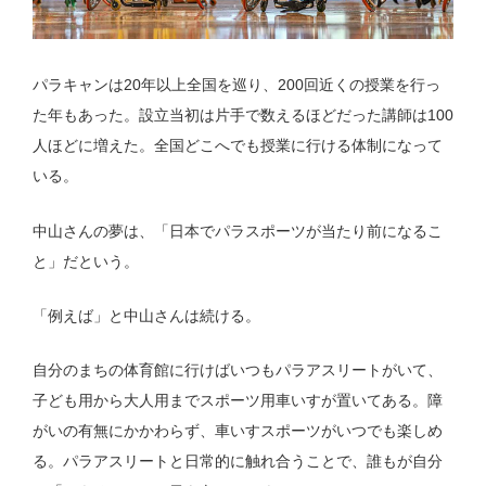
パラキャンは20年以上全国を巡り、200回近くの授業を行っ
た年もあった。設立当初は片手で数えるほどだった講師は100
人ほどに増えた。全国どこへでも授業に行ける体制になって
いる。
中山さんの夢は、「日本でパラスポーツが当たり前になるこ
と」だという。
「例えば」と中山さんは続ける。
自分のまちの体育館に行けばいつもパラアスリートがいて、
子ども用から大人用までスポーツ用車いすが置いてある。障
がいの有無にかかわらず、車いすスポーツがいつでも楽しめ
る。パラアスリートと日常的に触れ合うことで、誰もが自分