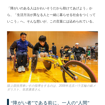
「障がいのある人はかわいそうだから助けてあげよう」か
ら、「生活方法が異なる人と一緒に暮らせる社会をつくって
いこう」へ。そんな想いが、この言葉には込められている。
陸上競技用車いすの指導をするのは、2008年北京パラ五輪の銀メ
ダリスト、笹原廣喜さん
“障がい者”である前に、一人の“人間”