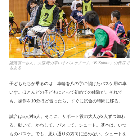
諸隈有一さん。大阪府の車いすバスケチーム「B-Spirits」の代表で
もある
子どもたちが乗るのは、車輪を八の字に傾けたバスケ用の車
いす。ほとんどの子どもにとって初めての体験だ。それで
も、操作を10分ほど習ったら、すぐに試合の時間に移る。
試合は5人対5人。そこに、サポート役の大人が2人ずつ加わ
る。動いて、かわして、パスして、シュート。基本は、いつ
ものバスケ。でも、思い通りの方向に進めない。シュートを