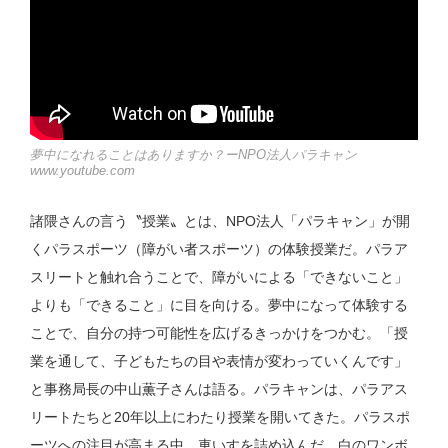
夢中になれることはありますか？ーNPO法人パラキャン
www.youtube.com
諸隈さんの言う〝授業〟とは、NPO法人「パラキャン」が開
くパラスポーツ（障がい者スポーツ）の体験授業だ。パラア
スリートと触れ合うことで、障がいによる「できないこと」
よりも「できること」に目を向ける。夢中になって体験する
ことで、自分の持つ可能性を広げるきっかけをつかむ。「授
業を通して、子どもたちの目や表情が変わっていくんです」
と事務局長の中山薫子さんは語る。パラキャンは、パラアス
リートたちと20年以上にわたり授業を開いてきた。パラスポ
ーツへの注目が高まる中、車いすを詰め込んだ、白のワンボ