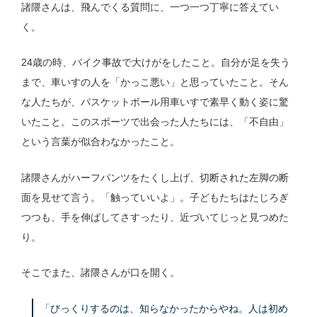
諸隈さんは、飛んでくる質問に、一つ一つ丁寧に答えてい
く。
24歳の時、バイク事故で大けがをしたこと。自分が足を失う
まで、車いすの人を「かっこ悪い」と思っていたこと。そん
な人たちが、バスケットボール用車いすで素早く動く姿に驚
いたこと。このスポーツで出会った人たちには、「不自由」
という言葉が似合わなかったこと。
諸隈さんがハーフパンツをたくし上げ、切断された左脚の断
面を見せて言う。「触っていいよ」。子どもたちはたじろぎ
つつも、手を伸ばしてさすったり、近づいてじっと見つめた
り。
そこでまた、諸隈さんが口を開く。
「びっくりするのは、知らなかったからやね。人は初め