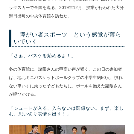
ックスカーで全国を巡る。2019年12月、授業が行われた大分
県日出町の中央体育館を訪ねた。
「障がい者スポーツ」という感覚が薄ら
いでいく
「さぁ、バスケを始めるよ！」
冬の体育館に、諸隈さんの甲高い声が響く。この日の参加者
は、地元ミニバスケットボールクラブの小学生約50人。慣れ
ない車いすに乗った子どもたちに、ボールを抱えた諸隈さん
が呼びかける。
「シュートが入る、入らないは関係ない。まず、楽し
む。思い切り表情を出す！」