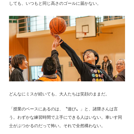
しても、いつもと同じ高さのゴールに届かない。
どんなにミスが続いても、大人たちは笑顔のままだ。
「授業のベースにあるのは、〝遊び〟」と、諸隈さんは言
う。わずかな練習時間で上手にできる人はいない。車いす同
士がぶつかるのだって怖い。それで全然構わない。