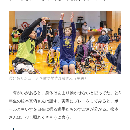
思い切りシュートを放つ松本真侑さん（中央）
「障がいがあると、身体はあまり動かせないと思ってた」と5
年生の松本真侑さんは話す。実際にプレーをしてみると、ボ
ールと車いすを自在に操る選手たちのすごさが分かる。松本
さんは、少し照れくさそうに言う。