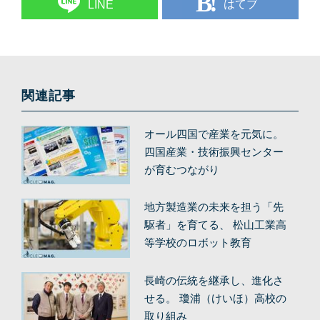
はてブ
LINE
関連記事
オール四国で産業を元気に。
四国産業・技術振興センター
が育むつながり
地方製造業の未来を担う「先
駆者」を育てる、 松山工業高
等学校のロボット教育
長崎の伝統を継承し、進化さ
せる。 瓊浦（けいほ）高校の
取り組み