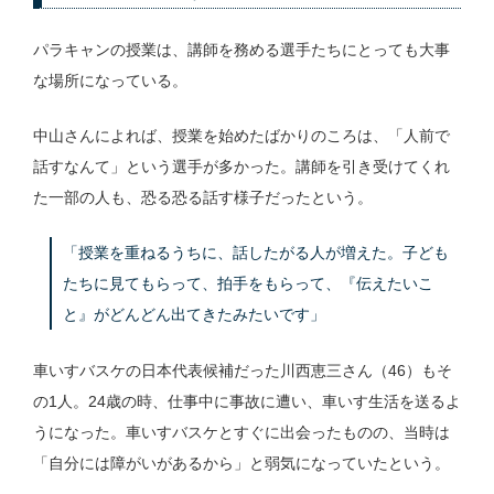
パラキャンの授業は、講師を務める選手たちにとっても大事
な場所になっている。
中山さんによれば、授業を始めたばかりのころは、「人前で
話すなんて」という選手が多かった。講師を引き受けてくれ
た一部の人も、恐る恐る話す様子だったという。
「授業を重ねるうちに、話したがる人が増えた。子ども
たちに見てもらって、拍手をもらって、『伝えたいこ
と』がどんどん出てきたみたいです」
車いすバスケの日本代表候補だった川西恵三さん（46）もそ
の1人。24歳の時、仕事中に事故に遭い、車いす生活を送るよ
うになった。車いすバスケとすぐに出会ったものの、当時は
「自分には障がいがあるから」と弱気になっていたという。