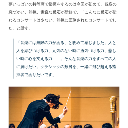
夢いっぱいの特等席で指揮をするのは今回が初めて。観客の
息づかい、熱気、素直な反応が新鮮で、「こんなに反応が伝
わるコンサートは少ない。熱気に圧倒されたコンサートでし
た」と話す。
「音楽には無限の力がある、と改めて感じました。人と
人を結びつける力、元気のない時に勇気づける力、悲し
い時に心を支える力……。そんな音楽の力をすべての人
に届けたい。クラシックの敷居を、一緒に飛び越える指
揮者でありたいです」