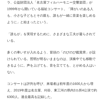
ラ、公益財団法人「名古屋フィルハーモニー交響楽団」が
1999年から開いている福祉コンサート。「障がいのある人
も、小さな子どもとその親も、誰もが一緒に音楽を楽しめる
ように」と始まったという。
「誰もが」を実現するために、さまざまな工夫が凝らされて
いる。
多くの車いすが入れるよう、冒頭の「のびのび鑑賞席」が設
けられている。照明が明るいままなのは、演奏中でも移動で
きるように。声を上げても、音を立てても、とがめる人はい
ない。
コンサートは評判を呼び、来場者は初年度の1600人から増
え、2019年度は名古屋、刈谷、東三河の県内3カ所4公演で約
6300人。過去最高を記録した。