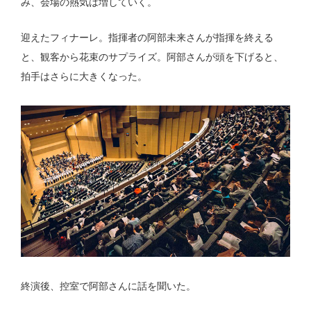
み、会場の熱気は増していく。
迎えたフィナーレ。指揮者の阿部未来さんが指揮を終える
と、観客から花束のサプライズ。阿部さんが頭を下げると、
拍手はさらに大きくなった。
終演後、控室で阿部さんに話を聞いた。