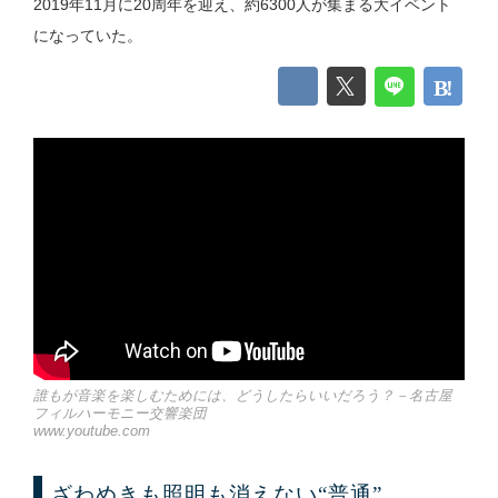
2019年11月に20周年を迎え、約6300人が集まる大イベント
になっていた。
誰もが音楽を楽しむためには、どうしたらいいだろう？－名古屋
フィルハーモニー交響楽団
www.youtube.com
ざわめきも照明も消えない“普通”