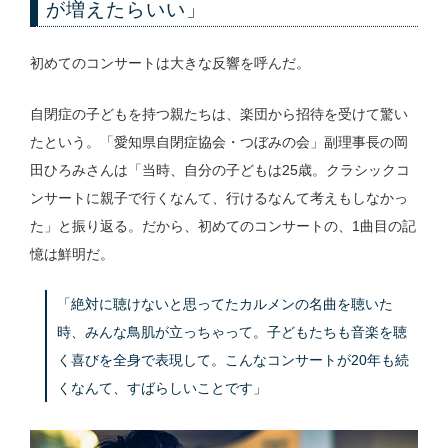
が増えたらいい」
初めてのコンサートは大きな反響を呼んだ。
自閉症の子どもを持つ親たちは、楽団から招待を受けて驚い
たという。「愛知県自閉症協会・つぼみの会」副理事長の岡
田ひろみさんは「当時、自分の子どもは25歳。クラシックコ
ンサートに親子で行くなんて、行けるなんて考えもしなかっ
た」と振り返る。だから、初めてのコンサートの、1曲目の記
憶は鮮明だ。
「絶対に聴けないと思ってたカルメンの名曲を聴いた
時、みんな鳥肌が立っちゃって。子どもたちも音楽を聴
く喜びを全身で表現して。こんなコンサートが20年も続
くなんて、すばらしいことです」