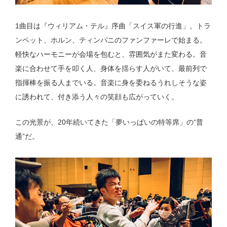
1曲目は『ウィリアム・テル』序曲「スイス軍の行進」。トラ
ンペット、ホルン、ティンパニのファンファーレで始まる。
軽快なハーモニーが会場を包むと、雰囲気がまた変わる。音
楽に合わせて手を叩く人、身体を揺らす人がいて、最前列で
指揮棒を振る人までいる。音楽に身を委ねるうれしそうな姿
に誘われて、付き添う人々の笑顔も広がっていく。
この光景が、20年続いてきた「夢いっぱいの特等席」の“普
通”だ。