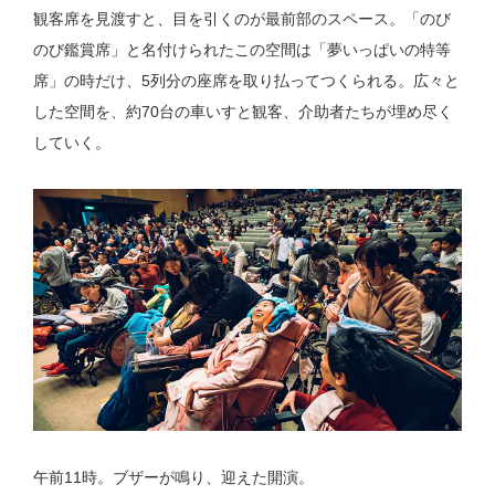
観客席を見渡すと、目を引くのが最前部のスペース。「のび
のび鑑賞席」と名付けられたこの空間は「夢いっぱいの特等
席」の時だけ、5列分の座席を取り払ってつくられる。広々と
した空間を、約70台の車いすと観客、介助者たちが埋め尽く
していく。
午前11時。ブザーが鳴り、迎えた開演。