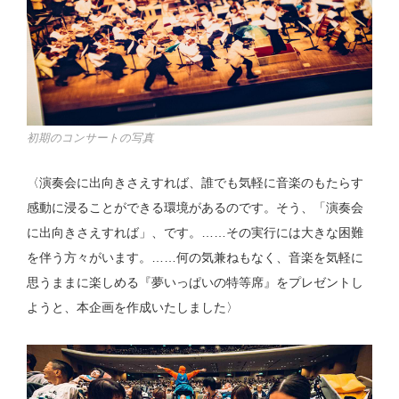
初期のコンサートの写真
〈演奏会に出向きさえすれば、誰でも気軽に音楽のもたらす
感動に浸ることができる環境があるのです。そう、「演奏会
に出向きさえすれば」、です。……その実行には大きな困難
を伴う方々がいます。……何の気兼ねもなく、音楽を気軽に
思うままに楽しめる『夢いっぱいの特等席』をプレゼントし
ようと、本企画を作成いたしました〉