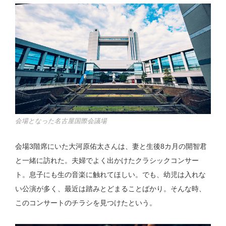
会場となった名古屋国際会議場
会場3階席にいた大河原佑太さんは、妻と生後8カ月の開智君
と一緒に訪れた。夫婦でよく出かけたクラシックコンサー
ト。息子にも生の音楽に触れてほしい。でも、幼児は入れな
い公演が多く、最近は踏みとどまることばかり。そんな時、
このコンサートのチラシを見つけたという。