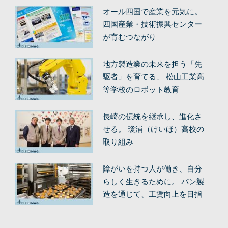
オール四国で産業を元気に。
四国産業・技術振興センター
が育むつながり
地方製造業の未来を担う「先
駆者」を育てる、 松山工業高
等学校のロボット教育
長崎の伝統を継承し、進化さ
せる。 瓊浦（けいほ）高校の
取り組み
障がいを持つ人が働き、自分
らしく生きるために。 パン製
造を通じて、工賃向上を目指
す。