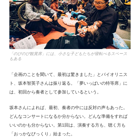
「のびのび観賞席」には、小さな子どもたちが寝転べるスペース
もある
「企画のことを聞いて、最初は驚きました」とバイオリニス
ト、坂本智英子さんは振り返る。「夢いっぱいの特等席」に
は、初回から奏者として参加しているという。
坂本さんによれば、最初、奏者の中には反対の声もあった。
どんなコンサートになるか分からない。どんな準備をすれば
いいのかも分からない。第1回は、演奏する方も、聴く方も
「おっかなびっくり」始まった。