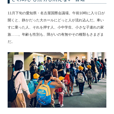
11月下旬の愛知県・名古屋国際会議場。午前10時に入り口が
開くと、静かだった大ホールにどっと人が流れ込んだ。車い
すに乗った人、それを押す人、小中学生、小さな子連れの家
族……。年齢も性別も、障がいの有無やその種類もさまざま
だ。