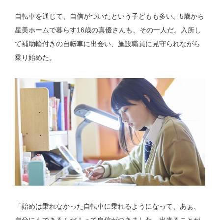
自転車を通じて、自信がついたという子どもも多い。5歳から
星美ホームで暮らす16歳の真優さんも、その一人だ。入所し
て補助輪付きの自転車に出会い、施設職員に見守られながら
乗り始めた。
「始めは乗れなかった自転車に乗れるようになって、あぁ、
自分にもできるんだ！って自信がつきました。出来ることが