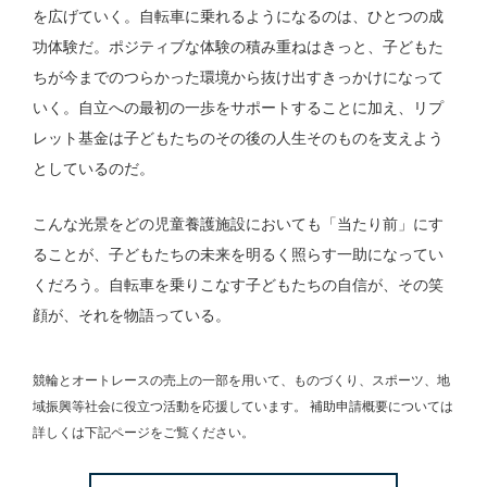
を広げていく。自転車に乗れるようになるのは、ひとつの成
功体験だ。ポジティブな体験の積み重ねはきっと、子どもた
ちが今までのつらかった環境から抜け出すきっかけになって
いく。自立への最初の一歩をサポートすることに加え、リプ
レット基金は子どもたちのその後の人生そのものを支えよう
としているのだ。
こんな光景をどの児童養護施設においても「当たり前」にす
ることが、子どもたちの未来を明るく照らす一助になってい
くだろう。自転車を乗りこなす子どもたちの自信が、その笑
顔が、それを物語っている。
競輪とオートレースの売上の一部を用いて、
ものづくり、スポーツ、地
域振興等社会に役立つ活動を応援しています。
補助申請概要については
詳しくは下記ページをご覧ください。