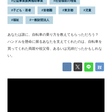
公益事業振興補助事業
社会福祉の増進
子ども・若者
首都圏
東京都
児童
福祉
一般財団法人
あなたは誰に、自転車の乗り方を教えてもらっただろう？
ハンドルを懸命に握るあなたを支えてくれたのは、自転車を
買ってくれた両親や祖父母、あるいは兄姉だったかもしれな
い。