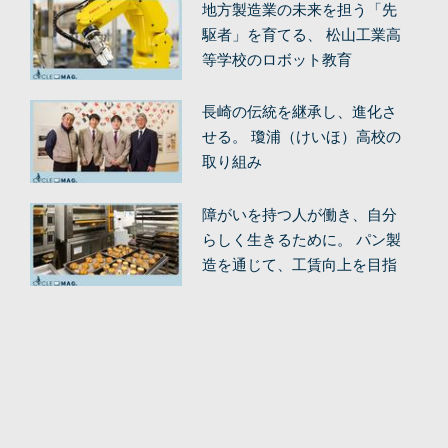
地方製造業の未来を担う「先
駆者」を育てる、 松山工業高
等学校のロボット教育
長崎の伝統を継承し、進化さ
せる。 瓊浦（けいほ）高校の
取り組み
障がいを持つ人が働き、自分
らしく生きるために。 パン製
造を通じて、工賃向上を目指
す。