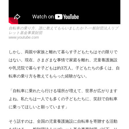
自転車の乗り方、誰に教えてもらいましたか？-一般財団法人リプ
レット基金事業財団
www.youtube.com
しかし、両親や家族と離れて暮らす子どもたちはその限りで
はない。現在、さまざまな事情で家庭を離れ、児童養護施設
や乳児院で暮らす子どもは約3万人。子どもたちの多くは、自
転車の乗り方を教えてもらった経験がない。
「自転車に乗れたら行ける場所が増えて、世界が広がります
よね。私たちは一人でも多くの子どもたちに、笑顔で自転車
に乗ってほしいと願っています」
そう話すのは、全国の児童養護施設に自転車を寄贈する活動