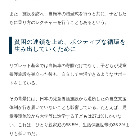
また、施設を訪れ、自転車の贈呈式を行うと共に、子どもた
ちに乗り方のレクチャーを行うこともあるという。
貧困の連鎖を止め、ポジティブな循環を
生み出していくために
リプレット基金では自転車の寄贈だけでなく、子どもが児童
養護施設を巣立った後も、自立して生活できるようなサポー
トをしている。
その背景には、日本の児童養護施設から退所したの自立支援
体制が行き届いていないことも影響している。たとえば、児
童養護施設から大学等に進学する子どもは27.1%しかいな
い。これは、ひとり親家庭の58.5%、生活保護世帯の35.3%よ
りも低いのだ。