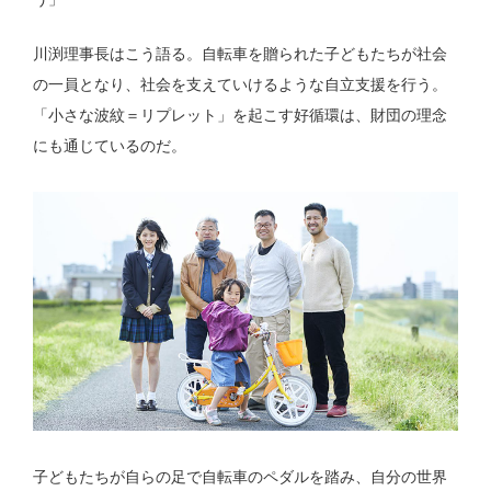
川渕理事長はこう語る。自転車を贈られた子どもたちが社会
の一員となり、社会を支えていけるような自立支援を行う。
「小さな波紋＝リプレット」を起こす好循環は、財団の理念
にも通じているのだ。
子どもたちが自らの足で自転車のペダルを踏み、自分の世界