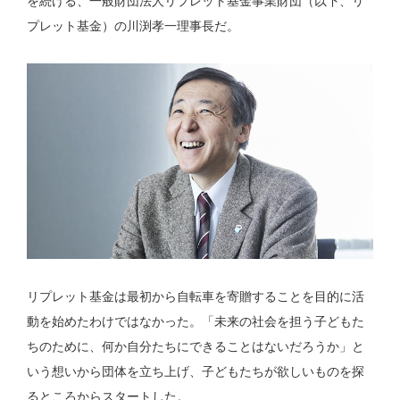
を続ける、一般財団法人リプレット基金事業財団（以下、リ
プレット基金）の川渕孝一理事長だ。
リプレット基金は最初から自転車を寄贈することを目的に活
動を始めたわけではなかった。「未来の社会を担う子どもた
ちのために、何か自分たちにできることはないだろうか」と
いう想いから団体を立ち上げ、子どもたちが欲しいものを探
るところからスタートした。