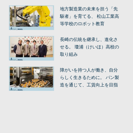
地方製造業の未来を担う「先
駆者」を育てる、 松山工業高
等学校のロボット教育
長崎の伝統を継承し、進化さ
せる。 瓊浦（けいほ）高校の
取り組み
障がいを持つ人が働き、自分
らしく生きるために。 パン製
造を通じて、工賃向上を目指
す。