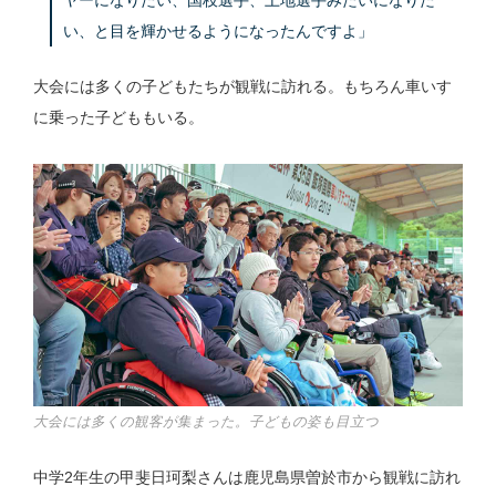
い、と目を輝かせるようになったんですよ」
大会には多くの子どもたちが観戦に訪れる。もちろん車いす
に乗った子どももいる。
大会には多くの観客が集まった。子どもの姿も目立つ
中学2年生の甲斐日珂梨さんは鹿児島県曽於市から観戦に訪れ