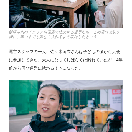
飯塚市内のイタリア料理店で注文する選手たち。この店は改装を
機に、車いすでも難なく入れるよう設計したという
運営スタッフの一人、佐々木留衣さんは子どもの頃から大会
に参加してきた。大人になってしばらくは離れていたが、4年
前から再び運営に携わるようになった。