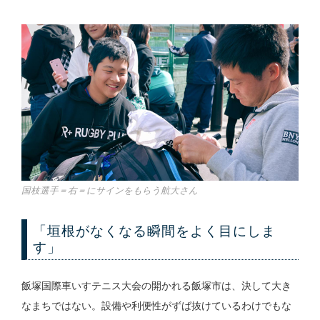
国枝選手＝右＝にサインをもらう航大さん
「垣根がなくなる瞬間をよく目にしま
す」
飯塚国際車いすテニス大会の開かれる飯塚市は、決して大き
なまちではない。設備や利便性がずば抜けているわけでもな