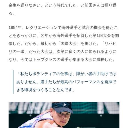
余生を送りなさい、という時代でした」と前田さんは振り返
る。
1984年、レクリエーションで海外選手と試合の機会を得たこ
とをきっかけに、翌年から海外選手を招待した第1回大会を開
催した。だから、最初から「国際大会」を掲げた。「リハビ
リの一環」だった大会は、次第に多くの人に知られるように
なり、今ではトップクラスの選手が集まる大会に成長した。
「私たちボランティアの仕事は、障がい者の手助けでは
ありません。選手たちが最高のパフォーマンスを発揮で
きる環境をつくることなんです」