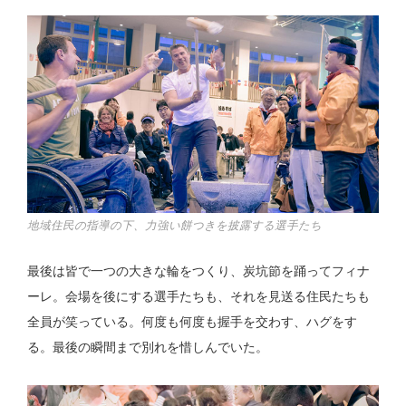
地域住民の指導の下、力強い餅つきを披露する選手たち
最後は皆で一つの大きな輪をつくり、炭坑節を踊ってフィナ
ーレ。会場を後にする選手たちも、それを見送る住民たちも
全員が笑っている。何度も何度も握手を交わす、ハグをす
る。最後の瞬間まで別れを惜しんでいた。