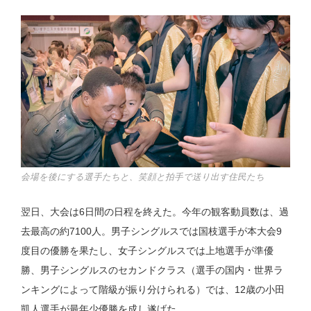
会場を後にする選手たちと、笑顔と拍手で送り出す住民たち
翌日、大会は6日間の日程を終えた。今年の観客動員数は、過
去最高の約7100人。男子シングルスでは国枝選手が本大会9
度目の優勝を果たし、女子シングルスでは上地選手が準優
勝、男子シングルスのセカンドクラス（選手の国内・世界ラ
ンキングによって階級が振り分けられる）では、12歳の小田
凱人選手が最年少優勝を成し遂げた。