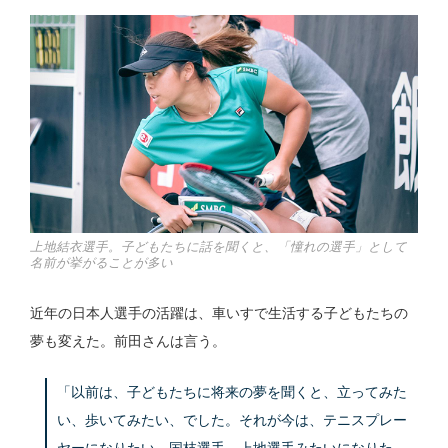
上地結衣選手。子どもたちに話を聞くと、「憧れの選手」として
名前が挙がることが多い
近年の日本人選手の活躍は、車いすで生活する子どもたちの
夢も変えた。前田さんは言う。
「以前は、子どもたちに将来の夢を聞くと、立ってみた
い、歩いてみたい、でした。それが今は、テニスプレー
ヤーになりたい、国枝選手、上地選手みたいになりた