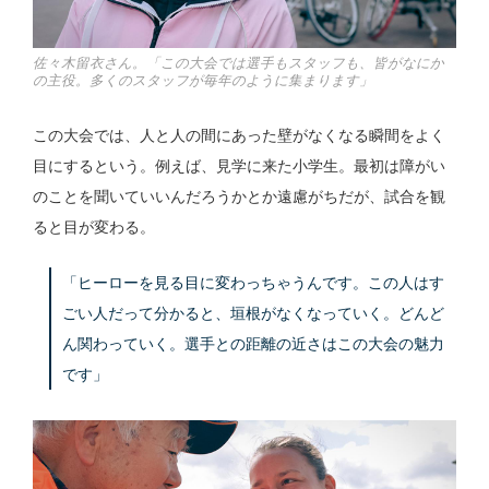
佐々木留衣さん。「この大会では選手もスタッフも、皆がなにか
の主役。多くのスタッフが毎年のように集まります」
この大会では、人と人の間にあった壁がなくなる瞬間をよく
目にするという。例えば、見学に来た小学生。最初は障がい
のことを聞いていいんだろうかとか遠慮がちだが、試合を観
ると目が変わる。
「ヒーローを見る目に変わっちゃうんです。この人はす
ごい人だって分かると、垣根がなくなっていく。どんど
ん関わっていく。選手との距離の近さはこの大会の魅力
です」