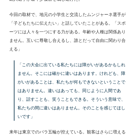
今回の取材で、地元の小学生と交流したムンジャーネ選手が
「子どもたちに伝えたい」と話していたことがある。「スポ
ーツには人々を一つにする力がある。年齢や人種は関係あり
ません。互いに尊敬し合えるし、誰とだって自由に関わり合
える」
「この大会に出ている私たちには障がいがあるかもしれ
ません。そこには確かに違いはあります。けれども、障
がいがあることは、私たちが何もできないということで
はありません。違いはあっても、同じように人間であ
り、話すことも、笑うこともできる。そういう意味で、
私たちの間に違いはありません。そのことを感じてほし
いです」
来年は東京でのパラ五輪が控えている。観客はさらに増える