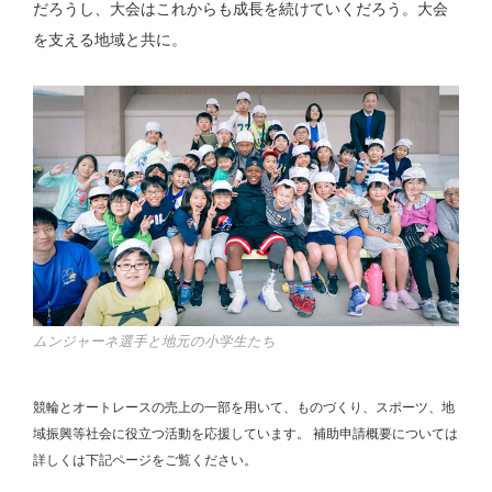
だろうし、大会はこれからも成長を続けていくだろう。大会
を支える地域と共に。
ムンジャーネ選手と地元の小学生たち
競輪とオートレースの売上の一部を用いて、
ものづくり、スポーツ、地
域振興等社会に役立つ活動を応援しています。
補助申請概要については
詳しくは下記ページをご覧ください。