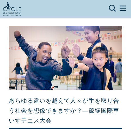
あらゆる違いを越えて人々が手を取り合
う社会を想像できますか？—飯塚国際車
いすテニス大会