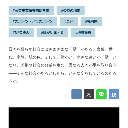
公益事業振興補助事業
公益の増進
スポーツ・パラスポーツ
九州
福岡県
NPO法人
障がい児・者
地域振興
日々を暮らす社会にはさまざまな「壁」がある。言葉、世
代、宗教、肌の色、そして、障がい。小さな違いが「壁」と
なり、差別や社会の分断を生む。異なる人々が手を取り合う
——そんな社会があるとしたら、どんな姿をしているのだろ
うか。