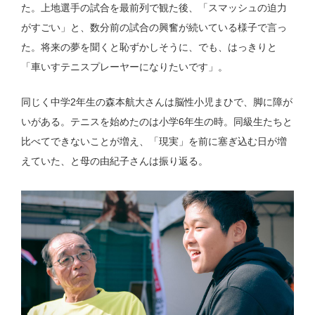
た。上地選手の試合を最前列で観た後、「スマッシュの迫力
がすごい」と、数分前の試合の興奮が続いている様子で言っ
た。将来の夢を聞くと恥ずかしそうに、でも、はっきりと
「車いすテニスプレーヤーになりたいです」。
同じく中学2年生の森本航大さんは脳性小児まひで、脚に障が
いがある。テニスを始めたのは小学6年生の時。同級生たちと
比べてできないことが増え、「現実」を前に塞ぎ込む日が増
えていた、と母の由紀子さんは振り返る。