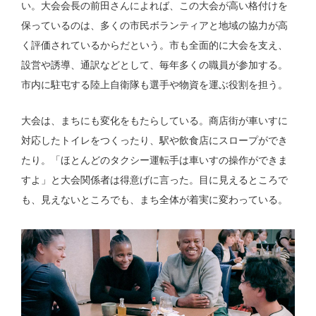
い。大会会長の前田さんによれば、この大会が高い格付けを
保っているのは、多くの市民ボランティアと地域の協力が高
く評価されているからだという。市も全面的に大会を支え、
設営や誘導、通訳などとして、毎年多くの職員が参加する。
市内に駐屯する陸上自衛隊も選手や物資を運ぶ役割を担う。
大会は、まちにも変化をもたらしている。商店街が車いすに
対応したトイレをつくったり、駅や飲食店にスロープができ
たり。「ほとんどのタクシー運転手は車いすの操作ができま
すよ」と大会関係者は得意げに言った。目に見えるところで
も、見えないところでも、まち全体が着実に変わっている。