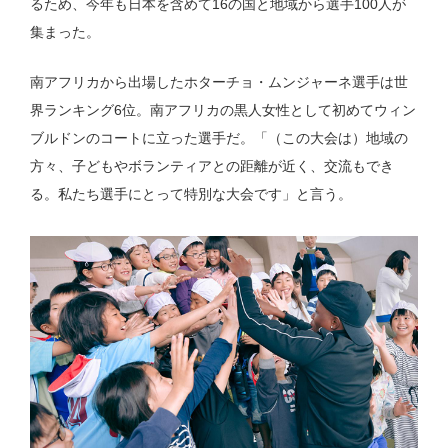
るため、今年も日本を含めて16の国と地域から選手100人が
集まった。
南アフリカから出場したホターチョ・ムンジャーネ選手は世
界ランキング6位。南アフリカの黒人女性として初めてウィン
ブルドンのコートに立った選手だ。「（この大会は）地域の
方々、子どもやボランティアとの距離が近く、交流もでき
る。私たち選手にとって特別な大会です」と言う。