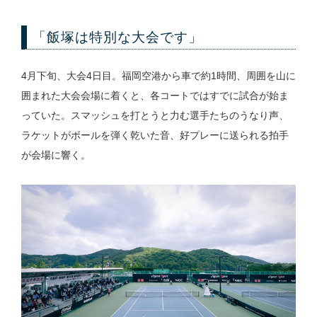
「飯塚は特別な大会です」
4月下旬、大会4日目。福岡空港から車で約1時間、周囲を山に
囲まれた大会会場に着くと、各コートではすでに試合が始ま
っていた。スマッシュを打とうと力む選手たちのうなり声、
ラケットがボールを弾く乾いた音、好プレーに送られる拍手
が会場に響く。