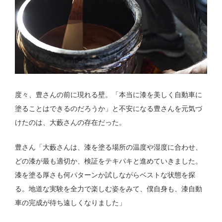
度々、豊さんの前に現れる壁。「本当に漆を美しく自動車に
塗ることはできるのだろうか」と不安になる豊さんを元気づ
けたのは、大藪さんの存在だった。
豊さん「大藪さんは、漆を塗る場所の温度や湿度に合わせ、
どの漆が最も適切か、検証をテキパキと進めていきました。
漆を塗る厚さも何パターンか試しながらベストな状態を探
る。地道な実験を全力で楽しむ姿をみて、僕自身も、漆自動
車の完成が待ち遠しくなりました」