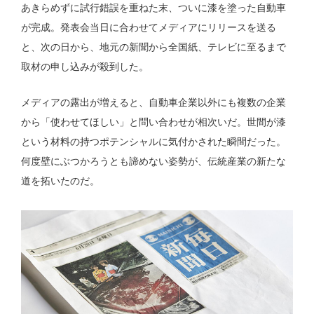
あきらめずに試行錯誤を重ねた末、ついに漆を塗った自動車
が完成。発表会当日に合わせてメディアにリリースを送る
と、次の日から、地元の新聞から全国紙、テレビに至るまで
取材の申し込みが殺到した。
メディアの露出が増えると、自動車企業以外にも複数の企業
から「使わせてほしい」と問い合わせが相次いだ。世間が漆
という材料の持つポテンシャルに気付かされた瞬間だった。
何度壁にぶつかろうとも諦めない姿勢が、伝統産業の新たな
道を拓いたのだ。