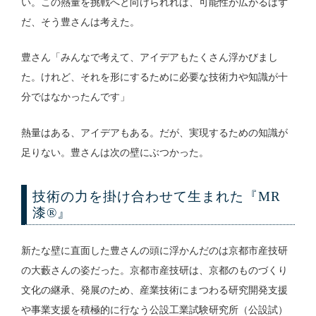
い。この熱量を挑戦へと向けられれば、可能性が広がるはず
だ、そう豊さんは考えた。
豊さん「みんなで考えて、アイデアもたくさん浮かびまし
た。けれど、それを形にするために必要な技術力や知識が十
分ではなかったんです」
熱量はある、アイデアもある。だが、実現するための知識が
足りない。豊さんは次の壁にぶつかった。
技術の力を掛け合わせて生まれた『MR
漆
®
』
新たな壁に直面した豊さんの頭に浮かんだのは京都市産技研
の大藪さんの姿だった。京都市産技研は、京都のものづくり
文化の継承、発展のため、産業技術にまつわる研究開発支援
や事業支援を積極的に行なう公設工業試験研究所（公設試）