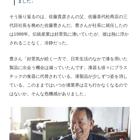
ました」
そう振り返るのは、佐藤貴彦さんの父、佐藤喜代松商店の三
代目社長を務めた佐藤豊さんだ。豊さんが社長に就任したの
は1988年。伝統産業は好景気に沸いていたが、彼は熱に浮か
されることなく、冷静だった。
豊さん「好景気が続く一方で、日常生活のなかで漆を用いた
製品に出会う機会は減っていたんです。漆器も徐々にプラス
チックの食器に代替されている。漆製品が少しずつ姿を消し
ている。このままではいつか漆業界は立ち行かなくなるので
はないか。そんな危機感がありました」