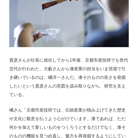
貴彦さんが社長に就任してから1年後、京都市産技研でも世代
交代が行われた。大藪さんから漆産業の担当をいま現場で引
き継いでいるのは、橘洋一さんだ。漆そのものの良さを発掘
したいという貴彦さんの意図を汲み取りながら、研究を支え
ている。
橘さん「京都市産技研では、伝統産業が積み上げてきた歴史
や文化に敬意を払うよう心がけています。漆であれば、ただ
何かを加えて新しいものをつくろうとするだけでなく、漆そ
のものの機能を見つめ直し、魅力を再発掘するようにしてい