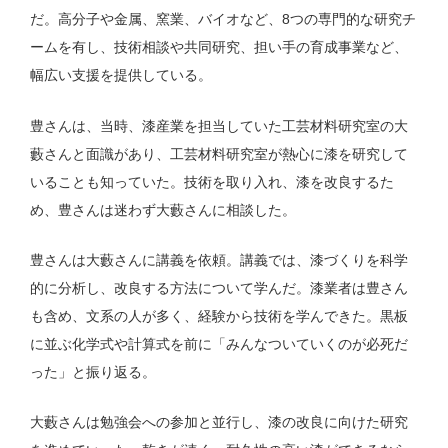
だ。高分子や金属、窯業、バイオなど、8つの専門的な研究チ
ームを有し、技術相談や共同研究、担い手の育成事業など、
幅広い支援を提供している。
豊さんは、当時、漆産業を担当していた工芸材料研究室の大
藪さんと面識があり、工芸材料研究室が熱心に漆を研究して
いることも知っていた。技術を取り入れ、漆を改良するた
め、豊さんは迷わず大藪さんに相談した。
豊さんは大藪さんに講義を依頼。講義では、漆づくりを科学
的に分析し、改良する方法について学んだ。漆業者は豊さん
も含め、文系の人が多く、経験から技術を学んできた。黒板
に並ぶ化学式や計算式を前に「みんなついていくのが必死だ
った」と振り返る。
大藪さんは勉強会への参加と並行し、漆の改良に向けた研究