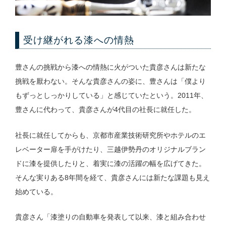
受け継がれる漆への情熱
豊さんの挑戦から漆への情熱に火がついた貴彦さんは新たな
挑戦を厭わない。そんな貴彦さんの姿に、豊さんは「僕より
もずっとしっかりしている」と感じていたという。2011年、
豊さんに代わって、貴彦さんが4代目の社長に就任した。
社長に就任してからも、京都市産業技術研究所やホテルのエ
レベーター扉を手がけたり、三越伊勢丹のオリジナルブラン
ドに漆を提供したりと、着実に漆の活躍の幅を広げてきた。
そんな実りある8年間を経て、貴彦さんには新たな課題も見え
始めている。
貴彦さん「漆塗りの自動車を発表して以来、漆と組み合わせ