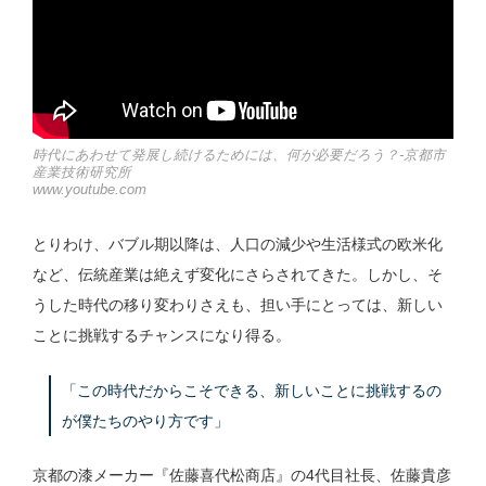
時代にあわせて発展し続けるためには、何が必要だろう？-京都市
産業技術研究所
www.youtube.com
とりわけ、バブル期以降は、人口の減少や生活様式の欧米化
など、伝統産業は絶えず変化にさらされてきた。しかし、そ
うした時代の移り変わりさえも、担い手にとっては、新しい
ことに挑戦するチャンスになり得る。
「この時代だからこそできる、新しいことに挑戦するの
が僕たちのやり方です」
京都の漆メーカー『佐藤喜代松商店』の4代目社長、佐藤貴彦