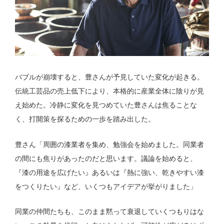
バブルが崩壊すると、豊さんが予見していた変化が起きる。
伝統工芸品の売上低下により、本格的に産業全体に陰りが見
え始めた。冷静に変化を見つめていた豊さんは焦ることな
く、打開策を探るための一歩を踏み出した。
豊さん「周囲の漆業者を集め、勉強会を始めました。同業者
の間にも焦りがあったのだと思います。議論を始めると、
『漆の用途を広げたい』あるいは『熱に強い、乾きやすい漆
をつくりたい』など、いくつもアイデアが挙がりました」
同業の仲間たちも、このまま黙って衰退していくつもりはな