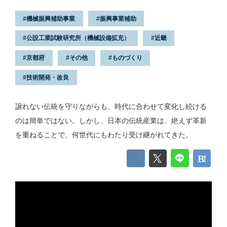
機械振興補助事業
振興事業補助
公設工業試験研究所（機械設備拡充）
近畿
京都府
その他
ものづくり
技術開発・改良
譲れない伝統を守りながらも、時代に合わせて変化し続ける
のは簡単ではない。しかし、日本の伝統産業は、絶えず革新
を重ねることで、何世代にもわたり受け継がれてきた。