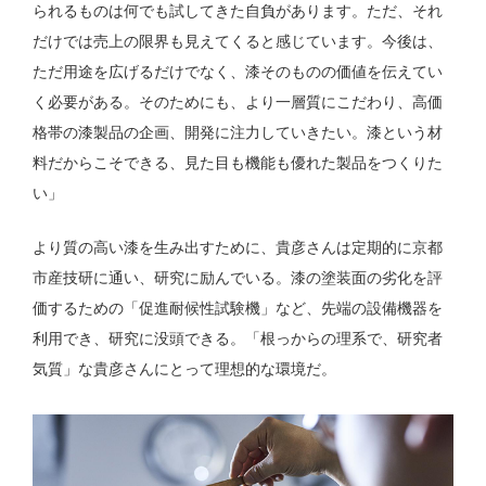
られるものは何でも試してきた自負があります。ただ、それ
だけでは売上の限界も見えてくると感じています。今後は、
ただ用途を広げるだけでなく、漆そのものの価値を伝えてい
く必要がある。そのためにも、より一層質にこだわり、高価
格帯の漆製品の企画、開発に注力していきたい。漆という材
料だからこそできる、見た目も機能も優れた製品をつくりた
い」
より質の高い漆を生み出すために、貴彦さんは定期的に京都
市産技研に通い、研究に励んでいる。漆の塗装面の劣化を評
価するための「促進耐候性試験機」など、先端の設備機器を
利用でき、研究に没頭できる。「根っからの理系で、研究者
気質」な貴彦さんにとって理想的な環境だ。