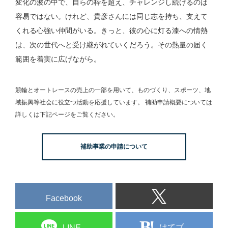
変化の波の中で、自らの枠を超え、チャレンジし続けるのは
容易ではない。けれど、貴彦さんには同じ志を持ち、支えて
くれる心強い仲間がいる。きっと、彼の心に灯る漆への情熱
は、次の世代へと受け継がれていくだろう。その熱量の届く
範囲を着実に広げながら。
競輪とオートレースの売上の一部を用いて、
ものづくり、スポーツ、地
域振興等社会に役立つ活動を応援しています。
補助申請概要については
詳しくは下記ページをご覧ください。
補助事業の申請について
Facebook
はてブ
LINE