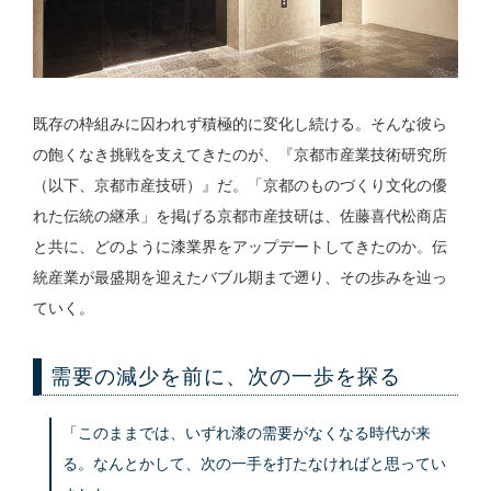
既存の枠組みに囚われず積極的に変化し続ける。そんな彼ら
の飽くなき挑戦を支えてきたのが、『京都市産業技術研究所
（以下、京都市産技研）』だ。「京都のものづくり文化の優
れた伝統の継承」を掲げる京都市産技研は、佐藤喜代松商店
と共に、どのように漆業界をアップデートしてきたのか。伝
統産業が最盛期を迎えたバブル期まで遡り、その歩みを辿っ
ていく。
需要の減少を前に、次の一歩を探る
「このままでは、いずれ漆の需要がなくなる時代が来
る。なんとかして、次の一手を打たなければと思ってい