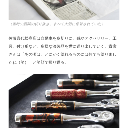
（当時の新聞の切り抜き。すべて大切に保管されていた）
佐藤喜代松商店は自動車を皮切りに、靴やアクセサリー、工
具、付け爪など、多様な漆製品を世に送り出していく。貴彦
さんは「あの頃は、とにかく塗れるものには何でも塗りまし
たね（笑）」と笑顔で振り返る。