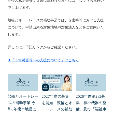
昨今の風水害等で災害に遭われた方々には、心よりお見舞い
申し上げます。
競輪とオートレースの補助事業では、災害時等における支援
について、申請出来る対象地域や対象法人などをご案内いた
します。
詳しくは、下記リンクからご確認ください。
★「非常災害等への支援について」はこちら
競輪とオートレー
2027年度の募集
2026年度第2回募
スの補助事業 令
を開始！競輪とオ
集「福祉機器の整
和8年熊本地震に
ートレースの補助
備」及び「福祉車