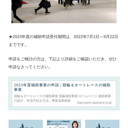
★2023年度の補助申請受付期間は、2022年7月1日～9月22日
までです。
申請をご検討の方は、下記より詳細をご確認いただき、ぜひ
申請なさってください。
2023年度補助事業の申請 | 競輪＆オートレースの補助
事業
競輪＆オートレースの補助事業 競輪補助事業 ホームページ 補助事業
の紹介、申請手続き方法、事業成果検索
hojo.keirin-autorace.or.jp