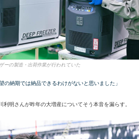
ーザーの製造・出荷作業が行われていた
望の納期では納品できるわけがないと思いました」
川利明さんが昨年の大増産についてそう本音を漏らす。