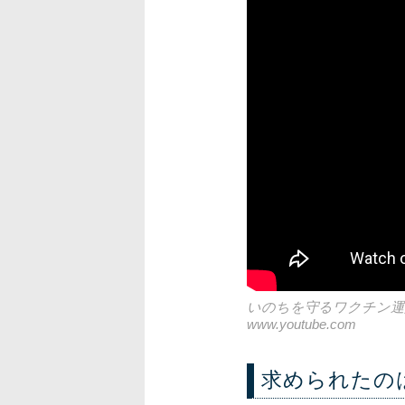
いのちを守るワクチン運
www.youtube.com
求められたの