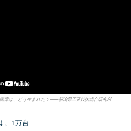
搬庫は、どう生まれた？――新潟県工業技術総合研究所
は、1万台