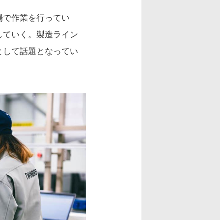
場で作業を行ってい
していく。製造ライン
として話題となってい