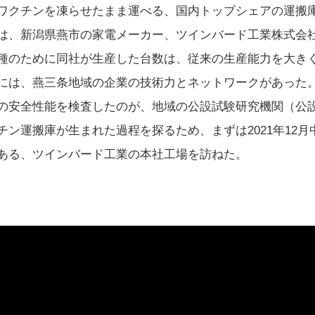
ワクチンを凍らせたまま運べる、国内トップシェアの運搬
は、新潟県燕市の家電メーカー、ツインバード工業株式会社だ
種のために同社が生産した台数は、従来の生産能力を大きく
には、燕三条地域の企業の技術力とネットワークがあった
の安全性能を検査したのが、地域の公設試験研究機関（公
チン運搬庫が生まれた過程を探るため、まずは2021年12
ある、ツインバード工業の本社工場を訪ねた。