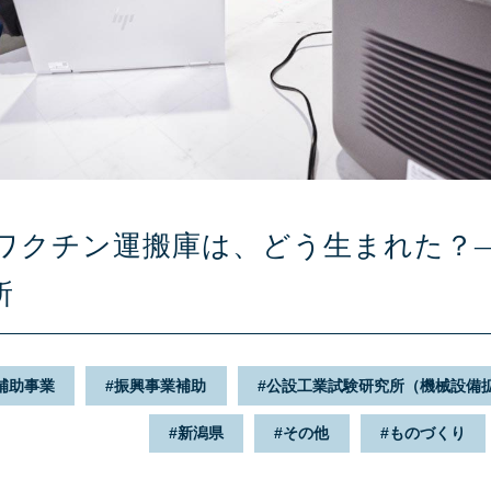
ワクチン運搬庫は、どう生まれた？
所
補助事業
振興事業補助
公設工業試験研究所（機械設備
新潟県
その他
ものづくり