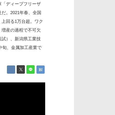
庫「ディープフリーザ
。2021年春、全国
上回る1万台超。ワク
。増産の過程で不可欠
設試）、新潟県工業技
月中旬、金属加工産業で