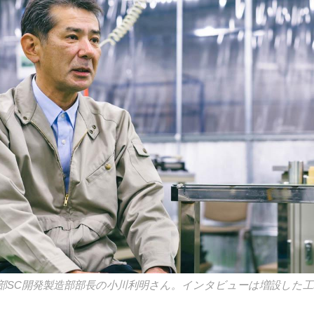
部SC開発製造部部長の小川利明さん。インタビューは増設した