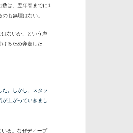
台数は、翌年春までに1
えるのも無理はない。
ではないか」という声
付けるため奔走した。
した。しかし、スタッ
気が上がっていきまし
ている。なぜディープ