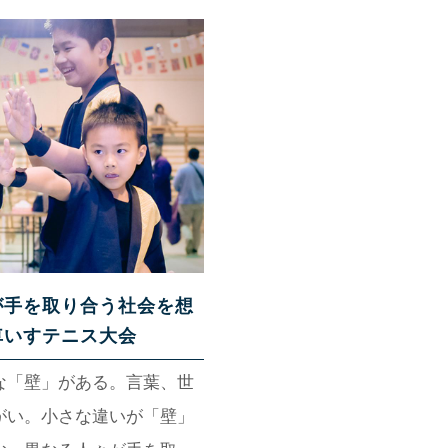
た。
が手を取り合う社会を想
車いすテニス大会
な「壁」がある。言葉、世
がい。小さな違いが「壁」