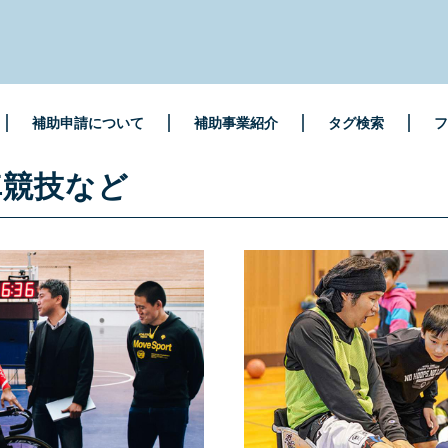
補助申請について
補助事業紹介
タグ検索
フ
車競技など