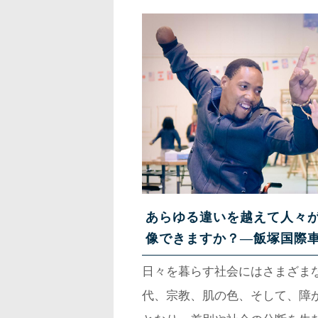
出した、開発チームの4人を追っ
あらゆる違いを越えて人々
像できますか？—飯塚国際
日々を暮らす社会にはさまざま
代、宗教、肌の色、そして、障