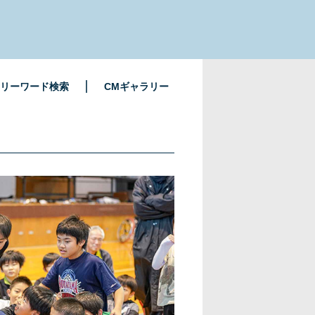
リーワード検索
CMギャラリー