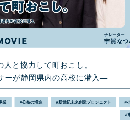
の人と協力して町おこし。
サーが静岡県内の高校に潜入―
事業
公益の増進
新世紀未来創造プロジェクト