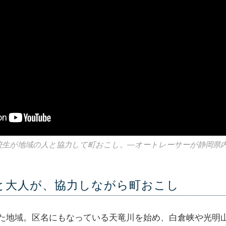
#2】高校生が地域の人と協力して町おこし。―オートレーサーが静岡県
と大人が、協力しながら町おこし
た地域。区名にもなっている天竜川を始め、白倉峡や光明