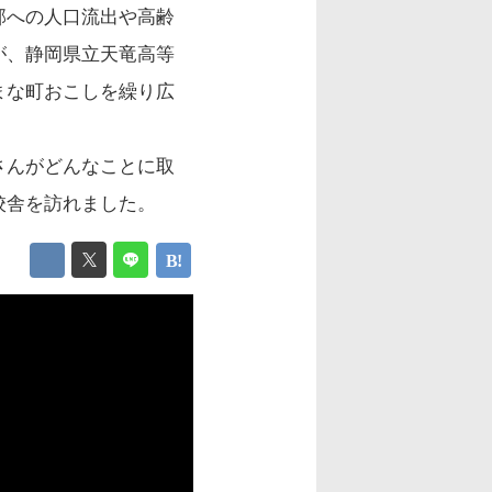
部への人口流出や高齢
が、静岡県立天竜高等
まな町おこしを繰り広
さんがどんなことに取
校舎を訪れました。