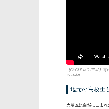
【CYCLE MOVIE
youtu.be
地元の高校生
天竜区は自然に囲まれ