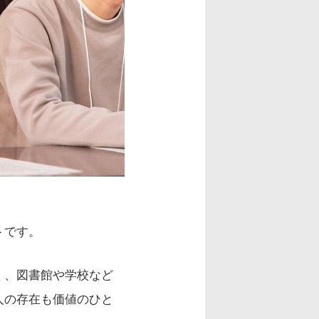
トです。
く、図書館や学校など
人の存在も価値のひと