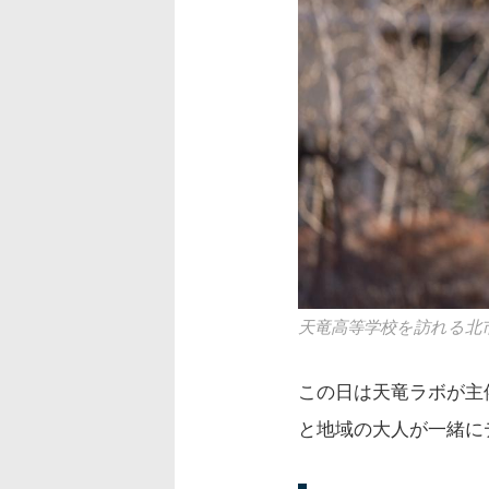
天竜高等学校を訪れる北
この日は天竜ラボが主
と地域の大人が一緒に