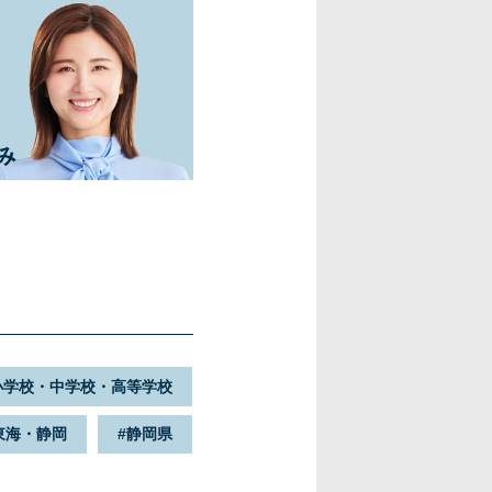
小学校・中学校・高等学校
東海・静岡
静岡県