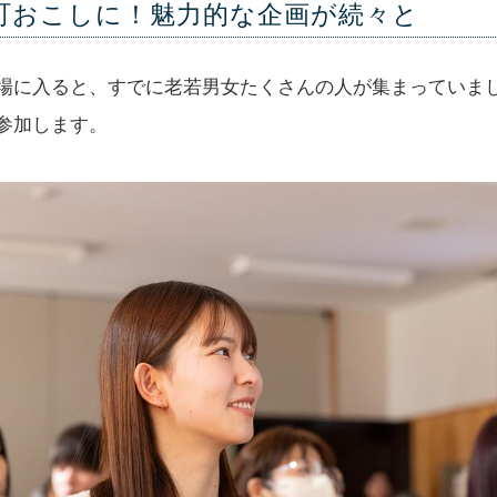
町おこしに！魅力的な企画が続々と
場に入ると、すでに老若男女たくさんの人が集まっていま
参加します。