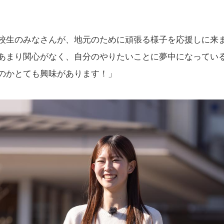
校生のみなさんが、地元のために頑張る様子を応援しに来
あまり関心がなく、自分のやりたいことに夢中になってい
のかとても興味があります！」