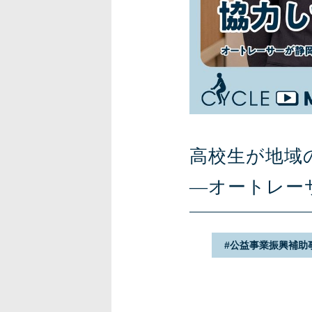
高校生が地域
―オートレー
公益事業振興補助