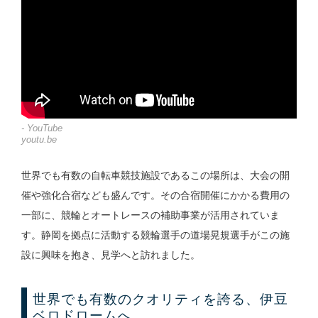
- YouTube
youtu.be
世界でも有数の自転車競技施設であるこの場所は、大会の開
催や強化合宿なども盛んです。その合宿開催にかかる費用の
一部に、競輪とオートレースの補助事業が活用されていま
す。静岡を拠点に活動する競輪選手の道場晃規選手がこの施
設に興味を抱き、見学へと訪れました。
世界でも有数のクオリティを誇る、伊豆
ベロドロームへ