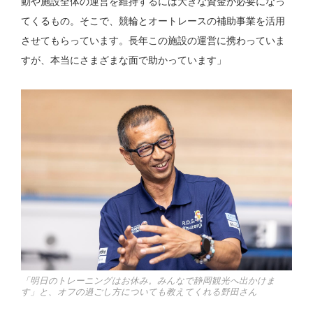
動や施設全体の運営を維持するには大きな資金が必要になっ
てくるもの。そこで、競輪とオートレースの補助事業を活用
させてもらっています。長年この施設の運営に携わっていま
すが、本当にさまざまな面で助かっています」
「明日のトレーニングはお休み。みんなで静岡観光へ出かけま
す」と、オフの過ごし方についても教えてくれる野田さん