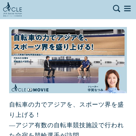
自転車の力でアジアを、スポーツ界を盛
り上げる！
―アジア有数の自転車競技施設で行われ
た合宿を競輪選手が訪問―