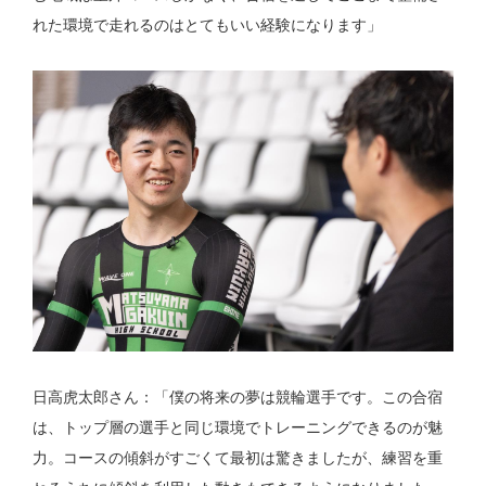
れた環境で走れるのはとてもいい経験になります」
日高虎太郎さん：「僕の将来の夢は競輪選手です。この合宿
は、トップ層の選手と同じ環境でトレーニングできるのが魅
力。コースの傾斜がすごくて最初は驚きましたが、練習を重