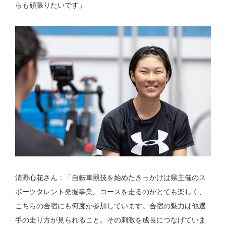
らも頑張りたいです」
清野心花さん：「自転車競技を始めたきっかけは県主催のス
ポーツタレント発掘事業。コースを走るのがとても楽しく、
こちらの合宿にも何度か参加しています。合宿の魅力は他選
手の走り方が見られること。その刺激を成長につなげていま