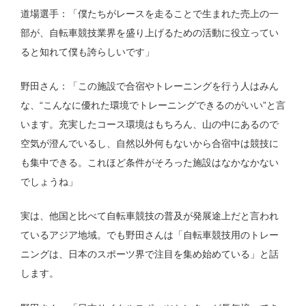
道場選手：「僕たちがレースを走ることで生まれた売上の一
部が、自転車競技業界を盛り上げるための活動に役立ってい
ると知れて僕も誇らしいです」
野田さん：「この施設で合宿やトレーニングを行う人はみん
な、“こんなに優れた環境でトレーニングできるのがいい”と言
います。充実したコース環境はもちろん、山の中にあるので
空気が澄んでいるし、自然以外何もないから合宿中は競技に
も集中できる。これほど条件がそろった施設はなかなかない
でしょうね」
実は、他国と比べて自転車競技の普及が発展途上だと言われ
ているアジア地域。でも野田さんは「自転車競技用のトレー
ニングは、日本のスポーツ界で注目を集め始めている」と話
します。