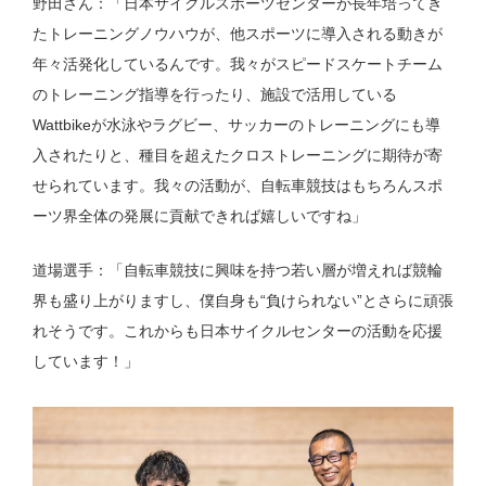
野田さん：「日本サイクルスポーツセンターが長年培ってき
たトレーニングノウハウが、他スポーツに導入される動きが
年々活発化しているんです。我々がスピードスケートチーム
のトレーニング指導を行ったり、施設で活用している
Wattbikeが水泳やラグビー、サッカーのトレーニングにも導
入されたりと、種目を超えたクロストレーニングに期待が寄
せられています。我々の活動が、自転車競技はもちろんスポ
ーツ界全体の発展に貢献できれば嬉しいですね」
道場選手：「自転車競技に興味を持つ若い層が増えれば競輪
界も盛り上がりますし、僕自身も“負けられない”とさらに頑張
れそうです。これからも日本サイクルセンターの活動を応援
しています！」