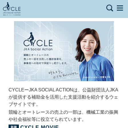
CYCLEーJKA SOCIAL ACTIONは、公益財団法人JKA
が提供する補助金を活用した支援活動を紹介するウェ
ブサイトです。
競輪とオートレースの売上の一部は、機械工業の振興
や社会福祉等に役立てられています。
CYCLE MOVIE