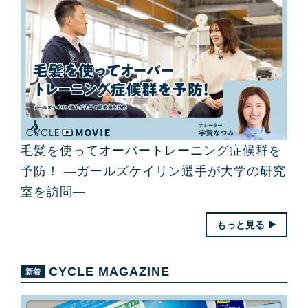
毛髪を使ってオーバートレーニング症候群を
予防！ ―ガールズケイリン選手が大学の研究
室を訪問―
もっと見る
CYCLE MAGAZINE