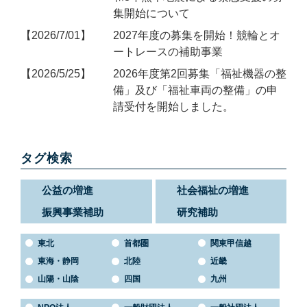
集開始について
2026/7/01
2027年度の募集を開始！競輪とオ
ートレースの補助事業
2026/5/25
2026年度第2回募集「福祉機器の整
備」及び「福祉車両の整備」の申
請受付を開始しました。
タグ検索
公益の増進
社会福祉の増進
振興事業補助
研究補助
東北
首都圏
関東甲信越
東海・静岡
北陸
近畿
山陽・山陰
四国
九州