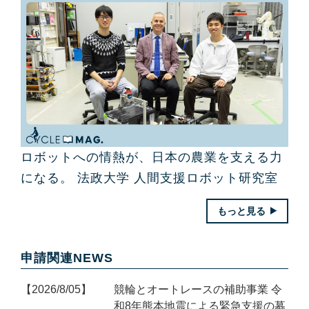
ロボットへの情熱が、日本の農業を支える力
になる。 法政大学 人間支援ロボット研究室
もっと見る
申請関連NEWS
2026/8/05
競輪とオートレースの補助事業 令
和8年熊本地震による緊急支援の募