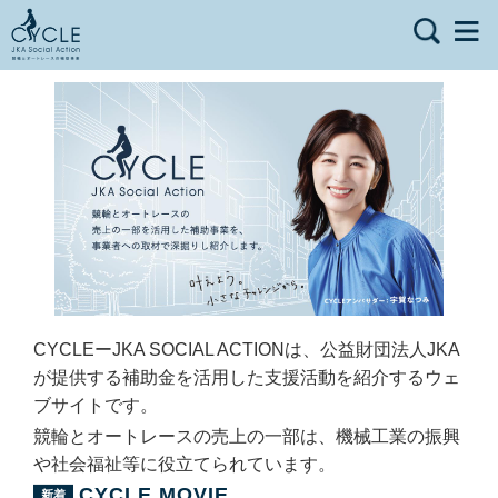
CYCLEーJKA SOCIAL ACTIONは、公益財団法人JKA
が提供する補助金を活用した支援活動を紹介するウェ
ブサイトです。
競輪とオートレースの売上の一部は、機械工業の振興
や社会福祉等に役立てられています。
CYCLE MOVIE