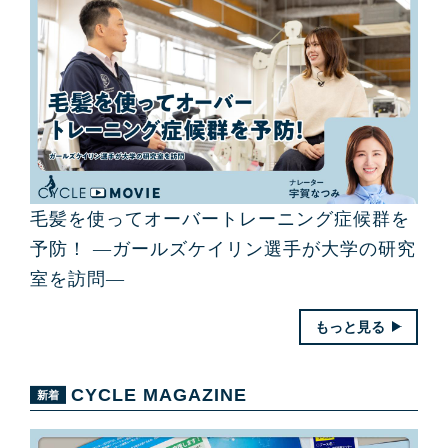
毛髪を使ってオーバートレーニング症候群を
予防！ ―ガールズケイリン選手が大学の研究
室を訪問―
もっと見る
CYCLE MAGAZINE