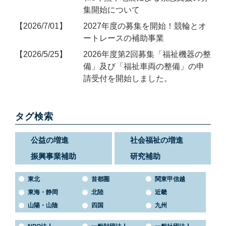
集開始について
2026/7/01
2027年度の募集を開始！競輪とオ
ートレースの補助事業
2026/5/25
2026年度第2回募集「福祉機器の整
備」及び「福祉車両の整備」の申
請受付を開始しました。
タグ検索
公益の増進
社会福祉の増進
振興事業補助
研究補助
東北
首都圏
関東甲信越
東海・静岡
北陸
近畿
山陽・山陰
四国
九州