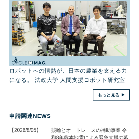
ロボットへの情熱が、日本の農業を支える力
になる。 法政大学 人間支援ロボット研究室
もっと見る
申請関連NEWS
2026/8/05
競輪とオートレースの補助事業 令
和8年熊本地震による緊急支援の募