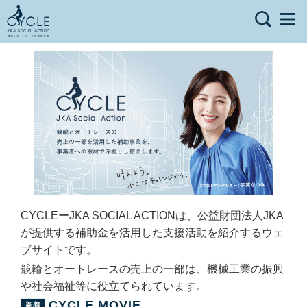
CYCLEーJKA SOCIAL ACTIONは、公益財団法人JKA
が提供する補助金を活用した支援活動を紹介するウェ
ブサイトです。
競輪とオートレースの売上の一部は、機械工業の振興
や社会福祉等に役立てられています。
CYCLE MOVIE