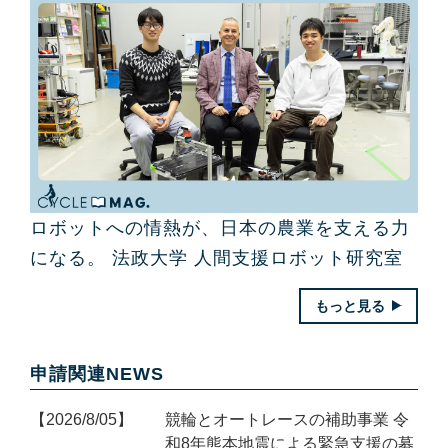
ロボットへの情熱が、日本の農業を支える力
になる。 法政大学 人間支援ロボット研究室
もっと見る
申請関連NEWS
2026/8/05
競輪とオートレースの補助事業 令
和8年熊本地震による緊急支援の募