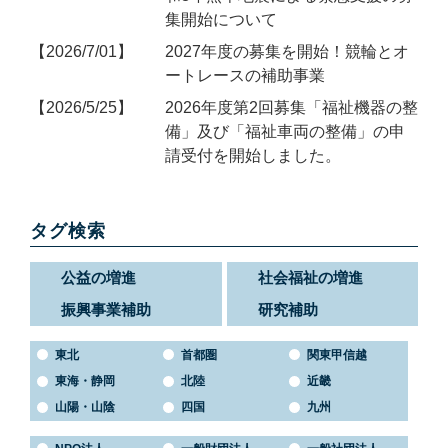
集開始について
2026/7/01
2027年度の募集を開始！競輪とオ
ートレースの補助事業
2026/5/25
2026年度第2回募集「福祉機器の整
備」及び「福祉車両の整備」の申
請受付を開始しました。
タグ検索
公益の増進
社会福祉の増進
振興事業補助
研究補助
東北
首都圏
関東甲信越
東海・静岡
北陸
近畿
山陽・山陰
四国
九州