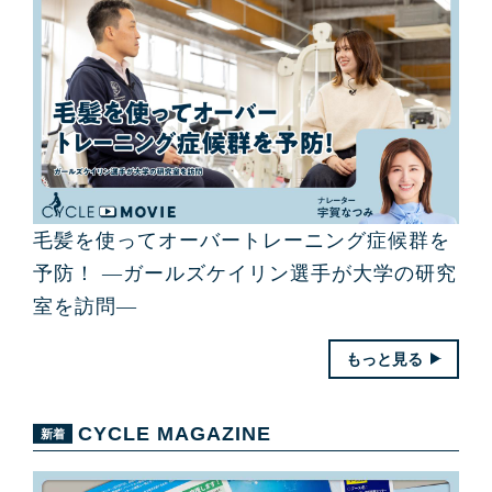
毛髪を使ってオーバートレーニング症候群を
予防！ ―ガールズケイリン選手が大学の研究
室を訪問―
もっと見る
CYCLE MAGAZINE