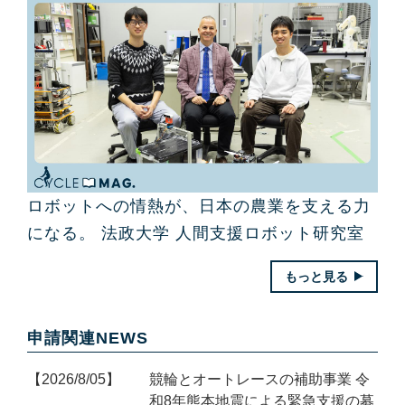
ロボットへの情熱が、日本の農業を支える力
になる。 法政大学 人間支援ロボット研究室
もっと見る
申請関連NEWS
2026/8/05
競輪とオートレースの補助事業 令
和8年熊本地震による緊急支援の募