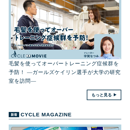
毛髪を使ってオーバートレーニング症候群を
予防！ ―ガールズケイリン選手が大学の研究
室を訪問―
もっと見る
CYCLE MAGAZINE