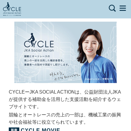
CYCLEーJKA SOCIAL ACTIONは、公益財団法人JKA
が提供する補助金を活用した支援活動を紹介するウェ
ブサイトです。
競輪とオートレースの売上の一部は、機械工業の振興
や社会福祉等に役立てられています。
CYCLE MOVIE