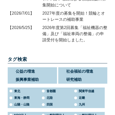
集開始について
2026/7/01
2027年度の募集を開始！競輪とオ
ートレースの補助事業
2026/5/25
2026年度第2回募集「福祉機器の整
備」及び「福祉車両の整備」の申
請受付を開始しました。
タグ検索
公益の増進
社会福祉の増進
振興事業補助
研究補助
東北
首都圏
関東甲信越
東海・静岡
北陸
近畿
山陽・山陰
四国
九州