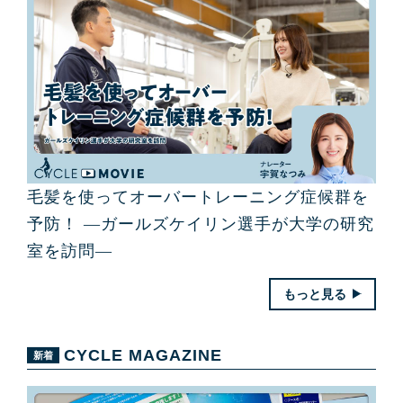
毛髪を使ってオーバートレーニング症候群を
予防！ ―ガールズケイリン選手が大学の研究
室を訪問―
もっと見る
CYCLE MAGAZINE