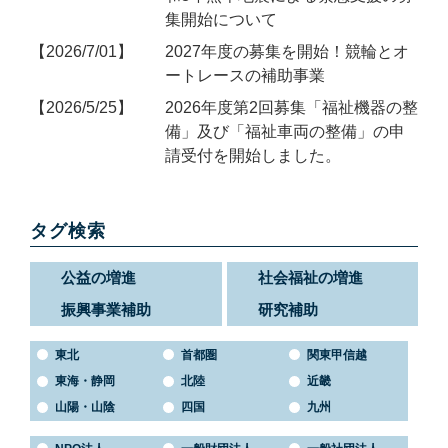
集開始について
2026/7/01
2027年度の募集を開始！競輪とオ
ートレースの補助事業
2026/5/25
2026年度第2回募集「福祉機器の整
備」及び「福祉車両の整備」の申
請受付を開始しました。
タグ検索
公益の増進
社会福祉の増進
振興事業補助
研究補助
東北
首都圏
関東甲信越
東海・静岡
北陸
近畿
山陽・山陰
四国
九州