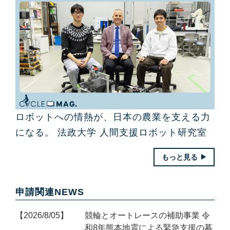
ロボットへの情熱が、日本の農業を支える力
になる。 法政大学 人間支援ロボット研究室
もっと見る
申請関連NEWS
2026/8/05
競輪とオートレースの補助事業 令
和8年熊本地震による緊急支援の募