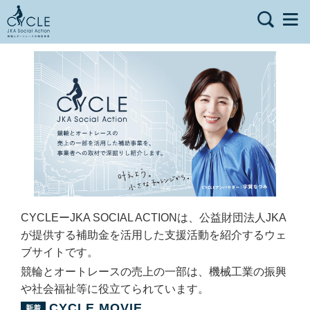
CYCLEーJKA SOCIAL ACTIONは、公益財団法人JKA
が提供する補助金を活用した支援活動を紹介するウェ
ブサイトです。
競輪とオートレースの売上の一部は、機械工業の振興
や社会福祉等に役立てられています。
CYCLE MOVIE