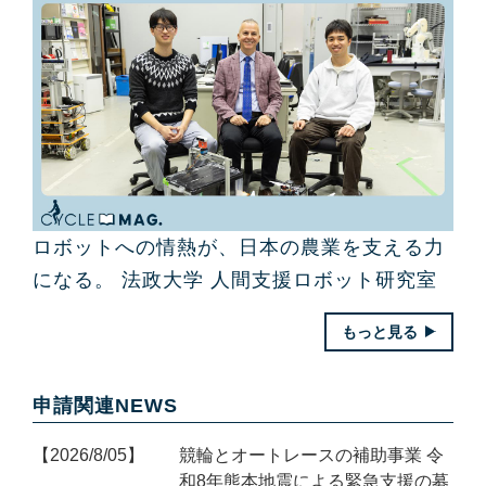
ロボットへの情熱が、日本の農業を支える力
になる。 法政大学 人間支援ロボット研究室
もっと見る
申請関連NEWS
2026/8/05
競輪とオートレースの補助事業 令
和8年熊本地震による緊急支援の募