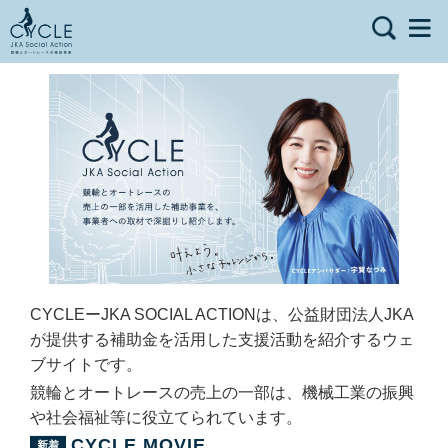
CYCLEーJKA SOCIAL ACTIONは、公益財団法人JKA
が提供する補助金を活用した支援活動を紹介するウェ
ブサイトです。
競輪とオートレースの売上の一部は、機械工業の振興
や社会福祉等に役立てられています。
CYCLE MOVIE