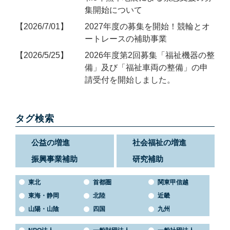
集開始について
2026/7/01
2027年度の募集を開始！競輪とオ
ートレースの補助事業
2026/5/25
2026年度第2回募集「福祉機器の整
備」及び「福祉車両の整備」の申
請受付を開始しました。
タグ検索
公益の増進
社会福祉の増進
振興事業補助
研究補助
東北
首都圏
関東甲信越
東海・静岡
北陸
近畿
山陽・山陰
四国
九州