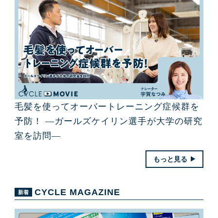
毛髪を使ってオーバートレーニング症候群を
予防！ ―ガールズケイリン選手が大学の研究
室を訪問―
もっと見る
CYCLE MAGAZINE