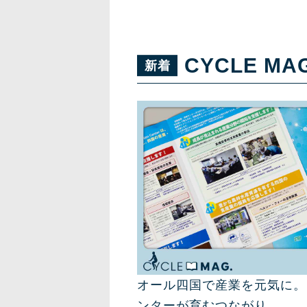
CYCLE MA
オール四国で産業を元気に。
ンターが育むつながり