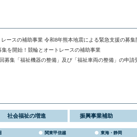
トレースの補助事業 令和8年熊本地震による緊急支援の募集
の募集を開始！競輪とオートレースの補助事業
第2回募集「福祉機器の整備」及び「福祉車両の整備」の申
社会福祉の増進
振興事業補助
圏
関東甲信越
東海・静岡