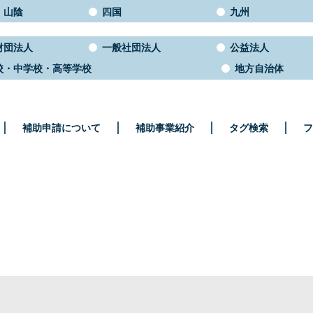
・山陰
四国
九州
財団法人
一般社団法人
公益法人
校・中学校・高等学校
地方自治体
補助申請について
補助事業紹介
タグ検索
フ