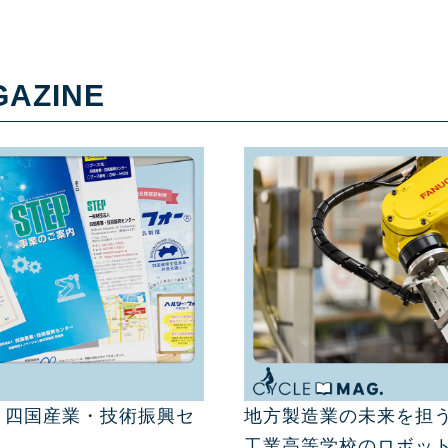
GAZINE
 四国産業・技術振興セ
地方製造業の未来を担う
工業高等学校のロボッ