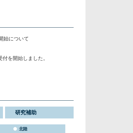
開始について
請受付を開始しました。
研究補助
北陸