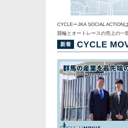
CYCLEーJKA SOCIAL 
競輪とオートレースの売上の一
CYCLE MOV