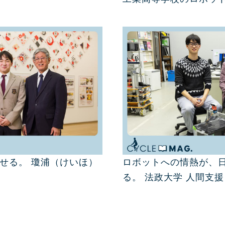
せる。 瓊浦（けいほ）
ロボットへの情熱が、
る。 法政大学 人間支