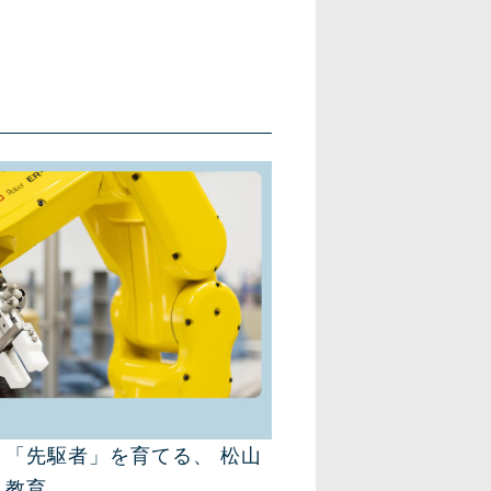
「先駆者」を育てる、 松山
ト教育