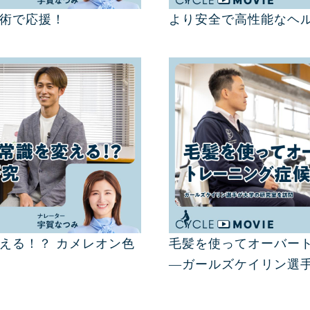
術で応援！
より安全で高性能なヘ
える！？ カメレオン色
毛髪を使ってオーバー
―ガールズケイリン選