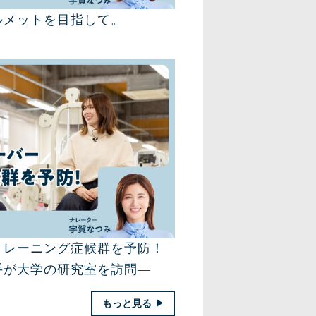
ルメットを目指して。
トレーニング症候群を予防！
手が大学の研究室を訪問―
もっと見る