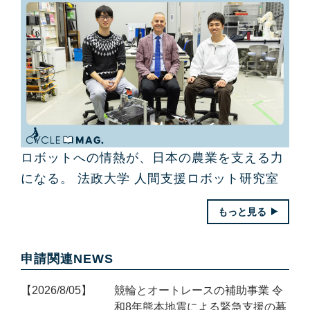
ロボットへの情熱が、日本の農業を支える力
になる。 法政大学 人間支援ロボット研究室
もっと見る
申請関連NEWS
2026/8/05
競輪とオートレースの補助事業 令
和8年熊本地震による緊急支援の募