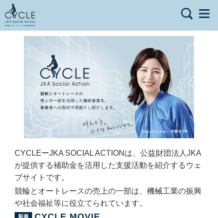
CYCLEーJKA SOCIAL ACTIONは、公益財団法人JKA
が提供する補助金を活用した支援活動を紹介するウェ
ブサイトです。
競輪とオートレースの売上の一部は、機械工業の振興
や社会福祉等に役立てられています。
CYCLE MOVIE