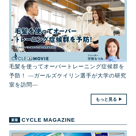
毛髪を使ってオーバートレーニング症候群を
予防！ ―ガールズケイリン選手が大学の研究
室を訪問―
もっと見る
CYCLE MAGAZINE