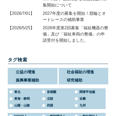
集開始について
2026/7/01
2027年度の募集を開始！競輪とオ
ートレースの補助事業
2026/5/25
2026年度第2回募集「福祉機器の整
備」及び「福祉車両の整備」の申
請受付を開始しました。
タグ検索
公益の増進
社会福祉の増進
振興事業補助
研究補助
東北
首都圏
関東甲信越
東海・静岡
北陸
近畿
山陽・山陰
四国
九州