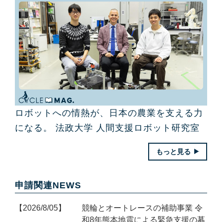
ロボットへの情熱が、日本の農業を支える力
になる。 法政大学 人間支援ロボット研究室
もっと見る
申請関連NEWS
2026/8/05
競輪とオートレースの補助事業 令
和8年熊本地震による緊急支援の募