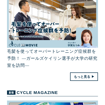
毛髪を使ってオーバートレーニング症候群を
予防！ ―ガールズケイリン選手が大学の研究
室を訪問―
もっと見る
CYCLE MAGAZINE