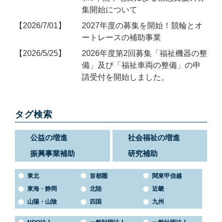
集開始について
2026/7/01
2027年度の募集を開始！競輪とオ
ートレースの補助事業
2026/5/25
2026年度第2回募集「福祉機器の整
備」及び「福祉車両の整備」の申
請受付を開始しました。
タグ検索
公益の増進
社会福祉の増進
振興事業補助
研究補助
東北
首都圏
関東甲信越
東海・静岡
北陸
近畿
山陽・山陰
四国
九州