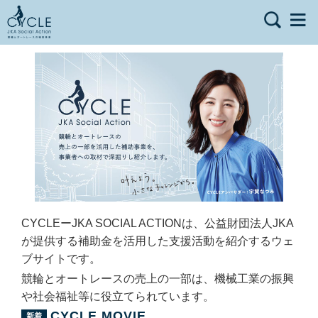
CYCLEーJKA SOCIAL ACTIONは、公益財団法人JKA
が提供する補助金を活用した支援活動を紹介するウェ
ブサイトです。
競輪とオートレースの売上の一部は、機械工業の振興
や社会福祉等に役立てられています。
CYCLE MOVIE